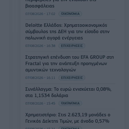
ΥΠΑΑΤ: Επιπλέον 12,5 εκατ. ευρώ στις
Περιφέρειες για την ενίσχυση της
βιοασφάλειας
07/08/2026 - 17:02
ΟΙΚΟΝΟΜΙΑ
Deloitte Ελλάδος: Χρηματοοικονομικός
σύμβουλος της ΔΕΗ για την είσοδο στην
πολωνική αγορά ενέργειας
07/08/2026 - 16:38
ΕΠΙΧΕΙΡΗΣΕΙΣ
Στρατηγική επένδυση του EFA GROUP στη
Fractal για την ανάπτυξη προηγμένων
αμυντικών τεχνολογιών
07/08/2026 - 16:11
ΕΠΙΧΕΙΡΗΣΕΙΣ
Συνάλλαγμα: Το ευρώ ενισχύεται 0,08%,
στα 1,1534 δολάρια
07/08/2026 - 15:45
ΟΙΚΟΝΟΜΙΑ