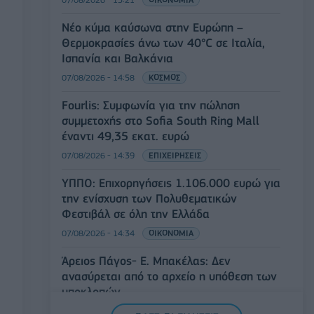
Χρηματιστήριο: Στις 2.623,19 μονάδες ο
Γενικός Δείκτης Τιμών, με άνοδο 0,57%
07/08/2026 - 15:21
ΟΙΚΟΝΟΜΙΑ
Νέο κύμα καύσωνα στην Ευρώπη –
Θερμοκρασίες άνω των 40°C σε Ιταλία,
Ισπανία και Βαλκάνια
07/08/2026 - 14:58
ΚΟΣΜΟΣ
Fourlis: Συμφωνία για την πώληση
συμμετοχής στο Sofia South Ring Mall
έναντι 49,35 εκατ. ευρώ
07/08/2026 - 14:39
ΕΠΙΧΕΙΡΗΣΕΙΣ
ΥΠΠΟ: Επιχορηγήσεις 1.106.000 ευρώ για
την ενίσχυση των Πολυθεματικών
Φεστιβάλ σε όλη την Ελλάδα
07/08/2026 - 14:34
ΟΙΚΟΝΟΜΙΑ