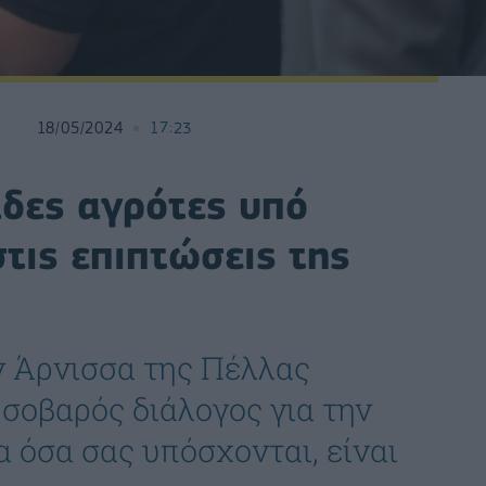
18/05/2024
17:23
άδες αγρότες υπό
στις επιπτώσεις της
ν Άρνισσα της Πέλλας
 σοβαρός διάλογος για την
 όσα σας υπόσχονται, είναι