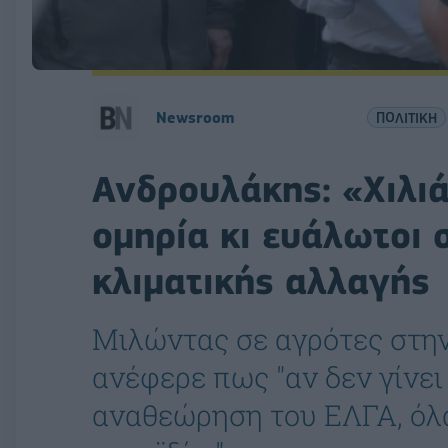
Newsroom
ΠΟΛΙΤΙΚΗ
Ανδρουλάκης: «Χιλι
ομηρία κι ευάλωτοι 
κλιματικής αλλαγής
Μιλώντας σε αγρότες στη
ανέφερε πως "αν δεν γίνει
αναθεώρηση του ΕΛΓΑ, όλα