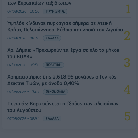
των Ευρωπαίων ταξιδιωτών
07/08/2026 - 10:56
ΤΟΥΡΙΣΜΟΣ
Υψηλός κίνδυνος πυρκαγιάς σήμερα σε Αττική,
Κρήτη, Πελοπόννησο, Εύβοια και νησιά του Αιγαίου
07/08/2026 - 08:30
ΕΛΛΑΔΑ
Χρ. Δήμας: «Προχωρούν τα έργα σε όλο το μήκος
του ΒΟΑΚ»
07/08/2026 - 09:50
ΠΟΛΙΤΙΚΗ
Χρηματιστήριο: Στις 2.618,95 μονάδες ο Γενικός
Δείκτης Τιμών, με άνοδο 0,40%
07/08/2026 - 13:07
ΟΙΚΟΝΟΜΙΑ
Πειραιάς: Κορυφώνεται η έξοδος των αδειούχων
του Αυγούστου
07/08/2026 - 08:54
ΕΛΛΑΔΑ