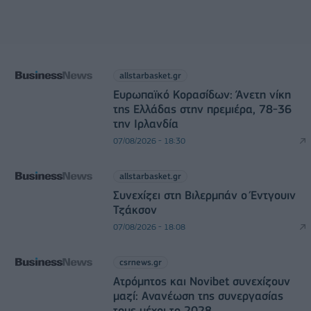
allstarbasket.gr
Ευρωπαϊκό Κορασίδων: Άνετη νίκη
της Ελλάδας στην πρεμιέρα, 78-36
την Ιρλανδία
07/08/2026 - 18:30
allstarbasket.gr
Συνεχίζει στη Βιλερμπάν ο Έντγουιν
Τζάκσον
07/08/2026 - 18:08
csrnews.gr
Ατρόμητος και Novibet συνεχίζουν
μαζί: Ανανέωση της συνεργασίας
τους μέχρι το 2028