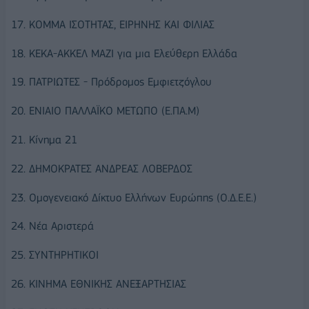
17. ΚΟΜΜΑ ΙΣΟΤΗΤΑΣ, ΕΙΡΗΝΗΣ ΚΑΙ ΦΙΛΙΑΣ
18. ΚΕΚΑ-ΑΚΚΕΛ ΜΑΖΙ για μια Ελεύθερη Ελλάδα
19. ΠΑΤΡΙΩΤΕΣ - Πρόδρομος Εμφιετζόγλου
20. ΕΝΙΑΙΟ ΠΑΛΛΑΪΚΟ ΜΕΤΩΠΟ (Ε.ΠΑ.Μ)
21. Κίνημα 21
22. ΔΗΜΟΚΡΑΤΕΣ ΑΝΔΡΕΑΣ ΛΟΒΕΡΔΟΣ
23. Ομογενειακό Δίκτυο Ελλήνων Ευρώπης (Ο.Δ.Ε.Ε.)
24. Νέα Αριστερά
25. ΣΥΝΤΗΡΗΤΙΚΟΙ
26. ΚΙΝΗΜΑ ΕΘΝΙΚΗΣ ΑΝΕΞΑΡΤΗΣΙΑΣ