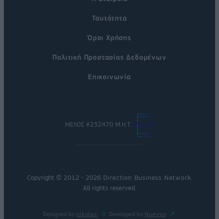
Ταυτότητα
Όροι Χρήσης
Πολιτική Προστασίας Δεδομένων
Επικοινωνία
ΜΕΛΟΣ #232470 Μ.Η.Τ.
Copyright © 2012 - 2026
Direction Business Network
.
All rights reserved.
Designed by
nikolas
Developed by
Nuevvo