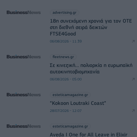
advertising.gr
18η συνεχόμενη χρονιά για τον ΟΤΕ
στη διεθνή σειρά δεικτών
FTSE4Good
06/08/2026 - 11:39
fleetnews.gr
Σε κινεζική… πολιορκία η ευρωπαϊκή
αυτοκινητοβιομηχανία
06/08/2026 - 05:00
esteticamagazine.gr
“Kokoon Loutraki Coast”
28/07/2026 - 12:07
esteticamagazine.gr
Aveda I One for All Leave in Elixir