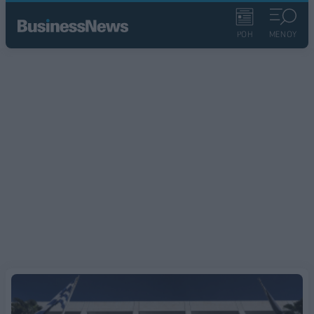
ΡΟΗ
ΜΕΝΟΥ