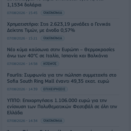
1,1534 δολάρια
07/08/2026 - 15:45
ΟΙΚΟΝΟΜΙΑ
Χρηματιστήριο: Στις 2.623,19 μονάδες ο Γενικός
Δείκτης Τιμών, με άνοδο 0,57%
07/08/2026 - 15:21
ΟΙΚΟΝΟΜΙΑ
Νέο κύμα καύσωνα στην Ευρώπη – Θερμοκρασίες
άνω των 40°C σε Ιταλία, Ισπανία και Βαλκάνια
07/08/2026 - 14:58
ΚΟΣΜΟΣ
Fourlis: Συμφωνία για την πώληση συμμετοχής στο
Sofia South Ring Mall έναντι 49,35 εκατ. ευρώ
07/08/2026 - 14:39
ΕΠΙΧΕΙΡΗΣΕΙΣ
ΥΠΠΟ: Επιχορηγήσεις 1.106.000 ευρώ για την
ενίσχυση των Πολυθεματικών Φεστιβάλ σε όλη την
Ελλάδα
07/08/2026 - 14:34
ΟΙΚΟΝΟΜΙΑ