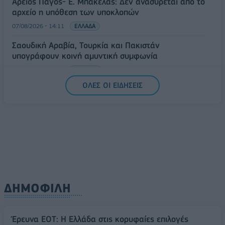
Άρειος Πάγος- Ε. Μπακέλας: Δεν ανασύρεται από το
αρχείο η υπόθεση των υποκλοπών
07/08/2026 - 14:11
ΕΛΛΑΔΑ
Σαουδική Αραβία, Τουρκία και Πακιστάν
υπογράφουν κοινή αμυντική συμφωνία
07/08/2026 - 13:47
ΚΟΣΜΟΣ
ΟΛΕΣ ΟΙ ΕΙΔΗΣΕΙΣ
ΔΗΜΟΦΙΛΗ
Έρευνα ΕΟΤ: Η Ελλάδα στις κορυφαίες επιλογές