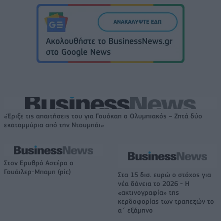
«Έριξε τις απαιτήσεις του για Γουόκαπ ο Ολυμπιακός – Ζητά δύο
εκατομμύρια από την Ντουμπάι»
Στον Ερυθρό Αστέρα ο
Γουάιλερ-Μπαμπ (pic)
Στα 15 δισ. ευρώ ο στόχος για
νέα δάνεια το 2026 - Η
«ακτινογραφία» της
κερδοφορίας των τραπεζών το
α΄ εξάμηνο