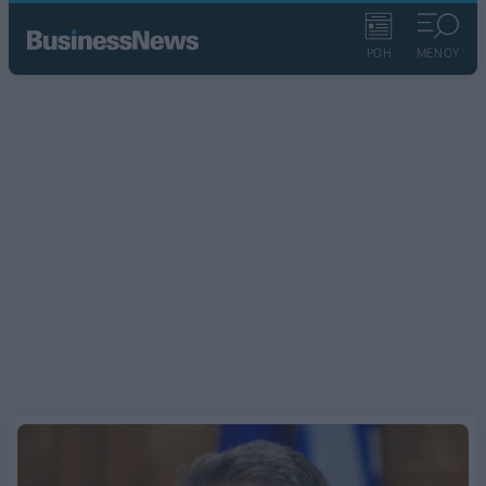
ΡΟΗ
ΜΕΝΟΥ