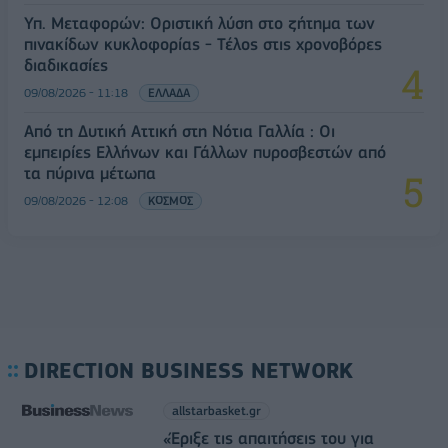
Υπ. Μεταφορών: Οριστική λύση στο ζήτημα των
πινακίδων κυκλοφορίας - Τέλος στις χρονοβόρες
διαδικασίες
09/08/2026 - 11:18
ΕΛΛΑΔΑ
Από τη Δυτική Αττική στη Νότια Γαλλία : Οι
εμπειρίες Ελλήνων και Γάλλων πυροσβεστών από
τα πύρινα μέτωπα
09/08/2026 - 12:08
ΚΟΣΜΟΣ
DIRECTION BUSINESS NETWORK
allstarbasket.gr
«Έριξε τις απαιτήσεις του για