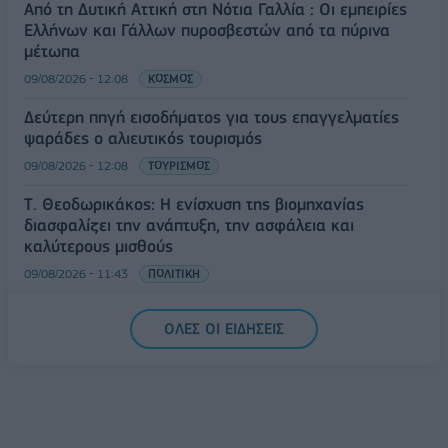
Από τη Δυτική Αττική στη Νότια Γαλλία : Οι εμπειρίες
Ελλήνων και Γάλλων πυροσβεστών από τα πύρινα
μέτωπα
09/08/2026 - 12:08
ΚΟΣΜΟΣ
Δεύτερη πηγή εισοδήματος για τους επαγγελματίες
ψαράδες ο αλιευτικός τουρισμός
09/08/2026 - 12:08
ΤΟΥΡΙΣΜΟΣ
Τ. Θεοδωρικάκος: Η ενίσχυση της βιομηχανίας
διασφαλίζει την ανάπτυξη, την ασφάλεια και
καλύτερους μισθούς
09/08/2026 - 11:43
ΠΟΛΙΤΙΚΗ
Υπ. Μεταφορών: Οριστική λύση στο ζήτημα των
ΟΛΕΣ ΟΙ ΕΙΔΗΣΕΙΣ
πινακίδων κυκλοφορίας - Τέλος στις χρονοβόρες
διαδικασίες
09/08/2026 - 11:18
ΕΛΛΑΔΑ