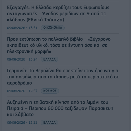
Εξαγωγές: Η Ελλάδα κερδίζει τους Ευρωπαίους
ανταγωνιστές – Άνοδος μεριδίων σε 9 από 11
κλάδους (Εθνική Τράπεζα)
09/08/2026 - 13:51
ΟΙΚΟΝΟΜΙΑ
Προς εκτύπωση το πολλαπλό βιβλίο - «Σύγχρονο
εκπαιδευτικό υλικό, τόσο σε έντυπη όσο και σε
ηλεκτρονική μορφή»
09/08/2026 - 13:24
ΕΛΛΑΔΑ
Γερμανία: Το Βερολίνο θα επεκτείνει την έρευνα για
την ασφάλεια από τα drones μετά το περιστατικό σε
αεροδρόμιο
09/08/2026 - 12:57
ΚΟΣΜΟΣ
Αυξημένη η επιβατική κίνηση από το λιμάνι του
Πειραιά – Περίπου 60.000 ταξίδεψαν Παρασκευή
και Σάββατο
09/08/2026 - 12:33
ΕΛΛΑΔΑ