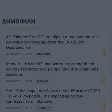
ΔΗΜΟΦΙΛΗ
Αλ. Τσίπρας: Στις 2 Σεπτεμβρίου η παρουσίαση του
οικονομικού προγράμματος της ΕΛ.Α.Σ. στη
Θεσσαλονίκη
09/08/2026 - 10:03
ΠΟΛΙΤΙΚΗ
Ισπανία – Ιταλία: Κλιμακώνεται η αντιπαράθεση
για το μεταναστευτικό με αμοιβαίους συνοριακούς
ελέγχους
09/08/2026 - 10:29
ΚΟΣΜΟΣ
Στα 15 δισ. ευρώ ο στόχος για νέα δάνεια το 2026
- Η «ακτινογραφία» της κερδοφορίας των
τραπεζών το α΄ εξάμηνο
09/08/2026 - 10:52
ΤΡΑΠΕΖΕΣ