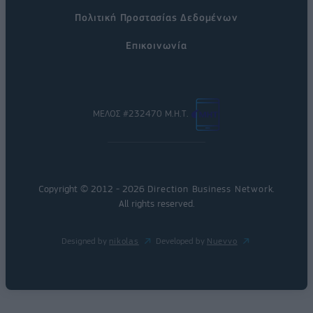
Πολιτική Προστασίας Δεδομένων
Επικοινωνία
ΜΕΛΟΣ #232470 Μ.Η.Τ.
Copyright © 2012 - 2026
Direction Business Network
.
All rights reserved.
Designed by
nikolas
Developed by
Nuevvo