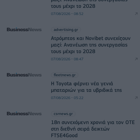
τους μέχρι το 2028
07/08/2026 - 08:52
advertising.gr
Ατρόμητος και Novibet συνεχίζουν
μαζί: Ανανέωση της συνεργασίας
τους μέχρι το 2028
07/08/2026 - 08:47
fleetnews.gr
Η Toyota φέρνει νέα γενιά
μπαταριών για τα υβριδικά της
07/08/2026 - 05:22
csrnews.gr
18η συνεχόμενη χρονιά για τον ΟΤΕ
στη διεθνή σειρά δεικτών
FTSE4Good