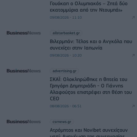
Γουόκαπ ο Ολυμπιακός – Ζητά δύο
εκατομμύρια από την Ντουμπάι»
09/08/2026 - 11:10
allstarbasket.gr
Βιλερμπάν: Τέλος και ο Ανγκόλα που
συνεχίζει στην Ιαπωνία
09/08/2026 - 10:20
advertising.gr
ΣΚΑΪ: Ολοκληρώθηκε η θητεία του
Γρηγόρη Δημητριάδη - Ο Γιάννης
Αλαφούζος επιστρέφει στη θέση του
CEO
08/08/2026 - 06:51
csrnews.gr
Ατρόμητος και Novibet συνεχίζουν
μαζί: Ανανέωση της συνεργασίας