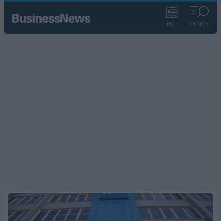
ΡΟΗ
ΜΕΝΟΥ