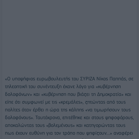
«Ο υποψήφιος ευρωβουλευτής του ΣΥΡΙΖΑ Νίκος Παππάς, σε
τηλεοπτική του συνέντευξη έκανε λόγο για «κυβέρνηση
δολοφόνων» και «κυβέρνηση που βιάζει τη Δημοκρατία» και
είπε ότι συμφωνεί με τις «κρεμάλες», ζητώντας από τους
πολίτες όταν έρθει η ώρα της κάλπης «να τιμωρήσουν τους
δολοφόνους». Ταυτόχρονα, επιτέθηκε και στους ψηφοφόρους,
αποκαλώντας τους «βολεμένους» και κατηγορώντας τους
πως έχουν ευθύνη για τον τρόπο που ψηφίζουν…» αναφέρει