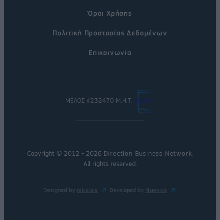
Όροι Χρήσης
Πολιτική Προστασίας Δεδομένων
Επικοινωνία
ΜΕΛΟΣ #232470 Μ.Η.Τ.
Copyright © 2012 - 2026
Direction Business Network
.
All rights reserved.
Designed by
nikolas
Developed by
Nuevvo