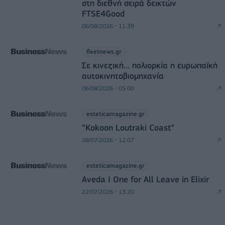
στη διεθνή σειρά δεικτών
FTSE4Good
06/08/2026 - 11:39
fleetnews.gr
Σε κινεζική… πολιορκία η ευρωπαϊκή
αυτοκινητοβιομηχανία
06/08/2026 - 05:00
esteticamagazine.gr
“Kokoon Loutraki Coast”
28/07/2026 - 12:07
esteticamagazine.gr
Aveda I One for All Leave in Elixir
22/07/2026 - 13:20