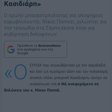
Κασιδιάρη»
O πρώην μπασκετμπολίστας και υποψήφιος
ευρωβουλευτής, Νίκος Παππάς, μιλώντας για
την τραγωδία στα Τέμπη έκανε λόγο για
κυβέρνηση δολοφόνων.
Πρόσθεσε το
BusinessNews
στα αγαπημένα σου στη
Google
«Ο
ΣΥΡΙΖΑ που συγκυβέρνησε με την ακροδεξιά
και έχει ως κυρίαρχη τάση του τον πολακισμό,
αποκτά πλέον ρητορική Κασιδιάρη» τονίζει σε
ανακοίνωση της
η ΝΔ αναφερόμενη σε
δηλώσεις του κ. Νίκου Παππά.