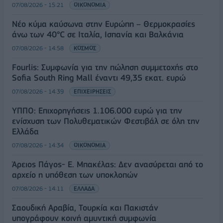
07/08/2026 - 15:21
ΟΙΚΟΝΟΜΙΑ
Νέο κύμα καύσωνα στην Ευρώπη – Θερμοκρασίες
άνω των 40°C σε Ιταλία, Ισπανία και Βαλκάνια
07/08/2026 - 14:58
ΚΟΣΜΟΣ
Fourlis: Συμφωνία για την πώληση συμμετοχής στο
Sofia South Ring Mall έναντι 49,35 εκατ. ευρώ
07/08/2026 - 14:39
ΕΠΙΧΕΙΡΗΣΕΙΣ
ΥΠΠΟ: Επιχορηγήσεις 1.106.000 ευρώ για την
ενίσχυση των Πολυθεματικών Φεστιβάλ σε όλη την
Ελλάδα
07/08/2026 - 14:34
ΟΙΚΟΝΟΜΙΑ
Άρειος Πάγος- Ε. Μπακέλας: Δεν ανασύρεται από το
αρχείο η υπόθεση των υποκλοπών
07/08/2026 - 14:11
ΕΛΛΑΔΑ
Σαουδική Αραβία, Τουρκία και Πακιστάν
υπογράφουν κοινή αμυντική συμφωνία