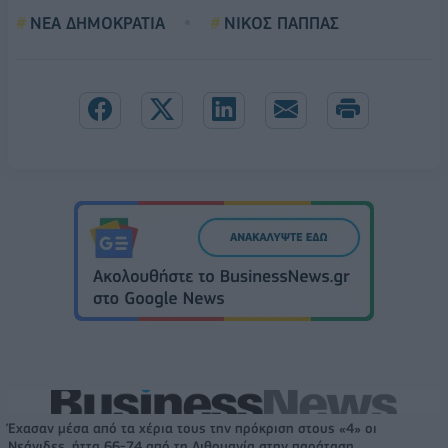
ΝΕΑ ΔΗΜΟΚΡΑΤΙΑ
ΝΙΚΟΣ ΠΑΠΠΑΣ
Έχασαν μέσα από τα χέρια τους την πρόκριση στους «4» οι
Νεάνιδες, ήττα 66-74 από τη Λιθουανία στην παράταση