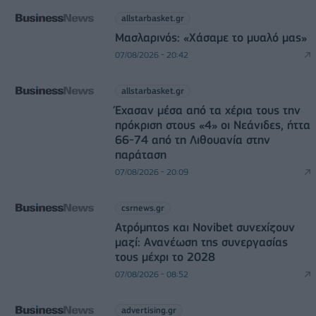
allstarbasket.gr
Μασλαρινός: «Χάσαμε το μυαλό μας»
07/08/2026 - 20:42
allstarbasket.gr
Έχασαν μέσα από τα χέρια τους την
πρόκριση στους «4» οι Νεάνιδες, ήττα
66-74 από τη Λιθουανία στην
παράταση
07/08/2026 - 20:09
csrnews.gr
Ατρόμητος και Novibet συνεχίζουν
μαζί: Ανανέωση της συνεργασίας
τους μέχρι το 2028
07/08/2026 - 08:52
advertising.gr