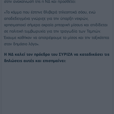
στην ανακοίνωσή της η ΝΔ και προσθέτει:
«Το κόμμα που έστηνε θλιβερά τηλεοπτικά σόου, ενώ
αποδεδειγμένα γνώριζε για την ύπαρξη νεκρών,
χρησιμοποιεί σήμερα ακραία ρητορική μίσους και επιδίδεται
σε πολιτική τυμβωρυχία για την τραγωδία των Τεμπών.
Έχουμε καθήκον να αποτρέψουμε το μίσος και την τοξικότητα
στον δημόσιο λόγο».
Η ΝΔ καλεί τον πρόεδρο του ΣΥΡΙΖΑ να καταδικάσει τις
δηλώσεις αυτές και επισημαίνει: