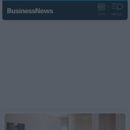
ΡΟΗ
ΜΕΝΟΥ