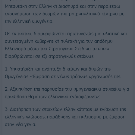
Μητσοτάκη στην Ελληνική Διασπορά και στην περαιτέρω
ενδυνάμωση των δεσμών του μητροπολιτικού κέντρου με
την ελληνική ομογένεια.
Ως εκ τούτου, διαμορφώνεται πρωτογενώς μια ολιστική και
συντεταγμένη κυβερνητική πολιτική για τον απόδημο
Ελληνισμό μέσω του Στρατηγικού Σχεδίου το οποίο
διαρθρώνεται σε έξι στρατηγικούς στόχους:
1. Υποστήριξη και ανάπτυξη δικτύων και δομών της
Ομογένειας - Έμφαση σε νέους τρόπους οργάνωσής της.
2. Αξιοποίηση της παρουσίας του ομογενειακού στοιχείου για
προώθηση θεμάτων ελληνικού ενδιαφέροντος
3. Διατήρηση των στοιχείων ελληνικότητας με ενίσχυση της
ελληνικής γλώσσας, παράδοσης και πολιτισμού με έμφαση
στην νέα γενιά.