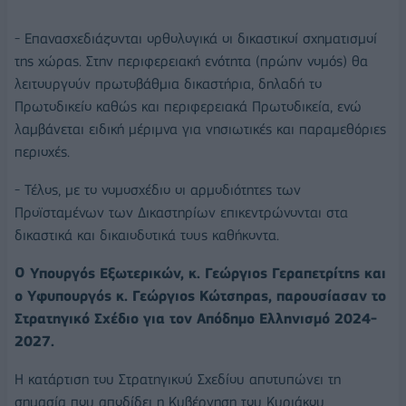
- Επανασχεδιάζονται ορθολογικά οι δικαστικοί σχηματισμοί
της χώρας. Στην περιφερειακή ενότητα (πρώην νομός) θα
λειτουργούν πρωτοβάθμια δικαστήρια, δηλαδή το
Πρωτοδικείο καθώς και περιφερειακά Πρωτοδικεία, ενώ
λαμβάνεται ειδική μέριμνα για νησιωτικές και παραμεθόριες
περιοχές.
- Τέλος, με το νομοσχέδιο οι αρμοδιότητες των
Προϊσταμένων των Δικαστηρίων επικεντρώνονται στα
δικαστικά και δικαιοδοτικά τους καθήκοντα.
Ο Υπουργός Εξωτερικών, κ. Γεώργιος Γεραπετρίτης και
ο Υφυπουργός κ. Γεώργιος Κώτσηρας, παρουσίασαν το
Στρατηγικό Σχέδιο για τον Απόδημο Ελληνισμό 2024-
2027.
Η κατάρτιση του Στρατηγικού Σχεδίου αποτυπώνει τη
σημασία που αποδίδει η Κυβέρνηση του Κυριάκου