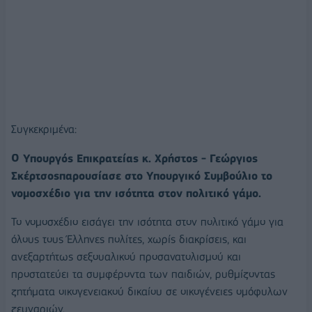
Συγκεκριμένα:
Ο Υπουργός Επικρατείας κ. Χρήστος - Γεώργιος
Σκέρτσοςπαρουσίασε στο Υπουργικό Συμβούλιο το
νομοσχέδιο για την ισότητα στον πολιτικό γάμο.
Το νομοσχέδιο εισάγει την ισότητα στον πολιτικό γάμο για
όλους τους Έλληνες πολίτες, χωρίς διακρίσεις, και
ανεξαρτήτως σεξουαλικού προσανατολισμού και
προστατεύει τα συμφέροντα των παιδιών, ρυθμίζοντας
ζητήματα οικογενειακού δικαίου σε οικογένειες ομόφυλων
ζευγαριών.