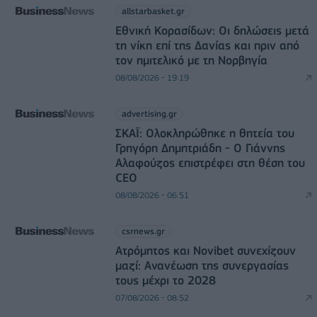
allstarbasket.gr
Εθνική Κορασίδων: Οι δηλώσεις μετά
τη νίκη επί της Δανίας και πριν από
τον ημιτελικό με τη Νορβηγία
08/08/2026 - 19:19
advertising.gr
ΣΚΑΪ: Ολοκληρώθηκε η θητεία του
Γρηγόρη Δημητριάδη - Ο Γιάννης
Αλαφούζος επιστρέφει στη θέση του
CEO
08/08/2026 - 06:51
csrnews.gr
Ατρόμητος και Novibet συνεχίζουν
μαζί: Ανανέωση της συνεργασίας
τους μέχρι το 2028
07/08/2026 - 08:52