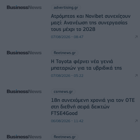
advertising.gr
Ατρόμητος και Novibet συνεχίζουν
μαζί: Ανανέωση της συνεργασίας
τους μέχρι το 2028
07/08/2026 - 08:47
fleetnews.gr
Η Toyota φέρνει νέα γενιά
μπαταριών για τα υβριδικά της
07/08/2026 - 05:22
csrnews.gr
18η συνεχόμενη χρονιά για τον ΟΤΕ
στη διεθνή σειρά δεικτών
FTSE4Good
06/08/2026 - 11:42
fleetnews.gr