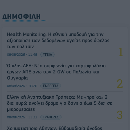
ΔΗΜΟΦΙΛΗ
Health Monitoring: Η εθνική υποδομή για την
αξιοποίηση των δεδομένων υγείας προς όφελος
των πολιτών
08/08/2026 - 11:48
ΥΓΕΙΑ
Όμιλος ΔΕΗ: Νέα συμφωνία για χαρτοφυλάκιο
έργων ΑΠΕ άνω των 2 GW σε Πολωνία και
Ουγγαρία
08/08/2026 - 10:26
ΕΝΕΡΓΕΙΑ
Ελληνική Αναπτυξιακή Τράπεζα: Με «προίκα» 2
δισ. ευρώ ανοίγει δρόμο για δάνεια έως 5 δισ. σε
μικρομεσαίες
08/08/2026 - 11:22
ΤΡΑΠΕΖΕΣ
Χρηματιστήριο Αθηνών: Εβδομαδιαία άνοδος