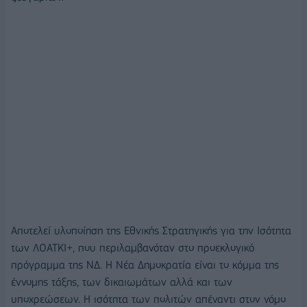
Αποτελεί υλοποίηση της Εθνικής Στρατηγικής για την Ισότητα
των ΛΟΑΤΚΙ+, που περιλαμβανόταν στο προεκλογικό
πρόγραμμα της ΝΔ. Η Νέα Δημοκρατία είναι το κόμμα της
έννομης τάξης, των δικαιωμάτων αλλά και των
υποχρεώσεων. Η ισότητα των πολιτών απέναντι στον νόμο