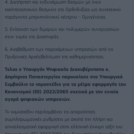
4. Διατήρηση και ενδυνάμωση δεσμών με τους
εκκλησιαστικούς θεσμούς της Ορθοδοξίας ως συνεκτικού
παράγοντα μητροπολιτικού κέντρου - Ομογένειας.
5. Ενίσχυση των διμερών και πολυμερών συνεργασιών
στον τομέα της Διασποράς.
6. Αναβάθμιση των παρεχόμενων υπηρεσιών από τις
Προξενικές Αρχές/βελτίωση της καθημερινότητας.
Τελος ο Υπουργός Ψηφιακής Διακυβέρνησης κ.
Δημήτριος Παπαστεργίου παρουσίασε στο Υπουργικό
Συμβούλιο το νομοσχέδιο για τα μέτρα εφαρμογής του
Κανονισμού (ΕΕ) 2022/2065 σχετικά με την ενιαία
αγορά ψηφιακών υπηρεσιών.
Το νομοσχέδιο περιλαμβάνει τις απαραίτητες
συμπληρωματικές ρυθμίσεις με σκοπό την πλήρη και
αποτελεσματική εφαρμογή στην ελληνική έννομη τάξη του