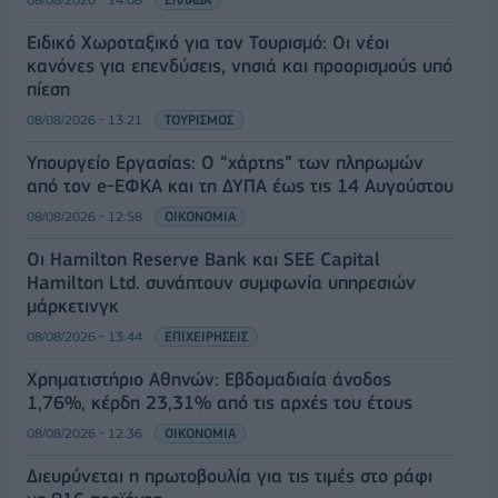
Ειδικό Χωροταξικό για τον Τουρισμό: Οι νέοι
κανόνες για επενδύσεις, νησιά και προορισμούς υπό
πίεση
08/08/2026 - 13:21
ΤΟΥΡΙΣΜΟΣ
Υπουργείο Εργασίας: Ο “χάρτης” των πληρωμών
από τον e-ΕΦΚΑ και τη ΔΥΠΑ έως τις 14 Αυγούστου
08/08/2026 - 12:58
ΟΙΚΟΝΟΜΙΑ
Οι Hamilton Reserve Bank και SEE Capital
Hamilton Ltd. συνάπτουν συμφωνία υπηρεσιών
μάρκετινγκ
08/08/2026 - 13:44
ΕΠΙΧΕΙΡΗΣΕΙΣ
Χρηματιστήριο Αθηνών: Εβδομαδιαία άνοδος
1,76%, κέρδη 23,31% από τις αρχές του έτους
08/08/2026 - 12:36
ΟΙΚΟΝΟΜΙΑ
Διευρύνεται η πρωτοβουλία για τις τιμές στο ράφι