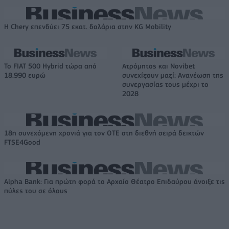
Η Chery επενδύει 75 εκατ. δολάρια στην KG Mobility
Το FIAT 500 Hybrid τώρα από
Ατρόμητος και Novibet
18.990 ευρώ
συνεχίζουν μαζί: Ανανέωση της
συνεργασίας τους μέχρι το
2028
18η συνεχόμενη χρονιά για τον ΟΤΕ στη διεθνή σειρά δεικτών
FTSE4Good
Alpha Bank: Για πρώτη φορά το Αρχαίο Θέατρο Επιδαύρου άνοιξε τις
πύλες του σε όλους