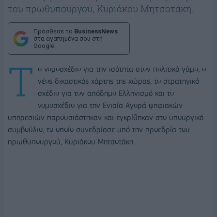
του πρωθυπουργού, Κυριάκου Μητσοτάκη.
Πρόσθεσε το
BusinessNews
στα αγαπημένα σου στη
Google
Τ
ο νομοσχέδιο για την ισότητα στον πολιτικό γάμο, ο
νέος δικαστικός χάρτης της χώρας, το στρατηγικό
σχέδιο για τον απόδημο Ελληνισμό και το
νομοσχέδιο για την Ενιαία Αγορά ψηφιακών
υπηρεσιών παρουσιάστηκαν και εγκρίθηκαν στο υπουργικό
συμβούλιο, το οποίο συνεδρίασε υπό την προεδρία του
πρωθυπουργού, Κυριάκου Μητσοτάκη.