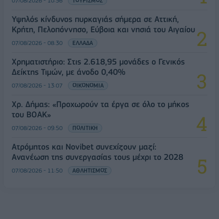
07/08/2026 - 10:56
ΤΟΥΡΙΣΜΟΣ
Υψηλός κίνδυνος πυρκαγιάς σήμερα σε Αττική,
Κρήτη, Πελοπόννησο, Εύβοια και νησιά του Αιγαίου
07/08/2026 - 08:30
ΕΛΛΑΔΑ
Χρηματιστήριο: Στις 2.618,95 μονάδες ο Γενικός
Δείκτης Τιμών, με άνοδο 0,40%
07/08/2026 - 13:07
ΟΙΚΟΝΟΜΙΑ
Χρ. Δήμας: «Προχωρούν τα έργα σε όλο το μήκος
του ΒΟΑΚ»
07/08/2026 - 09:50
ΠΟΛΙΤΙΚΗ
Ατρόμητος και Novibet συνεχίζουν μαζί:
Ανανέωση της συνεργασίας τους μέχρι το 2028
07/08/2026 - 11:50
ΑΘΛΗΤΙΣΜΟΣ