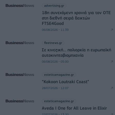
advertising.gr
18η συνεχόμενη χρονιά για τον ΟΤΕ
στη διεθνή σειρά δεικτών
FTSE4Good
06/08/2026 - 11:39
fleetnews.gr
Σε κινεζική… πολιορκία η ευρωπαϊκή
αυτοκινητοβιομηχανία
06/08/2026 - 05:00
esteticamagazine.gr
“Kokoon Loutraki Coast”
28/07/2026 - 12:07
esteticamagazine.gr
Aveda I One for All Leave in Elixir
22/07/2026 - 13:20