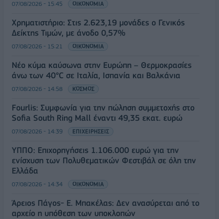
07/08/2026 - 15:45
ΟΙΚΟΝΟΜΙΑ
Χρηματιστήριο: Στις 2.623,19 μονάδες ο Γενικός
Δείκτης Τιμών, με άνοδο 0,57%
07/08/2026 - 15:21
ΟΙΚΟΝΟΜΙΑ
Νέο κύμα καύσωνα στην Ευρώπη – Θερμοκρασίες
άνω των 40°C σε Ιταλία, Ισπανία και Βαλκάνια
07/08/2026 - 14:58
ΚΟΣΜΟΣ
Fourlis: Συμφωνία για την πώληση συμμετοχής στο
Sofia South Ring Mall έναντι 49,35 εκατ. ευρώ
07/08/2026 - 14:39
ΕΠΙΧΕΙΡΗΣΕΙΣ
ΥΠΠΟ: Επιχορηγήσεις 1.106.000 ευρώ για την
ενίσχυση των Πολυθεματικών Φεστιβάλ σε όλη την
Ελλάδα
07/08/2026 - 14:34
ΟΙΚΟΝΟΜΙΑ
Άρειος Πάγος- Ε. Μπακέλας: Δεν ανασύρεται από το
αρχείο η υπόθεση των υποκλοπών