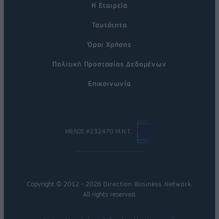
Η Εταιρεία
Ταυτότητα
Όροι Χρήσης
Πολιτική Προστασίας Δεδομένων
Επικοινωνία
ΜΕΛΟΣ #232470 Μ.Η.Τ.
Copyright © 2012 - 2026
Direction Business Network
.
All rights reserved.