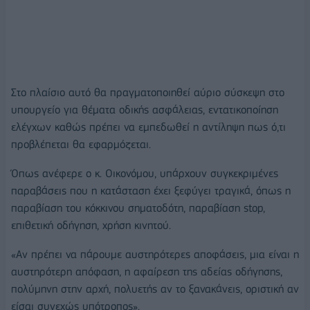
Στο πλαίσιο αυτό θα πραγματοποιηθεί αύριο σύσκεψη στο
υπουργείο για θέματα οδικής ασφάλειας, εντατικοποίηση
ελέγχων καθώς πρέπει να εμπεδωθεί η αντίληψη πως ό,τι
προβλέπεται θα εφαρμόζεται.
Όπως ανέφερε ο κ. Οικονόμου, υπάρχουν συγκεκριμένες
παραβάσεις που η κατάσταση έχει ξεφύγει τραγικά, όπως η
παραβίαση του κόκκινου σηματοδότη, παραβίαση stop,
επιθετική οδήγηση, χρήση κινητού.
«Αν πρέπει να πάρουμε αυστηρότερες αποφάσεις, μια είναι η
αυστηρότερη απόφαση, η αφαίρεση της αδείας οδήγησης,
πολύμηνη στην αρχή, πολυετής αν το ξανακάνεις, οριστική αν
είσαι συνεχώς υπότροπος».