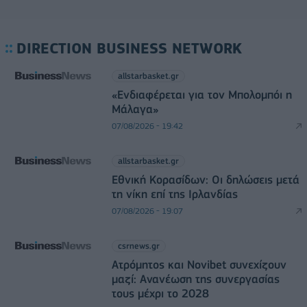
DIRECTION BUSINESS NETWORK
allstarbasket.gr
«Ενδιαφέρεται για τον Μπολομπόι η
Μάλαγα»
07/08/2026 - 19:42
allstarbasket.gr
Εθνική Κορασίδων: Οι δηλώσεις μετά
τη νίκη επί της Ιρλανδίας
07/08/2026 - 19:07
csrnews.gr
Ατρόμητος και Novibet συνεχίζουν
μαζί: Ανανέωση της συνεργασίας
τους μέχρι το 2028