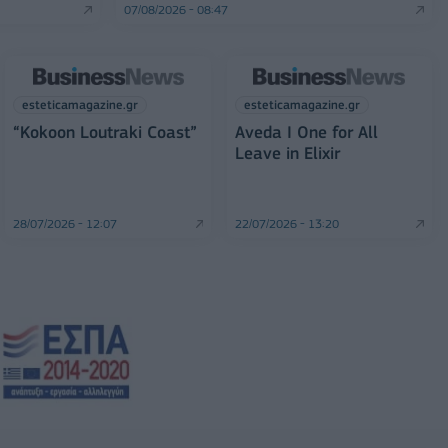
07/08/2026 - 08:47
esteticamagazine.gr
esteticamagazine.gr
“Kokoon Loutraki Coast”
Aveda I One for All
Leave in Elixir
28/07/2026 - 12:07
22/07/2026 - 13:20