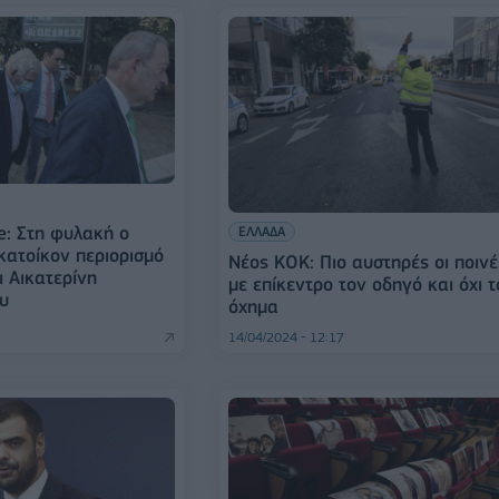
ie: Στη φυλακή ο
ΕΛΛΑΔΑ
κατοίκον περιορισμό
Νέος ΚΟΚ: Πιο αυστηρές οι ποινέ
ι Αικατερίνη
με επίκεντρο τον οδηγό και όχι τ
υ
όχημα
14/04/2024 - 12:17