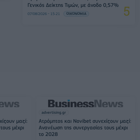
Γενικός Δείκτης Τιμών, με άνοδο 0,57%
07/08/2026 - 15:21
ΟΙΚΟΝΟΜΙΑ
advertising.gr
χίζουν μαζί:
Ατρόμητος και Novibet συνεχίζουν μαζί:
τους μέχρι
Ανανέωση της συνεργασίας τους μέχρι
το 2028