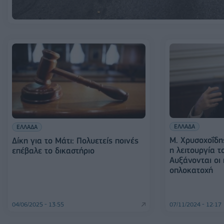
ΕΛΛΑΔΑ
ΕΛΛΑΔΑ
Μ. Χρυσοχοΐδη
Δίκη για το Μάτι: Πολυετείς ποινές
η λειτουργία τ
επέβαλε το δικαστήριο
Αυξάνονται οι 
οπλοκατοχή
04/06/2025 - 13:55
07/11/2024 - 12:17