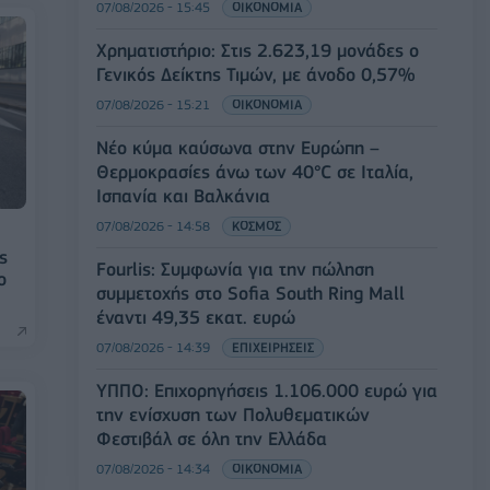
07/08/2026 - 15:45
ΟΙΚΟΝΟΜΙΑ
Χρηματιστήριο: Στις 2.623,19 μονάδες ο
Γενικός Δείκτης Τιμών, με άνοδο 0,57%
07/08/2026 - 15:21
ΟΙΚΟΝΟΜΙΑ
Νέο κύμα καύσωνα στην Ευρώπη –
Θερμοκρασίες άνω των 40°C σε Ιταλία,
Ισπανία και Βαλκάνια
07/08/2026 - 14:58
ΚΟΣΜΟΣ
ς
Fourlis: Συμφωνία για την πώληση
ο
συμμετοχής στο Sofia South Ring Mall
έναντι 49,35 εκατ. ευρώ
07/08/2026 - 14:39
ΕΠΙΧΕΙΡΗΣΕΙΣ
ΥΠΠΟ: Επιχορηγήσεις 1.106.000 ευρώ για
την ενίσχυση των Πολυθεματικών
Φεστιβάλ σε όλη την Ελλάδα
07/08/2026 - 14:34
ΟΙΚΟΝΟΜΙΑ