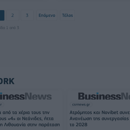
2
3
Επόμενο
Τέλος
ίδα 1 από 3
ORK
gr
csrnews.gr
 από τα χέρια τους την
Ατρόμητος και Novibet συνε
ους «4» οι Νεάνιδες, ήττα
Ανανέωση της συνεργασίας 
η Λιθουανία στην παράταση
το 2028