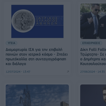
ΥΓΕΙΑ
ΕΠΙΧΕΙΡΗΣΕΙΣ
Διαμαρτυρία ΙΣΑ για την επιβολή
Δίκη Folli Foll
ποινών στον ιατρικό κόσμο - Ζητάει
Τζώρτζης- Σε 
πρωτόκολλα στη συνταγογράφηση
ο Δημήτρης κα
και διάλογο
Κουτσολιούτσο
12/07/2024 - 13:47
27/06/2024 - 14:35