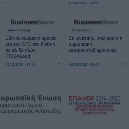
:09
07/08/2026 - 08:52
advertising.gr
fleetnews.gr
18η συνεχόμενη χρονιά
Σε κινεζική… πολιορκία η
για τον ΟΤΕ στη διεθνή
ευρωπαϊκή
σειρά δεικτών
αυτοκινητοβιομηχανία
FTSE4Good
06/08/2026 - 11:39
06/08/2026 - 05:00