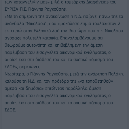
των καταγγελιών μας» μιλά ο τομεάρχης Διαφάνειας του
ΣΥΡΙΖΑ-Π.Σ, Γιάννης Ραγκούσης.
«Με τη σημερινή της ανακοίνωση η Ν.Δ. παίρνει πάνω της το
σκάνδαλο "Νικολάου", που προκάλεσε ζημιά τουλάχιστον 2
εκ. ευρώ στον Ελληνικό λαό την ίδια ώρα που η κ. Νικολάου
αγόραζε πολυτελή κατοικία. Επαναλαμβάνουμε ότι
θεωρούμε αυτονόητη και επιβεβλημένη την άμεση
παρέμβαση του εισαγγελέα οικονομικού εγκλήματος, ο
οποίος έχει στη διάθεσή του και το σχετικό πόρισμα του
ΣΔΟΕ», σημειώνει.
Νωρίτερα, ο Γιάννης Ραγκούσης, μετά την ανάρτηση Πολάκη,
καλούσε τη Ν.Δ. και τον πρόεδρό της «να τοποθετηθούν
άμεσα και δημόσια» ζητώντας παράλληλα άμεση
παρέμβαση του εισαγγελέα οικονομικού εγκλήματος, ο
οποίος έχει στη διάθεσή του και το σχετικό πόρισμα του
ΣΔΟΕ.