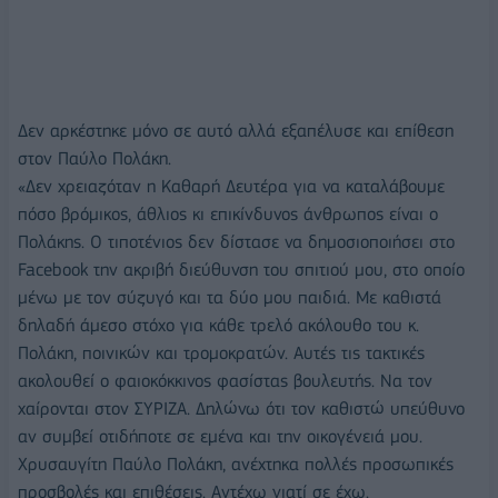
Δεν αρκέστηκε μόνο σε αυτό αλλά εξαπέλυσε και επίθεση
στον Παύλο Πολάκη.
«Δεν χρειαζόταν η Καθαρή Δευτέρα για να καταλάβουμε
πόσο βρόμικος, άθλιος κι επικίνδυνος άνθρωπος είναι ο
Πολάκης. Ο τιποτένιος δεν δίστασε να δημοσιοποιήσει στο
Facebook την ακριβή διεύθυνση του σπιτιού μου, στο οποίο
μένω με τον σύζυγό και τα δύο μου παιδιά. Με καθιστά
δηλαδή άμεσο στόχο για κάθε τρελό ακόλουθο του κ.
Πολάκη, ποινικών και τρομοκρατών. Αυτές τις τακτικές
ακολουθεί ο φαιοκόκκινος φασίστας βουλευτής. Να τον
χαίρονται στον ΣΥΡΙΖΑ. Δηλώνω ότι τον καθιστώ υπεύθυνο
αν συμβεί οτιδήποτε σε εμένα και την οικογένειά μου.
Χρυσαυγίτη Παύλο Πολάκη, ανέχτηκα πολλές προσωπικές
προσβολές και επιθέσεις. Αντέχω γιατί σε έχω.