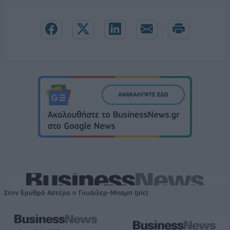
Στον Ερυθρό Αστέρα ο Γουάιλερ-Μπαμπ (pic)