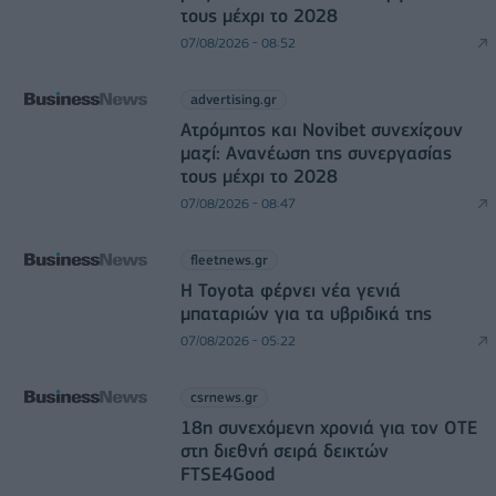
τους μέχρι το 2028
07/08/2026 - 08:52
advertising.gr
Ατρόμητος και Novibet συνεχίζουν
μαζί: Ανανέωση της συνεργασίας
τους μέχρι το 2028
07/08/2026 - 08:47
fleetnews.gr
Η Toyota φέρνει νέα γενιά
μπαταριών για τα υβριδικά της
07/08/2026 - 05:22
csrnews.gr
18η συνεχόμενη χρονιά για τον ΟΤΕ
στη διεθνή σειρά δεικτών
FTSE4Good