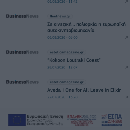
06/08/2026 - 11:42
fleetnews.gr
Σε κινεζική… πολιορκία η ευρωπαϊκή
αυτοκινητοβιομηχανία
06/08/2026 - 05:00
esteticamagazine.gr
“Kokoon Loutraki Coast”
28/07/2026 - 12:07
esteticamagazine.gr
Aveda I One for All Leave in Elixir
22/07/2026 - 13:20