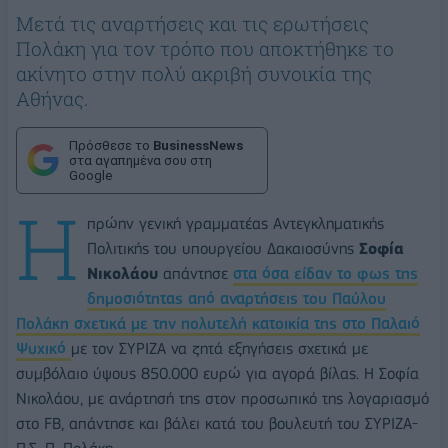
Μετά τις αναρτήσεις και τις ερωτήσεις
Πολάκη για τον τρόπο που αποκτήθηκε το
ακίνητο στην πολύ ακριβή συνοικία της
Αθήνας.
Πρόσθεσε το
BusinessNews
στα αγαπημένα σου στη
Google
Η
πρώην γενική γραμματέας Αντεγκληματικής
Πολιτικής του υπουργείου Δακαιοσύνης
Σοφία
Νικολάου
απάντησε
στα όσα είδαν το φως της
δημοσιότητας από αναρτήσεις του Παύλου
Πολάκη σχετικά με την πολυτελή κατοικία της στο Παλαιό
Ψυχικό
με τον ΣΥΡΙΖΑ να ζητά εξηγήσεις σχετικά με
συμβόλαιο ύψους 850.000 ευρώ για αγορά βίλας. Η Σοφία
Νικολάου, με ανάρτησή της στον προσωπικό της λογαριασμό
στο FB, απάντησε και βάλει κατά του βουλευτή του ΣΥΡΙΖΑ-