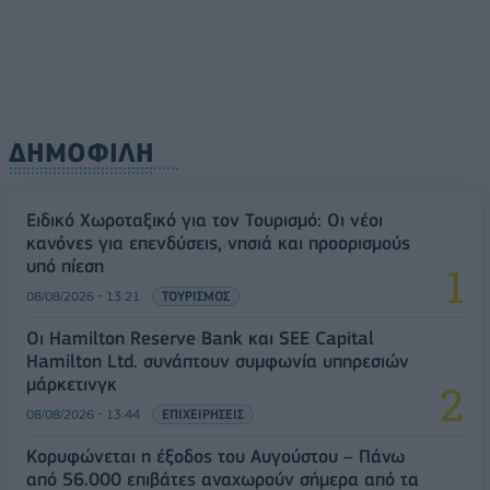
βροχές
08/08/2026 - 14:08
ΕΛΛΑΔΑ
ΔΗΜΟΦΙΛΗ
Ειδικό Χωροταξικό για τον Τουρισμό: Οι νέοι
κανόνες για επενδύσεις, νησιά και προορισμούς
υπό πίεση
08/08/2026 - 13:21
ΤΟΥΡΙΣΜΟΣ
Οι Hamilton Reserve Bank και SEE Capital
Hamilton Ltd. συνάπτουν συμφωνία υπηρεσιών
μάρκετινγκ
08/08/2026 - 13:44
ΕΠΙΧΕΙΡΗΣΕΙΣ
Κορυφώνεται η έξοδος του Αυγούστου – Πάνω
από 56.000 επιβάτες αναχωρούν σήμερα από τα