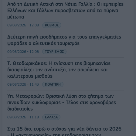
Από τη Δυτική Αττική στη Νότια Γαλλία : Οι εμπειρίες
Ελλήνων και Γάλλων πυροσβεστών από τα πύρινα
μέτωπα
09/08/2026 - 12:08
ΚΟΣΜΟΣ
Δεύτερη πηγή εισοδήματος για τους επαγγελματίες
ψαράδες ο αλιευτικός τουρισμός
09/08/2026 - 12:08
ΤΟΥΡΙΣΜΟΣ
Τ. Θεοδωρικάκος: Η ενίσχυση της βιομηχανίας
διασφαλίζει την ανάπτυξη, την ασφάλεια και
καλύτερους μισθούς
09/08/2026 - 11:43
ΠΟΛΙΤΙΚΗ
Υπ. Μεταφορών: Οριστική λύση στο ζήτημα των
πινακίδων κυκλοφορίας - Τέλος στις χρονοβόρες
διαδικασίες
09/08/2026 - 11:18
ΕΛΛΑΔΑ
Στα 15 δισ. ευρώ ο στόχος για νέα δάνεια το 2026
- Η «ακτινογραφία» της κερδοφορίας των