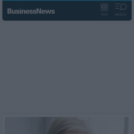
ΡΟΗ
ΜΕΝΟΥ