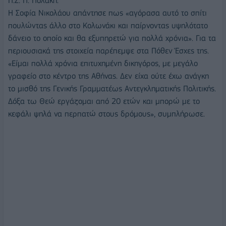
Π.Σ. Π. Πολάκη.
Η Σοφία Νικολάου απάντησε πως «αγόρασα αυτό το σπίτι
πουλώντας άλλο στο Κολωνάκι και παίρνοντας υψηλότατο
δάνειο το οποίο και θα εξυπηρετώ για πολλά χρόνια». Για τα
περιουσιακά της στοιχεία παρέπεμψε στα Πόθεν Έσχες της.
«Είμαι πολλά χρόνια επιτυχημένη δικηγόρος, με μεγάλο
γραφείο στο κέντρο της Αθήνας. Δεν είχα ούτε έχω ανάγκη
το μισθό της Γενικής Γραμματέως Αντεγκληματικής Πολιτικής.
Δόξα τω Θεώ εργάζομαι από 20 ετών και μπορώ με το
κεφάλι ψηλά να περπατώ στους δρόμους», συμπλήρωσε.