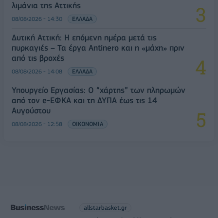
λιμάνια της Αττικής
08/08/2026 - 14:30
ΕΛΛΑΔΑ
Δυτική Αττική: Η επόμενη ημέρα μετά τις
πυρκαγιές – Τα έργα Antinero και η «μάχη» πριν
από τις βροχές
08/08/2026 - 14:08
ΕΛΛΑΔΑ
Υπουργείο Εργασίας: Ο “χάρτης” των πληρωμών
από τον e-ΕΦΚΑ και τη ΔΥΠΑ έως τις 14
Αυγούστου
08/08/2026 - 12:58
ΟΙΚΟΝΟΜΙΑ
allstarbasket.gr