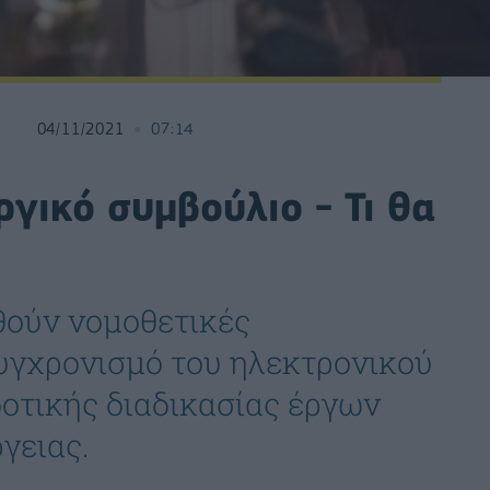
04/11/2021
07:14
ργικό συμβούλιο - Τι θα
θούν νομοθετικές
υγχρονισμό του ηλεκτρονικού
δοτικής διαδικασίας έργων
γειας.