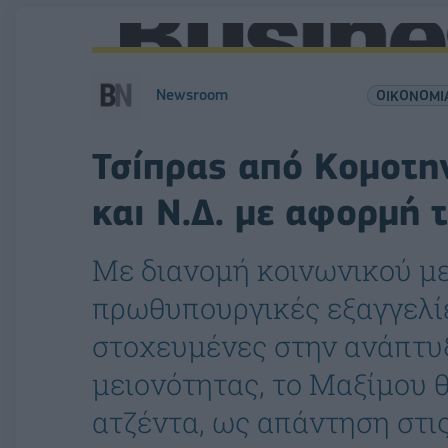
Newsroom
ΟΙΚΟΝΟΜΙ
Τσίπρας από Κομοτη
και Ν.Δ. με αφορμή 
Με διανομή κοινωνικού με
πρωθυπουργικές εξαγγελίε
στοχευμένες στην ανάπτυξ
μειονότητας, το Μαξίμου θ
ατζέντα, ως απάντηση στι