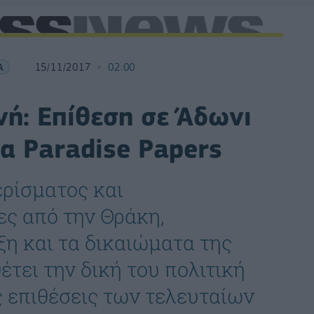
Α
15/11/2017
02:00
νή: Επίθεση σε Άδωνι
τα Paradise Papers
ρίσματος και
ς από την Θράκη,
η και τα δικαιώματα της
έτει την δική του πολιτική
ς επιθέσεις των τελευταίων