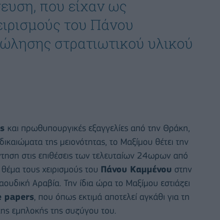
ευση, που είχαν ως
ειρισμούς του Πάνου
ώλησης στρατιωτικού υλικού
ος
και πρωθυπουργικές εξαγγελίες από την Θράκη,
δικαιώματα της μειονότητας, το Μαξίμου θέτει την
άντηση στις επιθέσεις των τελευταίων 24ωρων από
ό θέμα τους χειρισμούς του
Πάνου Καμμένου
στην
ουδική Αραβία. Την ίδια ώρα το Μαξίμου εστιάζει
e papers
, που όπως εκτιμά αποτελεί αγκάθι για τη
της εμπλοκής της συζύγου του.