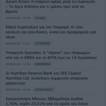
Δυτική Αττική: Η επόμενη ημέρα μετά τις πυρκαγιές
– Τα έργα Antinero και η «μάχη» πριν από τις
βροχές
08/08/2026 - 14:08
ΕΛΛΑΔΑ
Ειδικό Χωροταξικό για τον Τουρισμό: Οι νέοι
κανόνες για επενδύσεις, νησιά και προορισμούς υπό
πίεση
08/08/2026 - 13:21
ΤΟΥΡΙΣΜΟΣ
Υπουργείο Εργασίας: Ο “χάρτης” των πληρωμών
από τον e-ΕΦΚΑ και τη ΔΥΠΑ έως τις 14 Αυγούστου
08/08/2026 - 12:58
ΟΙΚΟΝΟΜΙΑ
Οι Hamilton Reserve Bank και SEE Capital
Hamilton Ltd. συνάπτουν συμφωνία υπηρεσιών
μάρκετινγκ
08/08/2026 - 13:44
ΕΠΙΧΕΙΡΗΣΕΙΣ
Χρηματιστήριο Αθηνών: Εβδομαδιαία άνοδος
1,76%, κέρδη 23,31% από τις αρχές του έτους