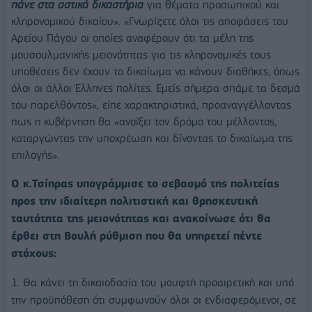
πάνε στα αστικά δικαστήρια
για θέματα προσωπικού και
κληρονομικού δικαίου». «Γνωρίζετε όλοι τις αποφάσεις του
Αρείου Πάγου οι οποίες αναφέρουν ότι τα μέλη της
μουσουλμανικής μειονότητας για τις κληρονομικές τους
υποθέσεις δεν έχουν το δικαίωμα να κάνουν διαθήκες, όπως
όλοι οι άλλοι Έλληνες πολίτες. Εμείς σήμερα σπάμε τα δεσμά
του παρελθόντος», είπε χαρακτηριστικά, προαναγγέλλοντας
πως η κυβέρνηση θα «ανοίξει τον δρόμο του μέλλοντος,
καταργώντας την υποχρέωση και δίνοντας το δικαίωμα της
επιλογής».
Ο κ.Τσίπρας υπογράμμισε το σεβασμό της πολιτείας
προς την ιδιαίτερη πολιτιστική και θρησκευτική
ταυτότητα της μειονότητας και ανακοίνωσε ότι θα
έρθει στη Βουλή ρύθμιση που θα υπηρετεί πέντε
στόχους:
1. Θα κάνει τη δικαιοδοσία του μουφτή προαιρετική και υπό
την προϋπόθεση ότι συμφωνούν όλοι οι ενδιαφερόμενοι, σε