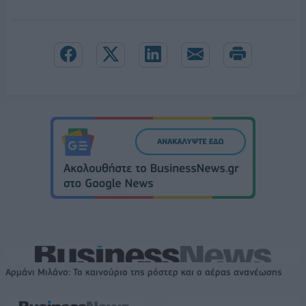
Αρμάνι Μιλάνο: Το καινούριο της ρόστερ και ο αέρας ανανέωσης