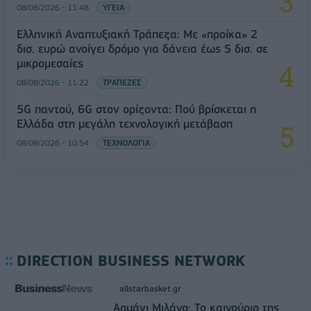
08/08/2026 - 11:48
ΥΓΕΙΑ
Ελληνική Αναπτυξιακή Τράπεζα: Με «προίκα» 2
δισ. ευρώ ανοίγει δρόμο για δάνεια έως 5 δισ. σε
μικρομεσαίες
08/08/2026 - 11:22
ΤΡΑΠΕΖΕΣ
5G παντού, 6G στον ορίζοντα: Πού βρίσκεται η
Ελλάδα στη μεγάλη τεχνολογική μετάβαση
08/08/2026 - 10:54
ΤΕΧΝΟΛΟΓΙΑ
DIRECTION BUSINESS NETWORK
allstarbasket.gr
Αρμάνι Μιλάνο: Το καινούριο της