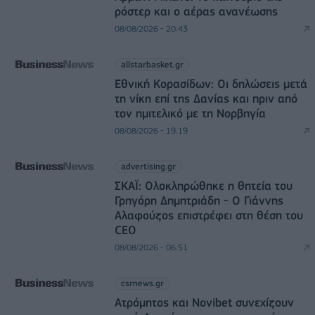
ρόστερ και ο αέρας ανανέωσης
08/08/2026 - 20:43
allstarbasket.gr
Εθνική Κορασίδων: Οι δηλώσεις μετά
τη νίκη επί της Δανίας και πριν από
τον ημιτελικό με τη Νορβηγία
08/08/2026 - 19:19
advertising.gr
ΣΚΑΪ: Ολοκληρώθηκε η θητεία του
Γρηγόρη Δημητριάδη - Ο Γιάννης
Αλαφούζος επιστρέφει στη θέση του
CEO
08/08/2026 - 06:51
csrnews.gr
Ατρόμητος και Novibet συνεχίζουν