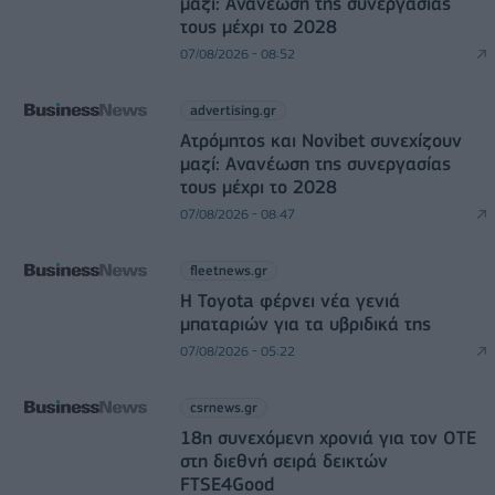
μαζί: Ανανέωση της συνεργασίας
τους μέχρι το 2028
07/08/2026 - 08:52
advertising.gr
Ατρόμητος και Novibet συνεχίζουν
μαζί: Ανανέωση της συνεργασίας
τους μέχρι το 2028
07/08/2026 - 08:47
fleetnews.gr
Η Toyota φέρνει νέα γενιά
μπαταριών για τα υβριδικά της
07/08/2026 - 05:22
csrnews.gr
18η συνεχόμενη χρονιά για τον ΟΤΕ
στη διεθνή σειρά δεικτών
FTSE4Good