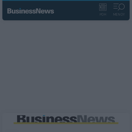
ΡΟΗ
ΜΕΝΟΥ