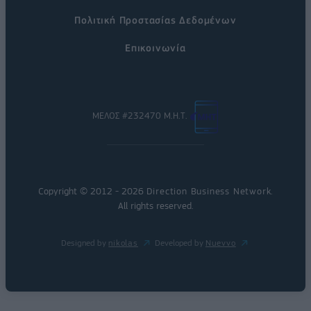
Πολιτική Προστασίας Δεδομένων
Επικοινωνία
ΜΕΛΟΣ #232470 Μ.Η.Τ.
Copyright © 2012 - 2026
Direction Business Network
.
All rights reserved.
Designed by
nikolas
Developed by
Nuevvo