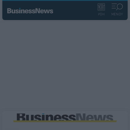
ΡΟΗ
ΜΕΝΟΥ