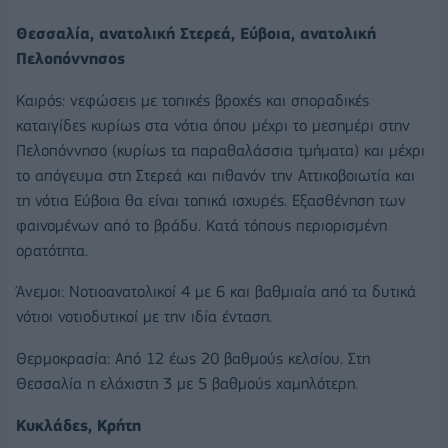
Θεσσαλία, ανατολική Στερεά, Εύβοια, ανατολική
Πελοπόννησος
Καιρός: νεφώσεις με τοπικές βροχές και σποραδικές
καταιγίδες κυρίως στα νότια όπου μέχρι το μεσημέρι στην
Πελοπόννησο (κυρίως τα παραθαλάσσια τμήματα) και μέχρι
το απόγευμα στη Στερεά και πιθανόν την Αττικοβοιωτία και
τη νότια Εύβοια θα είναι τοπικά ισχυρές. Εξασθένηση των
φαινομένων από το βράδυ. Κατά τόπους περιορισμένη
ορατότητα.
Άνεμοι: Νοτιοανατολικοί 4 με 6 και βαθμιαία από τα δυτικά
νότιοι νοτιοδυτικοί με την ιδία ένταση.
Θερμοκρασία: Από 12 έως 20 βαθμούς κελσίου. Στη
Θεσσαλία η ελάχιστη 3 με 5 βαθμούς χαμηλότερη.
Κυκλάδες, Κρήτη