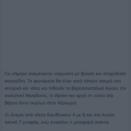
Για σήμερα αναμένονται νεφώσεις με βροχές και σποραδικές
καταιγίδες. Τα φαινόμενα θα είναι κατά τόπους ισχυρά στα
κεντρικά και νότια και πιθανόν το βορειοανατολικό Αιγαίο, την
ανατολική Μακεδονία, τη Θράκη και αργά τη νύχτα στο
βόρειο Ιόνιο (κυρίως στην Κέρκυρα).
Οι άνεμοι από νότιες διευθύνσεις 4 με 6 και στο Αιγαίο
τοπικά 7 μποφόρ, ενώ ευνοείται η μεταφορά σκόνης.