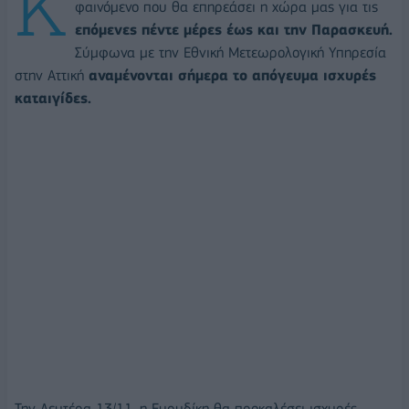
Κ
φαινόμενο που θα επηρεάσει η χώρα μας για τις
επόμενες πέντε μέρες έως και την Παρασκευή.
Σύμφωνα με την Εθνική Μετεωρολογική Υπηρεσία
στην Αττική
αναμένονται σήμερα το απόγευμα ισχυρές
καταιγίδες.
Την Δευτέρα 13/11, η Ευρυδίκη θα προκαλέσει ισχυρές