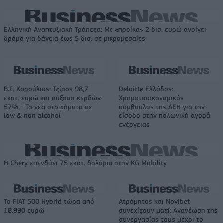
Ελληνική Αναπτυξιακή Τράπεζα: Με «προίκα» 2 δισ. ευρώ ανοίγει
δρόμο για δάνεια έως 5 δισ. σε μικρομεσαίες
Β.Σ. Καρούλιας: Τζίρος 98,7
Deloitte Ελλάδος:
εκατ. ευρώ και αύξηση κερδών
Χρηματοοικονομικός
57% - Τα νέα στοιχήματα σε
σύμβουλος της ΔΕΗ για την
low & non alcohol
είσοδο στην πολωνική αγορά
ενέργειας
Η Chery επενδύει 75 εκατ. δολάρια στην KG Mobility
Το FIAT 500 Hybrid τώρα από
Ατρόμητος και Novibet
18.990 ευρώ
συνεχίζουν μαζί: Ανανέωση της
συνεργασίας τους μέχρι το