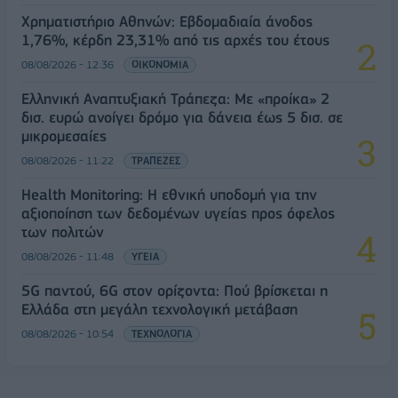
Χρηματιστήριο Αθηνών: Εβδομαδιαία άνοδος
1,76%, κέρδη 23,31% από τις αρχές του έτους
08/08/2026 - 12:36
ΟΙΚΟΝΟΜΙΑ
Ελληνική Αναπτυξιακή Τράπεζα: Με «προίκα» 2
δισ. ευρώ ανοίγει δρόμο για δάνεια έως 5 δισ. σε
μικρομεσαίες
08/08/2026 - 11:22
ΤΡΑΠΕΖΕΣ
Health Monitoring: Η εθνική υποδομή για την
αξιοποίηση των δεδομένων υγείας προς όφελος
των πολιτών
08/08/2026 - 11:48
ΥΓΕΙΑ
5G παντού, 6G στον ορίζοντα: Πού βρίσκεται η
Ελλάδα στη μεγάλη τεχνολογική μετάβαση
08/08/2026 - 10:54
ΤΕΧΝΟΛΟΓΙΑ