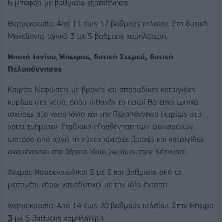
6 μποφόρ με βαθμιαία εξασθένηση.
Θερμοκρασία: Από 11 έως 17 βαθμούς κελσίου. Στη δυτική
Μακεδονία τοπικά 3 με 5 βαθμούς χαμηλότερη.
Νησιά Ιονίου, Ήπειρος, δυτική Στερεά, δυτική
Πελοπόννησος
Καιρός: Νεφώσεις με βροχές και σποραδικές καταιγίδες
κυρίως στα νότια, όπου πιθανόν το πρωί θα είναι τοπικά
ισχυρές στο νότιο Ιόνιο και την Πελοπόννησο (κυρίως στα
νότια τμήματα). Σταδιακή εξασθένηση των φαινομένων,
ωστόσο από αργά τη νύχτα ισχυρές βροχές και καταιγίδες
αναμένονται στο βόρειο Ιόνιο (κυρίως στην Κέρκυρα).
Άνεμοι: Νοτιοανατολικοί 5 με 6 και βαθμιαία από το
μεσημέρι νότιοι νοτιοδυτικοί με την ιδία ένταση.
Θερμοκρασία: Από 14 έως 20 βαθμούς κελσίου. Στην Ήπειρο
3 με 5 βαθμούς χαμηλότερη.