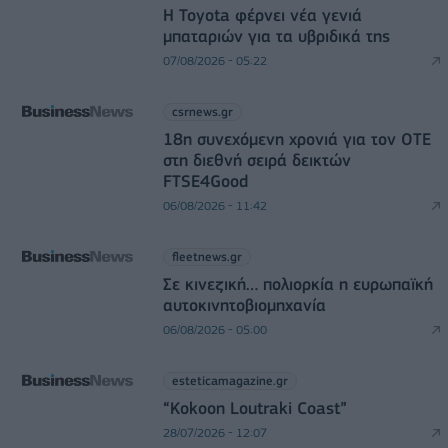
Η Toyota φέρνει νέα γενιά
μπαταριών για τα υβριδικά της
07/08/2026 - 05:22
csrnews.gr
18η συνεχόμενη χρονιά για τον ΟΤΕ
στη διεθνή σειρά δεικτών
FTSE4Good
06/08/2026 - 11:42
fleetnews.gr
Σε κινεζική… πολιορκία η ευρωπαϊκή
αυτοκινητοβιομηχανία
06/08/2026 - 05:00
esteticamagazine.gr
“Kokoon Loutraki Coast”
28/07/2026 - 12:07