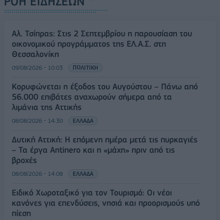
ΡΟΗ ΕΙΔΗΣΕΩΝ
Αλ. Τσίπρας: Στις 2 Σεπτεμβρίου η παρουσίαση του
οικονομικού προγράμματος της ΕΛ.Α.Σ. στη
Θεσσαλονίκη
09/08/2026 - 10:03
ΠΟΛΙΤΙΚΗ
Κορυφώνεται η έξοδος του Αυγούστου – Πάνω από
56.000 επιβάτες αναχωρούν σήμερα από τα
λιμάνια της Αττικής
08/08/2026 - 14:30
ΕΛΛΑΔΑ
Δυτική Αττική: Η επόμενη ημέρα μετά τις πυρκαγιές
– Τα έργα Antinero και η «μάχη» πριν από τις
βροχές
08/08/2026 - 14:08
ΕΛΛΑΔΑ
Ειδικό Χωροταξικό για τον Τουρισμό: Οι νέοι
κανόνες για επενδύσεις, νησιά και προορισμούς υπό
πίεση