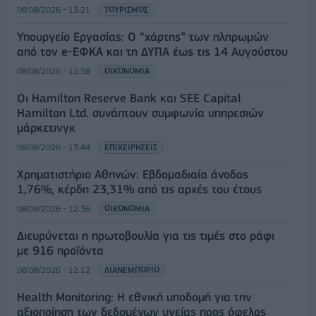
08/08/2026 - 13:21
ΤΟΥΡΙΣΜΟΣ
Υπουργείο Εργασίας: Ο “χάρτης” των πληρωμών
από τον e-ΕΦΚΑ και τη ΔΥΠΑ έως τις 14 Αυγούστου
08/08/2026 - 12:58
ΟΙΚΟΝΟΜΙΑ
Οι Hamilton Reserve Bank και SEE Capital
Hamilton Ltd. συνάπτουν συμφωνία υπηρεσιών
μάρκετινγκ
08/08/2026 - 13:44
ΕΠΙΧΕΙΡΗΣΕΙΣ
Χρηματιστήριο Αθηνών: Εβδομαδιαία άνοδος
1,76%, κέρδη 23,31% από τις αρχές του έτους
08/08/2026 - 12:36
ΟΙΚΟΝΟΜΙΑ
Διευρύνεται η πρωτοβουλία για τις τιμές στο ράφι
με 916 προϊόντα
08/08/2026 - 12:12
ΛΙΑΝΕΜΠΟΡΙΟ
Health Monitoring: Η εθνική υποδομή για την
αξιοποίηση των δεδομένων υγείας προς όφελος