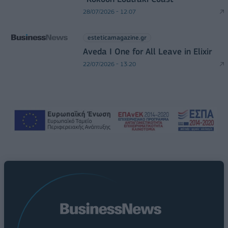
28/07/2026 - 12:07
esteticamagazine.gr
Aveda I One for All Leave in Elixir
22/07/2026 - 13:20