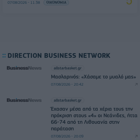
07/08/2026 - 11:38
ΟΙΚΟΝΟΜΙΑ
DIRECTION BUSINESS NETWORK
allstarbasket.gr
Μασλαρινός: «Χάσαμε το μυαλό μας»
07/08/2026 - 20:42
allstarbasket.gr
Έχασαν μέσα από τα χέρια τους την
πρόκριση στους «4» οι Νεάνιδες, ήττα
66-74 από τη Λιθουανία στην
παράταση
07/08/2026 - 20:09