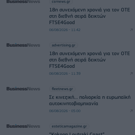
csrnews.gr
18η συνεχόμενη χρονιά για τον ΟΤΕ
στη διεθνή σειρά δεικτών
FTSE4Good
06/08/2026 - 11:42
advertising.gr
18η συνεχόμενη χρονιά για τον ΟΤΕ
στη διεθνή σειρά δεικτών
FTSE4Good
06/08/2026 - 11:39
fleetnews.gr
Σε κινεζική… πολιορκία η ευρωπαϊκή
αυτοκινητοβιομηχανία
06/08/2026 - 05:00
esteticamagazine.gr
“Kokoon Loutraki Coast”