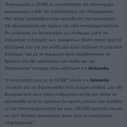
“Αναγνωρίζει ο ΣΕΠΒΕ τη σπουδαιότητα της Καινοτομίας,
αναγνωρίζει η ΑΖΚ την σπουδαιότητα της Πληροφορικής.
Μια τέτοια προσπάθεια στην κατεύθυνση της καινοτομίας,
της εξωστρέφειας και κυρίως της νέας επιχειρηματικότητας,
θα μπορούσε να λειτουργήσει ως ανάχωμα, ώστε να
σταματήσει η διαρροή των εγκεφάλων (brain drain) προς το
εξωτερικό που για τον κλάδο μας είναι αυξητική το τελευταίο
διάστημα.” και με το σύμφωνο αυτό προσβλέπουμε σε
δράσεις που θα ωφελήσουν τον κλάδο και την
Θεσσαλονίκη”
ανέφερε στην εκδήλωση ο κ
Μυλωνάς.
“Η συνεργασία μας με το ΣΕΠΒΕ"
τόνισε ο κ
Λακασάς
"στοχεύει στο να δημιουργηθεί ένας άνεμος ελπίδας, μια νέα
δυναμική από τους νέους ανθρώπους αυτής της πόλης να
αξιοποιηθεί αυτό το τεράστιο δυναμικό μυαλών που διαθέτει
με την πανεπιστημιούπολη και τους 100.000 φοιτητές της και
με τους θύλακες καινοτομίας όπως είναι οι επιχειρήσεις
Πληροφορικής”.