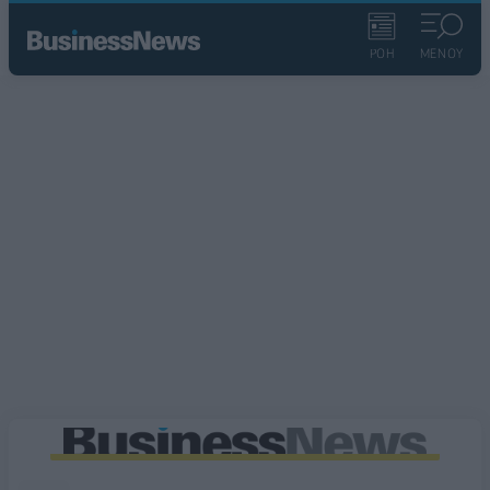
ΡΟΗ
ΜΕΝΟΥ