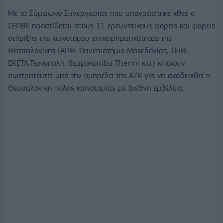
Με το Σύμφωνο Συνεργασίας που υπογράφτηκε χθες ο
ΣΕΠΒΕ προστίθεται στους 11 ερευνητικούς φορείς και φορείς
στήριξης της καινοτόμου επιχειρηματικότητας της
Θεσσαλονίκης (ΑΠΘ, Πανεπιστήμιο Μακεδονίας, ΤΕΙΘ,
ΕΚΕΤΑ,Τεχνόπολη, θερμοκοιτίδα Thermi κ.α.) κι έχουν
συστρατευτεί υπό την ομπρέλα της ΑΖΚ για να αναδειχθεί η
Θεσσαλονίκη πόλος καινοτομίας με διεθνή εμβέλεια.