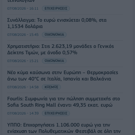
07/08/2026 - 16:11
ΕΠΙΧΕΙΡΗΣΕΙΣ
Συνάλλαγμα: Το ευρώ ενισχύεται 0,08%, στα
1,1534 δολάρια
07/08/2026 - 15:45
ΟΙΚΟΝΟΜΙΑ
Χρηματιστήριο: Στις 2.623,19 μονάδες ο Γενικός
Δείκτης Τιμών, με άνοδο 0,57%
07/08/2026 - 15:21
ΟΙΚΟΝΟΜΙΑ
Νέο κύμα καύσωνα στην Ευρώπη – Θερμοκρασίες
άνω των 40°C σε Ιταλία, Ισπανία και Βαλκάνια
07/08/2026 - 14:58
ΚΟΣΜΟΣ
Fourlis: Συμφωνία για την πώληση συμμετοχής στο
Sofia South Ring Mall έναντι 49,35 εκατ. ευρώ
07/08/2026 - 14:39
ΕΠΙΧΕΙΡΗΣΕΙΣ
ΥΠΠΟ: Επιχορηγήσεις 1.106.000 ευρώ για την
ενίσχυση των Πολυθεματικών Φεστιβάλ σε όλη την