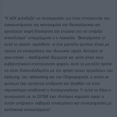
“Η ΑΖΚ φιλοδοξεί να λειτουργήσει ως ένας επιταχυντής του
οικοσυστήματος της καινοτομίας της Θεσσαλονίκης και
χρειάζεται σοφή διαχείριση της γνώσης για να υπάρξει
αποτέλεσμα"
υπογράμμισε ο κ Λακασάς.
"Βασιζόμαστε γι’
αυτό το σκοπό- πρόσθεσε -σ ένα μοντέλο τριπλού έλικα με
πρώτο τις επιχειρήσεις του ιδιωτικού τομέα, δεύτερο τα
ερευνητικά – Ακαδημαϊκά Ιδρύματα και τρίτο έλικα τους
κυβερνητικούς-εποπτεύοντες φορείς. Αυτό το μοντέλο πρέπει
να είναι διασυνδεδεμένο με την χρήση τριών εργαλείων του
lobbying, του networking και της Πληροφορικής ,η οποία εκ
φύσεως έχει οριζόντια επίδραση και βοηθάει να είναι
περισσότερο αποδοτική η λειτουργικότητα. Γι αυτό το λόγο η
συνεργασία με το ΣΕΠΒΕ έχει ιδιαίτερη σημασία αφού σ
αυτόν υπάρχουν σοβαρές επιχειρήσεις και επιχειρηματίες με
εκπληκτικά αποτελέσματα”.