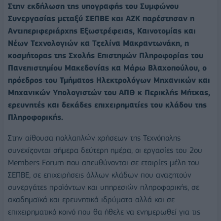
Στην εκδήλωση της υπογραφής του Συμφώνου
Συνεργασίας μεταξύ ΣΕΠΒΕ και ΑΖΚ παρέστησαν η
Αντιπεριφεριάρχης Εξωστρέφειας, Καινοτομίας και
Νέων Τεχνολογιών κα Τζελίνα Μακραντωνάκη, η
κοσμήτορας της Σχολής Επιστημών Πληροφορίας του
Πανεπιστημίου Μακεδονίας κα Μάρω Βλαχοπούλου, ο
πρόεδρος του Τμήματος Ηλεκτρολόγων Μηχανικών και
Μηχανικών Υπολογιστών του ΑΠΘ κ Περικλής Μήτκας,
ερευνητές και δεκάδες επιχειρηματίες του κλάδου της
Πληροφορικής.
Στην αίθουσα πολλαπλών χρήσεων της Τεχνόπολης
συνεχίζονται σήμερα δεύτερη ημέρα, οι εργασίες του 2oυ
Members Forum που απευθύνονται σε εταιρίες μέλη του
ΣΕΠΒΕ, σε επιχειρήσεις άλλων κλάδων που αναζητούν
συνεργάτες προϊόντων και υπηρεσιών πληροφορικής, σε
ακαδημαϊκά και ερευνητικά ιδρύματα αλλά και σε
επιχειρηματικό κοινό που θα ήθελε να ενημερωθεί για τις