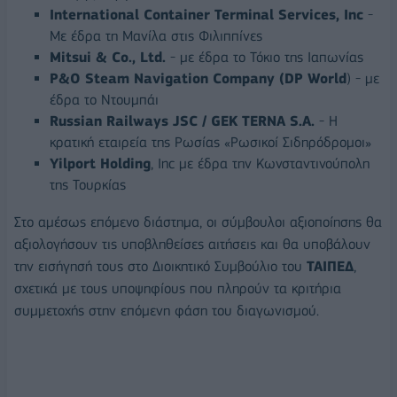
International Container Terminal Services, Inc
-
Με έδρα τη Μανίλα στις Φιλιππίνες
Mitsui & Co., Ltd.
- με έδρα το Τόκιο της Ιαπωνίας
P&O Steam Navigation Company (DP World
) - με
έδρα το Ντουμπάι
Russian Railways JSC / GEK TERNA S.A.
- Η
κρατική εταιρεία της Ρωσίας «Ρωσικοί Σιδηρόδρομοι»
Yilport Holding
, Inc με έδρα την Κωνσταντινούπολη
της Τουρκίας
Στο αμέσως επόμενο διάστημα, οι σύμβουλοι αξιοποίησης θα
αξιολογήσουν τις υποβληθείσες αιτήσεις και θα υποβάλουν
την εισήγησή τους στο Διοικητικό Συμβούλιο του
ΤΑΙΠΕΔ
,
σχετικά με τους υποψηφίους που πληρούν τα κριτήρια
συμμετοχής στην επόμενη φάση του διαγωνισμού.