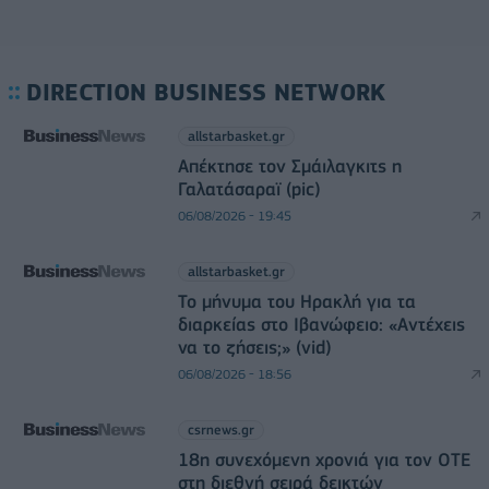
DIRECTION BUSINESS NETWORK
allstarbasket.gr
Απέκτησε τον Σμάιλαγκιτς η
Γαλατάσαραϊ (pic)
06/08/2026 - 19:45
allstarbasket.gr
Το μήνυμα του Ηρακλή για τα
διαρκείας στο Ιβανώφειο: «Αντέχεις
να το ζήσεις;» (vid)
06/08/2026 - 18:56
csrnews.gr
18η συνεχόμενη χρονιά για τον ΟΤΕ
στη διεθνή σειρά δεικτών