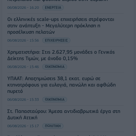
06/08/2026 - 16:20
ΕΝΕΡΓΕΙΑ
Οι ελληνικές scale-ups επιχειρήσεις στρέφονται
στην ανάπτυξη - Μεγαλύτερη πρόκληση η
προσέλκυση πελατών
06/08/2026 - 15:56
ΕΠΙΧΕΙΡΗΣΕΙΣ
Χρηματιστήριο: Στις 2.627,95 μονάδες ο Γενικός
Δείκτης Τιμών, με άνοδο 0,15%
06/08/2026 - 15:46
ΟΙΚΟΝΟΜΙΑ
ΥΠΑΑΤ: Αποζημιώσεις 38,1 εκατ. ευρώ σε
κτηνοτρόφους για ευλογιά, πανώλη και αφθώδη
πυρετό
06/08/2026 - 15:33
ΟΙΚΟΝΟΜΙΑ
Στ. Παπασταύρου: Άμεσα αντιδιαβρωτικά έργα στη
Δυτική Αττική
06/08/2026 - 15:17
ΠΟΛΙΤΙΚΗ