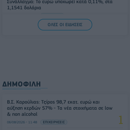
Συνάλλαγμα: Το ευρώ υποχωρεί κατά 0,11%, στα
1,1541 δολάρια
06/08/2026 - 14:59
ΟΙΚΟΝΟΜΙΑ
ΟΛΕΣ ΟΙ ΕΙΔΗΣΕΙΣ
ΔΗΜΟΦΙΛΗ
Β.Σ. Καρούλιας: Τζίρος 98,7 εκατ. ευρώ και
αύξηση κερδών 57% - Τα νέα στοιχήματα σε low
& non alcohol
06/08/2026 - 11:48
ΕΠΙΧΕΙΡΗΣΕΙΣ