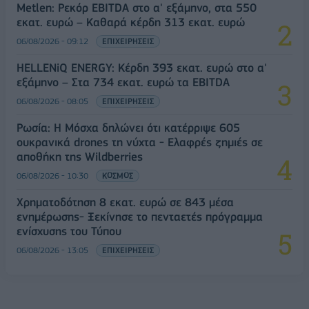
Metlen: Ρεκόρ EBITDA στο α' εξάμηνο, στα 550
εκατ. ευρώ – Καθαρά κέρδη 313 εκατ. ευρώ
06/08/2026 - 09:12
ΕΠΙΧΕΙΡΗΣΕΙΣ
HELLENiQ ENERGY: Κέρδη 393 εκατ. ευρώ στο α'
εξάμηνο – Στα 734 εκατ. ευρώ τα EBITDA
06/08/2026 - 08:05
ΕΠΙΧΕΙΡΗΣΕΙΣ
Ρωσία: Η Μόσχα δηλώνει ότι κατέρριψε 605
ουκρανικά drones τη νύχτα - Ελαφρές ζημιές σε
αποθήκη της Wildberries
06/08/2026 - 10:30
ΚΟΣΜΟΣ
Χρηματοδότηση 8 εκατ. ευρώ σε 843 μέσα
ενημέρωσης- Ξεκίνησε το πενταετές πρόγραμμα
ενίσχυσης του Τύπου
06/08/2026 - 13:05
ΕΠΙΧΕΙΡΗΣΕΙΣ