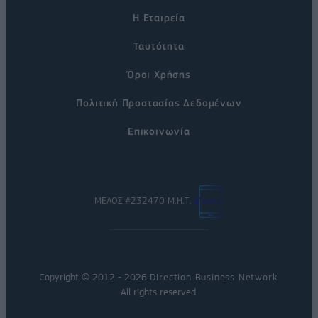
Η Εταιρεία
Ταυτότητα
Όροι Χρήσης
Πολιτική Προστασίας Δεδομένων
Επικοινωνία
ΜΕΛΟΣ #232470 Μ.Η.Τ.
Copyright © 2012 - 2026
Direction Business Network
.
All rights reserved.