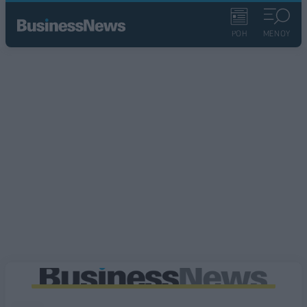
ΡΟΗ
ΜΕΝΟΥ