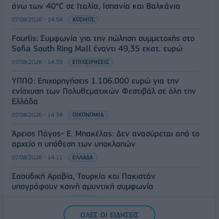
άνω των 40°C σε Ιταλία, Ισπανία και Βαλκάνια
07/08/2026 - 14:58
ΚΟΣΜΟΣ
Fourlis: Συμφωνία για την πώληση συμμετοχής στο
Sofia South Ring Mall έναντι 49,35 εκατ. ευρώ
07/08/2026 - 14:39
ΕΠΙΧΕΙΡΗΣΕΙΣ
ΥΠΠΟ: Επιχορηγήσεις 1.106.000 ευρώ για την
ενίσχυση των Πολυθεματικών Φεστιβάλ σε όλη την
Ελλάδα
07/08/2026 - 14:34
ΟΙΚΟΝΟΜΙΑ
Άρειος Πάγος- Ε. Μπακέλας: Δεν ανασύρεται από το
αρχείο η υπόθεση των υποκλοπών
07/08/2026 - 14:11
ΕΛΛΑΔΑ
Σαουδική Αραβία, Τουρκία και Πακιστάν
υπογράφουν κοινή αμυντική συμφωνία
07/08/2026 - 13:47
ΚΟΣΜΟΣ
ΟΛΕΣ ΟΙ ΕΙΔΗΣΕΙΣ