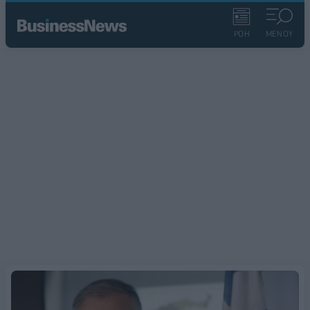
ΡΟΗ
ΜΕΝΟΥ