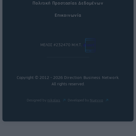
Πολιτική Προστασίας Δεδομένων
Επικοινωνία
ΜΕΛΟΣ #232470 Μ.Η.Τ.
Copyright © 2012 - 2026
Direction Business Network
.
All rights reserved.
Designed by
nikolas
Developed by
Nuevvo