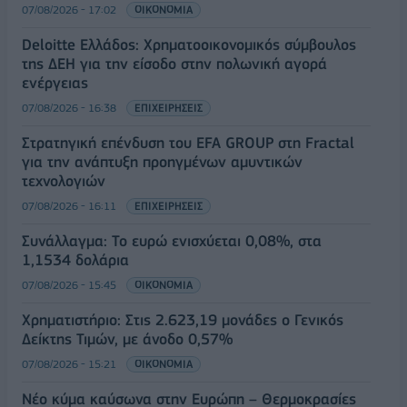
07/08/2026 - 17:02
ΟΙΚΟΝΟΜΙΑ
Deloitte Ελλάδος: Χρηματοοικονομικός σύμβουλος
της ΔΕΗ για την είσοδο στην πολωνική αγορά
ενέργειας
07/08/2026 - 16:38
ΕΠΙΧΕΙΡΗΣΕΙΣ
Στρατηγική επένδυση του EFA GROUP στη Fractal
για την ανάπτυξη προηγμένων αμυντικών
τεχνολογιών
07/08/2026 - 16:11
ΕΠΙΧΕΙΡΗΣΕΙΣ
Συνάλλαγμα: Το ευρώ ενισχύεται 0,08%, στα
1,1534 δολάρια
07/08/2026 - 15:45
ΟΙΚΟΝΟΜΙΑ
Χρηματιστήριο: Στις 2.623,19 μονάδες ο Γενικός
Δείκτης Τιμών, με άνοδο 0,57%
07/08/2026 - 15:21
ΟΙΚΟΝΟΜΙΑ
Νέο κύμα καύσωνα στην Ευρώπη – Θερμοκρασίες