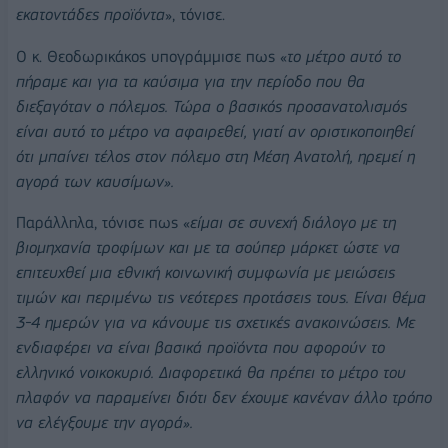
εκατοντάδες προϊόντα
», τόνισε.
Ο κ. Θεοδωρικάκος υπογράμμισε πως «
το μέτρο αυτό το
πήραμε και για τα καύσιμα για την περίοδο που θα
διεξαγόταν ο πόλεμος. Τώρα ο βασικός προσανατολισμός
είναι αυτό το μέτρο να αφαιρεθεί, γιατί αν οριστικοποιηθεί
ότι μπαίνει τέλος στον πόλεμο στη Μέση Ανατολή, ηρεμεί η
αγορά των καυσίμων».
Παράλληλα, τόνισε πως «
είμαι σε συνεχή διάλογο με τη
βιομηχανία τροφίμων και με τα σούπερ μάρκετ ώστε να
επιτευχθεί μια εθνική κοινωνική συμφωνία με μειώσεις
τιμών και περιμένω τις νεότερες προτάσεις τους. Είναι θέμα
3-4 ημερών για να κάνουμε τις σχετικές ανακοινώσεις. Με
ενδιαφέρει να είναι βασικά προϊόντα που αφορούν το
ελληνικό νοικοκυριό. Διαφορετικά θα πρέπει το μέτρο του
πλαφόν να παραμείνει διότι δεν έχουμε κανέναν άλλο τρόπο
να ελέγξουμε την αγορά».