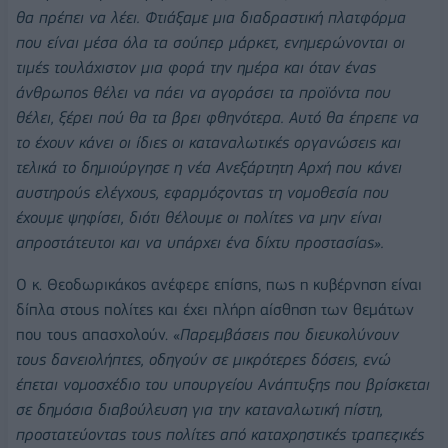
θα πρέπει να λέει. Φτιάξαμε μια διαδραστική πλατφόρμα
που είναι μέσα όλα τα σούπερ μάρκετ, ενημερώνονται οι
τιμές τουλάχιστον μια φορά την ημέρα και όταν ένας
άνθρωπος θέλει να πάει να αγοράσει τα προϊόντα που
θέλει, ξέρει πού θα τα βρει φθηνότερα. Αυτό θα έπρεπε να
το έχουν κάνει οι ίδιες οι καταναλωτικές οργανώσεις και
τελικά το δημιούργησε η νέα Ανεξάρτητη Αρχή που κάνει
αυστηρούς ελέγχους, εφαρμόζοντας τη νομοθεσία που
έχουμε ψηφίσει, διότι θέλουμε οι πολίτες να μην είναι
απροστάτευτοι και να υπάρχει ένα δίχτυ προστασίας».
Ο κ. Θεοδωρικάκος ανέφερε επίσης, πως η κυβέρνηση είναι
δίπλα στους πολίτες και έχει πλήρη αίσθηση των θεμάτων
που τους απασχολούν. «
Παρεμβάσεις που διευκολύνουν
τους δανειολήπτες, οδηγούν σε μικρότερες δόσεις, ενώ
έπεται νομοσχέδιο του υπουργείου Ανάπτυξης που βρίσκεται
σε δημόσια διαβούλευση για την καταναλωτική πίστη,
προστατεύοντας τους πολίτες από καταχρηστικές τραπεζικές