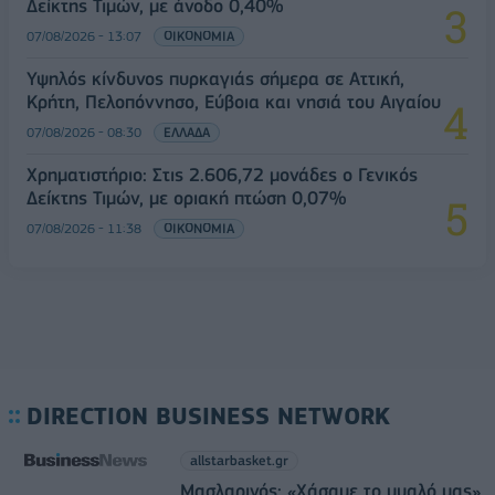
Δείκτης Τιμών, με άνοδο 0,40%
07/08/2026 - 13:07
ΟΙΚΟΝΟΜΙΑ
Υψηλός κίνδυνος πυρκαγιάς σήμερα σε Αττική,
Κρήτη, Πελοπόννησο, Εύβοια και νησιά του Αιγαίου
07/08/2026 - 08:30
ΕΛΛΑΔΑ
Χρηματιστήριο: Στις 2.606,72 μονάδες ο Γενικός
Δείκτης Τιμών, με οριακή πτώση 0,07%
07/08/2026 - 11:38
ΟΙΚΟΝΟΜΙΑ
DIRECTION BUSINESS NETWORK
allstarbasket.gr
Μασλαρινός: «Χάσαμε το μυαλό μας»