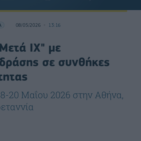
Α
08/05/2026
13:16
Μετά IX" με
 δράσης σε συνθήκες
τητας
18-20 Μαΐου 2026 στην Αθήνα,
ρεταννία