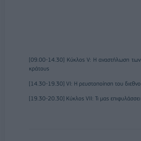
[09.00-14.30] Κύκλος V: Η αναστήλωση των
κράτους
[14.30-19.30] VΙ: Η ρευστοποίηση του διεθνο
[19.30-20.30] Κύκλος VΙΙ: Τι μας επιφυλάσσει