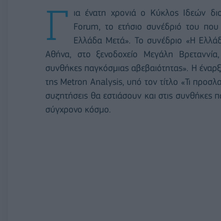
Γ
ια ένατη χρονιά ο Κύκλος Ιδεών δι
Forum, το ετήσιο συνέδριό του που 
Ελλάδα Μετά». Το συνέδριο «Η Ελλά
Αθήνα, στο ξενοδοχείο Μεγάλη Βρεταννία,
συνθήκες παγκόσμιας αβεβαιότητας». Η έναρξ
της Metron Analysis, υπό τον τίτλο «Τι προσλα
συζητήσεις θα εστιάσουν και στις συνθήκες
σύγχρονο κόσμο.