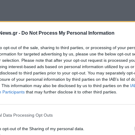
News.gr -
Do Not Process My Personal Information
to opt-out of the sale, sharing to third parties, or processing of your per
formation for targeted advertising by us, please use the below opt-out s
r selection. Please note that after your opt-out request is processed y
n Analysis –«Τι προσλαμβάνει και τι περιμένει η
eing interest-based ads based on personal information utilized by us or
disclosed to third parties prior to your opt-out. You may separately opt-
losure of your personal information by third parties on the IAB’s list of
. This information may also be disclosed by us to third parties on the
IA
Participants
that may further disclose it to other third parties.
l Data Processing Opt Outs
o opt-out of the Sharing of my personal data.