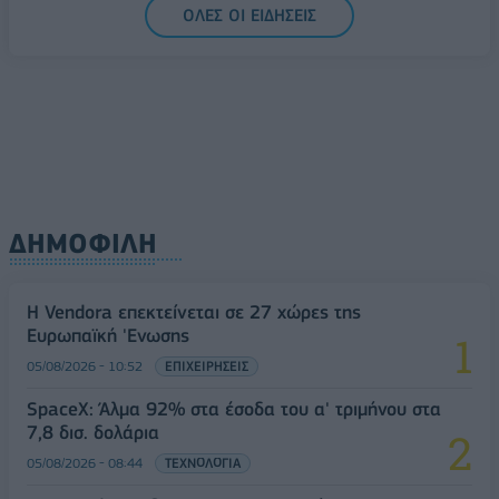
ΟΛΕΣ ΟΙ ΕΙΔΗΣΕΙΣ
ΔΗΜΟΦΙΛΗ
Η Vendora επεκτείνεται σε 27 χώρες της
Ευρωπαϊκή 'Ενωσης
05/08/2026 - 10:52
ΕΠΙΧΕΙΡΗΣΕΙΣ
SpaceX: Άλμα 92% στα έσοδα του α' τριμήνου στα
7,8 δισ. δολάρια
05/08/2026 - 08:44
ΤΕΧΝΟΛΟΓΙΑ