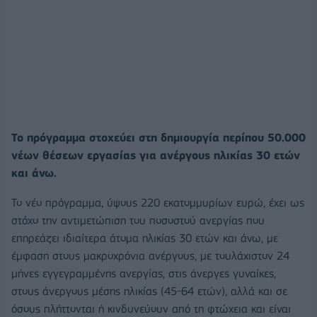
Το πρόγραμμα στοχεύει στη δημιουργία περίπου 50.000
νέων θέσεων εργασίας για ανέργους ηλικίας 30 ετών
και άνω.
Το νέο πρόγραμμα, ύψους 220 εκατομμυρίων ευρώ, έχει ως
στόχο την αντιμετώπιση του ποσοστού ανεργίας που
επηρεάζει ιδιαίτερα άτομα ηλικίας 30 ετών και άνω, με
έμφαση στους μακροχρόνια ανέργους, με τουλάχιστον 24
μήνες εγγεγραμμένης ανεργίας, στις άνεργες γυναίκες,
στους άνεργους μέσης ηλικίας (45-64 ετών), αλλά και σε
όσους πλήττονται ή κινδυνεύουν από τη φτώχεια και είναι