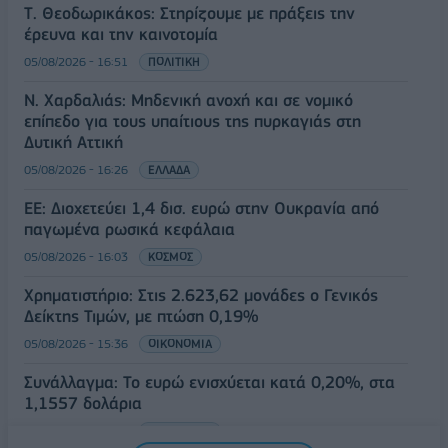
Τ. Θεοδωρικάκος: Στηρίζουμε με πράξεις την
έρευνα και την καινοτομία
05/08/2026 - 16:51
ΠΟΛΙΤΙΚΗ
Ν. Χαρδαλιάς: Μηδενική ανοχή και σε νομικό
επίπεδο για τους υπαίτιους της πυρκαγιάς στη
Δυτική Αττική
05/08/2026 - 16:26
ΕΛΛΑΔΑ
ΕΕ: Διοχετεύει 1,4 δισ. ευρώ στην Ουκρανία από
παγωμένα ρωσικά κεφάλαια
05/08/2026 - 16:03
ΚΟΣΜΟΣ
Χρηματιστήριο: Στις 2.623,62 μονάδες ο Γενικός
Δείκτης Τιμών, με πτώση 0,19%
05/08/2026 - 15:36
ΟΙΚΟΝΟΜΙΑ
Συνάλλαγμα: Το ευρώ ενισχύεται κατά 0,20%, στα
1,1557 δολάρια
05/08/2026 - 15:28
ΟΙΚΟΝΟΜΙΑ