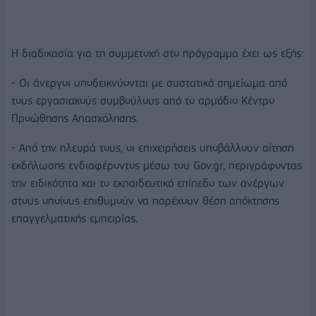
Η διαδικασία για τη συμμετοχή στο πρόγραμμα έχει ως εξής:
- Οι άνεργοι υποδεικνύονται με συστατικό σημείωμα από
τους εργασιακούς συμβούλους από το αρμόδιο Κέντρο
Προώθησης Απασχόλησης.
- Από την πλευρά τους, οι επιχειρήσεις υποβάλλουν αίτηση
εκδήλωσης ενδιαφέροντος μέσω του Gov.gr, περιγράφοντας
την ειδικότητα και το εκπαιδευτικό επίπεδο των ανέργων
στους οποίους επιθυμούν να παρέχουν θέση απόκτησης
επαγγελματικής εμπειρίας.