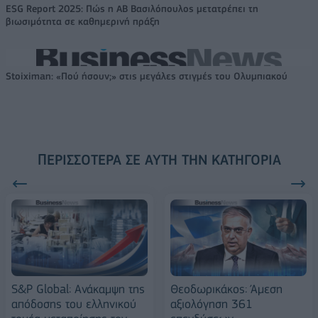
ESG Report 2025: Πώς η ΑΒ Βασιλόπουλος μετατρέπει τη
βιωσιμότητα σε καθημερινή πράξη
Stoiximan: «Πού ήσουν;» στις μεγάλες στιγμές του Ολυμπιακού
ΠΕΡΙΣΣΌΤΕΡΑ ΣΕ ΑΥΤΉ ΤΗΝ ΚΑΤΗΓΟΡΊΑ
S&P Global: Ανάκαμψη της
Θεοδωρικάκος: Άμεση
απόδοσης του ελληνικού
αξιολόγηση 361