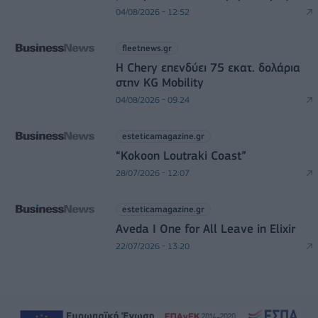
04/08/2026 - 12:52
fleetnews.gr
Η Chery επενδύει 75 εκατ. δολάρια
στην KG Mobility
04/08/2026 - 09:24
esteticamagazine.gr
“Kokoon Loutraki Coast”
28/07/2026 - 12:07
esteticamagazine.gr
Aveda I One for All Leave in Elixir
22/07/2026 - 13:20