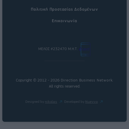
Πολιτική Προστασίας Δεδομένων
Επικοινωνία
ΜΕΛΟΣ #232470 Μ.Η.Τ.
Copyright © 2012 - 2026
Direction Business Network
.
All rights reserved.
Designed by
nikolas
Developed by
Nuevvo