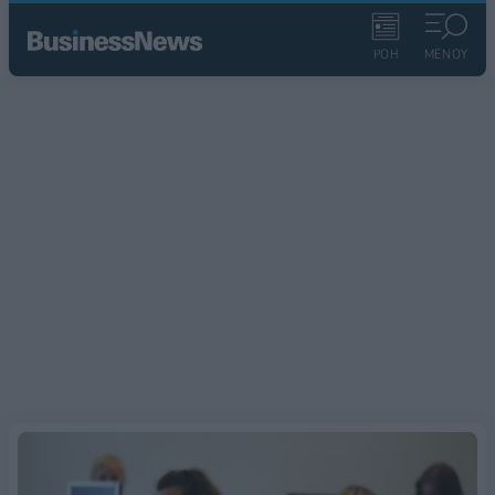
ΡΟΗ
ΜΕΝΟΥ