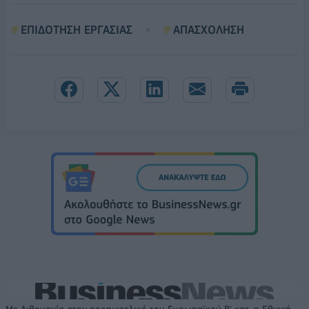
ΕΠΙΔΟΤΗΣΗ ΕΡΓΑΣΙΑΣ
ΑΠΑΣΧΟΛΗΣΗ
Με Λιθουανία στον προημιτελικό του Ευρωπαϊκού Β' κατ. η Εθνική