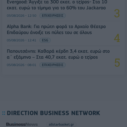
Evergood: Άγγιξε τα 300 εκατ. ο τζίρος- Στα 10
εκατ. ευρώ το τίμημα για το 60% του Jackaroo
05/08/2026 - 12:50
ΕΠΙΧΕΙΡΗΣΕΙΣ
Alpha Bank: Για πρώτη φορά το Αρχαίο Θέατρο
Επιδαύρου άνοιξε τις πύλες του σε όλους
05/08/2026 - 12:41
ESG
Παπουτσάνης: Καθαρά κέρδη 3,4 εκατ. ευρώ στο
α΄ εξάμηνο – Στα 40,7 εκατ. ευρώ ο τζίρος
05/08/2026 - 08:01
ΕΠΙΧΕΙΡΗΣΕΙΣ
DIRECTION BUSINESS NETWORK
allstarbasket.gr