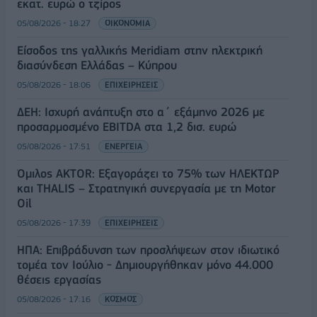
εκατ. ευρώ ο τζίρος
05/08/2026 - 18:27
ΟΙΚΟΝΟΜΙΑ
Είσοδος της γαλλικής Meridiam στην ηλεκτρική
διασύνδεση Ελλάδας – Κύπρου
05/08/2026 - 18:06
ΕΠΙΧΕΙΡΗΣΕΙΣ
ΔΕΗ: Ισχυρή ανάπτυξη στο α΄ εξάμηνο 2026 με
προσαρμοσμένο EBITDA στα 1,2 δισ. ευρώ
05/08/2026 - 17:51
ΕΝΕΡΓΕΙΑ
Όμιλος AKTOR: Εξαγοράζει το 75% των ΗΛΕΚΤΩΡ
και THALIS – Στρατηγική συνεργασία με τη Motor
Oil
05/08/2026 - 17:39
ΕΠΙΧΕΙΡΗΣΕΙΣ
ΗΠΑ: Επιβράδυνση των προσλήψεων στον ιδιωτικό
τομέα τον Ιούλιο - Δημιουργήθηκαν μόνο 44.000
θέσεις εργασίας
05/08/2026 - 17:16
ΚΟΣΜΟΣ