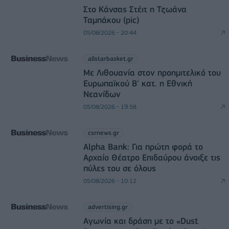
Στο Κάνσας Στέιτ η Τζωάνα
Ταμπάκου (pic)
05/08/2026 - 20:44
allstarbasket.gr
Με Λιθουανία στον προημιτελικό του
Ευρωπαϊκού Β' κατ. η Εθνική
Νεανίδων
05/08/2026 - 19:58
csrnews.gr
Alpha Bank: Για πρώτη φορά το
Αρχαίο Θέατρο Επιδαύρου άνοιξε τις
πύλες του σε όλους
05/08/2026 - 10:12
advertising.gr
Αγωνία και δράση με το «Dust