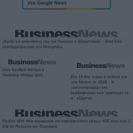
«Έριξε τις απαιτήσεις του για Γουόκαπ ο Ολυμπιακός – Ζητά δύο
εκατομμύρια από την Ντουμπάι»
Στον Ερυθρό Αστέρα ο
Γουάιλερ-Μπαμπ (pic)
Στα 15 δισ. ευρώ ο στόχος για
νέα δάνεια το 2026 - Η
«ακτινογραφία» της
κερδοφορίας των τραπεζών το
α΄ εξάμηνο
Όμιλος ΔΕΗ: Νέα συμφωνία για χαρτοφυλάκιο έργων ΑΠΕ άνω των 2
GW σε Πολωνία και Ουγγαρία