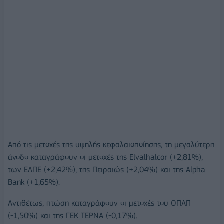
Από τις μετοχές της υψηλής κεφαλαιοποίησης, τη μεγαλύτερη
άνοδο καταγράφουν οι μετοχές της Elvalhalcor (+2,81%),
των ΕΛΠΕ (+2,42%), της Πειραιώς (+2,04%) και της Alpha
Bank (+1,65%).
Αντιθέτως, πτώση καταγράφουν οι μετοχές του ΟΠΑΠ
(-1,50%) και της ΓΕΚ ΤΕΡΝΑ (-0,17%).