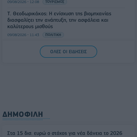
09/08/2026 - 12:08
ΤΟΥΡΙΣΜΟΣ
Τ. Θεοδωρικάκος: Η ενίσχυση της βιομηχανίας
διασφαλίζει την ανάπτυξη, την ασφάλεια και
καλύτερους μισθούς
09/08/2026 - 11:43
ΠΟΛΙΤΙΚΗ
Υπ. Μεταφορών: Οριστική λύση στο ζήτημα των
ΟΛΕΣ ΟΙ ΕΙΔΗΣΕΙΣ
πινακίδων κυκλοφορίας - Τέλος στις χρονοβόρες
διαδικασίες
09/08/2026 - 11:18
ΕΛΛΑΔΑ
ΔΗΜΟΦΙΛΗ
Στα 15 δισ. ευρώ ο στόχος για νέα δάνεια το 2026