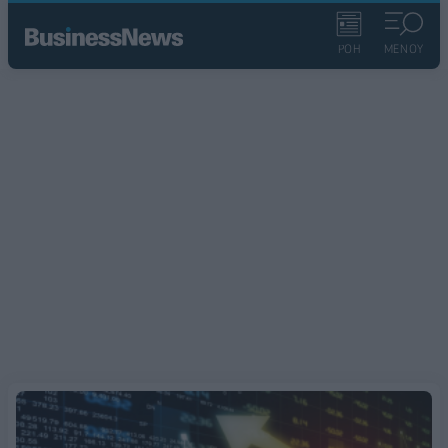
ΡΟΗ
ΜΕΝΟΥ