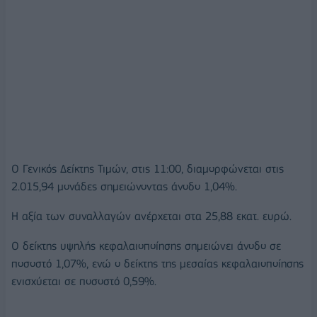
O Γενικός Δείκτης Τιμών, στις 11:00, διαμορφώνεται στις
2.015,94 μονάδες σημειώνοντας άνοδο 1,04%.
Η αξία των συναλλαγών ανέρχεται στα 25,88 εκατ. ευρώ.
Ο δείκτης υψηλής κεφαλαιοποίησης σημειώνει άνοδο σε
ποσοστό 1,07%, ενώ ο δείκτης της μεσαίας κεφαλαιοποίησης
ενισχύεται σε ποσοστό 0,59%.