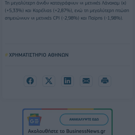
Τη μεγαλύτερη άνοδο καταγράφουν οι μετοχές Λάνακαμ (κ)
(+5,33%) και Καρέλιας (+2,87%), ενώ τη μεγαλύτερη πτώση
σημειώνουν οι μετοχές CPI (-2,98%) και Παϊρης (-1,98%).
ΧΡΗΜΑΤΙΣΤΗΡΙΟ ΑΘΗΝΩΝ