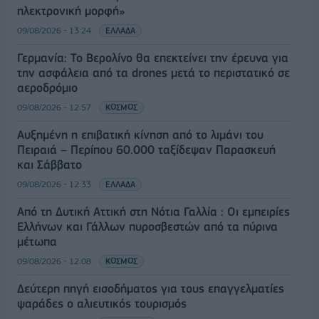
ηλεκτρονική μορφή»
09/08/2026 - 13:24
ΕΛΛΑΔΑ
Γερμανία: Το Βερολίνο θα επεκτείνει την έρευνα για
την ασφάλεια από τα drones μετά το περιστατικό σε
αεροδρόμιο
09/08/2026 - 12:57
ΚΟΣΜΟΣ
Αυξημένη η επιβατική κίνηση από το λιμάνι του
Πειραιά – Περίπου 60.000 ταξίδεψαν Παρασκευή
και Σάββατο
09/08/2026 - 12:33
ΕΛΛΑΔΑ
Από τη Δυτική Αττική στη Νότια Γαλλία : Οι εμπειρίες
Ελλήνων και Γάλλων πυροσβεστών από τα πύρινα
μέτωπα
09/08/2026 - 12:08
ΚΟΣΜΟΣ
Δεύτερη πηγή εισοδήματος για τους επαγγελματίες
ψαράδες ο αλιευτικός τουρισμός