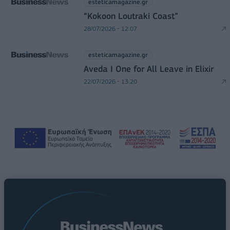
esteticamagazine.gr
“Kokoon Loutraki Coast”
28/07/2026 - 12:07
esteticamagazine.gr
Aveda I One for All Leave in Elixir
22/07/2026 - 13:20