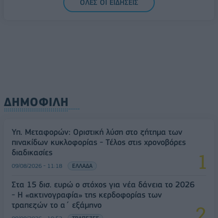
ΟΛΕΣ ΟΙ ΕΙΔΗΣΕΙΣ
ψαράδες ο αλιευτικός τουρισμός
09/08/2026 - 12:08
ΤΟΥΡΙΣΜΟΣ
ΔΗΜΟΦΙΛΗ
Υπ. Μεταφορών: Οριστική λύση στο ζήτημα των
πινακίδων κυκλοφορίας - Τέλος στις χρονοβόρες
διαδικασίες
09/08/2026 - 11:18
ΕΛΛΑΔΑ
Στα 15 δισ. ευρώ ο στόχος για νέα δάνεια το 2026
- Η «ακτινογραφία» της κερδοφορίας των
τραπεζών το α΄ εξάμηνο