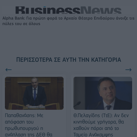
Alpha Bank: Για πρώτη φορά το Αρχαίο Θέατρο Επιδαύρου άνοιξε τις
πύλες του σε όλους
ΠΕΡΙΣΣΌΤΕΡΑ ΣΕ ΑΥΤΉ ΤΗΝ ΚΑΤΗΓΟΡΊΑ
Παπαθανάσης: Με
Θ.Πελαγίδης (ΤτΕ): Αν δεν
απόφαση του
κινηθούμε γρήγορα, θα
πρωθυπουργού η
χαθούν πόροι από το
ανάπλαση της ΔΕΘ θα
Ταμείο Ανάκαμψης