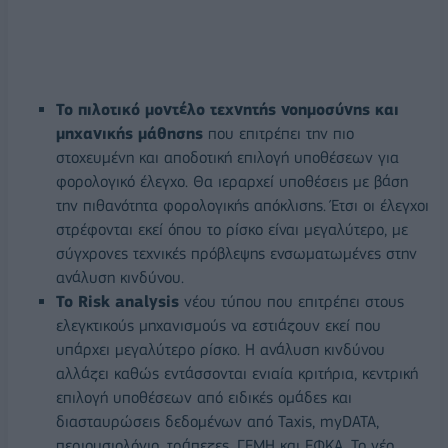
Το πιλοτικό μοντέλο τεχνητής νοημοσύνης και
μηχανικής μάθησης
που επιτρέπει την πιο
στοχευμένη και αποδοτική επιλογή υποθέσεων για
φορολογικό έλεγχο. Θα ιεραρχεί υποθέσεις με βάση
την πιθανότητα φορολογικής απόκλισης. Έτσι οι έλεγχοι
στρέφονται εκεί όπου το ρίσκο είναι μεγαλύτερο, με
σύγχρονες τεχνικές πρόβλεψης ενσωματωμένες στην
ανάλυση κινδύνου.
Το Risk analysis
νέου τύπου που επιτρέπει στους
ελεγκτικούς μηχανισμούς να εστιάζουν εκεί που
υπάρχει μεγαλύτερο ρίσκο. Η ανάλυση κινδύνου
αλλάζει καθώς εντάσσονται ενιαία κριτήρια, κεντρική
επιλογή υποθέσεων από ειδικές ομάδες και
διασταυρώσεις δεδομένων από Taxis, myDATA,
περιουσιολόγιο, τράπεζες, ΓΕΜΗ και ΕΦΚΑ. Το νέο