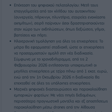
Επέκταση του ψηφιακού πελατολογίου: Μετά τους
επαγγελματίες από τον κλάδου του αυτοκινήτου
(συνεργεία, πάρκινγκ, πλυντήρια, εταιρείες ενοικίασης
οχημάτων), σειρά παίρνουν όσοι δραστηριοποιούνται
στον χώρο των εκδηλώσεων, όπως δεξιώσεις, γάμοι,
βαπτίσεις και πάρτι.
Ηλεκτρονική τιμολόγηση για όλες τις επιχειρήσεις: Το
μέτρο θα εφαρμοστεί σταδιακά, ώστε οι επιχειρήσεις
να προσαρμοστούν ομαλά στη νέα διαδικασία.
Σύμφωνα με το χρονοδιάγραμμα, από τις 2
Φεβρουαρίου 2026 εντάσσονται υποχρεωτικά οι
μεγάλες επιχειρήσεις με τζίρο πάνω από 1 εκατ. ευρώ,
ενώ από την 1η Οκτωβρίου 2026 η διαδικασία θα
επεκταθεί σε όλες τις υπόλοιπες επιχειρήσεις.
Μαζικές ψηφιακές διασταυρώσεις και παρακολούθηση
εμπορικών φορτίων: Με νέες πηγές δεδομένων,
περισσότερα προγνωστικά μοντέλα και εξ αποστάσεως
παρακολούθηση μέσω drones από την Αίθουσα