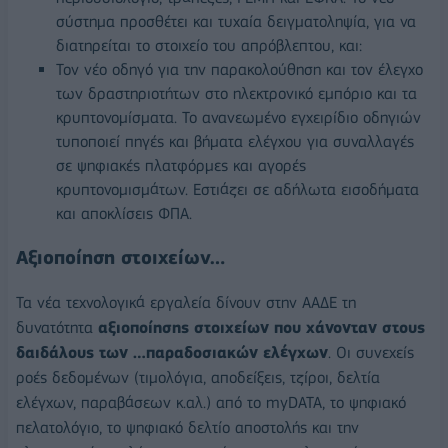
σύστημα προσθέτει και τυχαία δειγματοληψία, για να
διατηρείται το στοιχείο του απρόβλεπτου, και:
Τον νέο οδηγό για την παρακολούθηση και τον έλεγχο
των δραστηριοτήτων στο ηλεκτρονικό εμπόριο και τα
κρυπτονομίσματα. Το ανανεωμένο εγχειρίδιο οδηγιών
τυποποιεί πηγές και βήματα ελέγχου για συναλλαγές
σε ψηφιακές πλατφόρμες και αγορές
κρυπτονομισμάτων. Εστιάζει σε αδήλωτα εισοδήματα
και αποκλίσεις ΦΠΑ.
Αξιοποίηση στοιχείων…
Τα νέα τεχνολογικά εργαλεία δίνουν στην ΑΑΔΕ τη
δυνατότητα
αξιοποίησης στοιχείων που χάνονταν στους
δαιδάλους των …παραδοσιακών ελέγχων
. Οι συνεχείς
ροές δεδομένων (τιμολόγια, αποδείξεις, τζίροι, δελτία
ελέγχων, παραβάσεων κ.αλ.) από το myDATA, το ψηφιακό
πελατολόγιο, το ψηφιακό δελτίο αποστολής και την