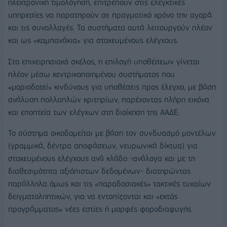
ηλεκτρονική τιμολόγηση, επιτρέπουν στις ελεγκτικές
υπηρεσίες να παρατηρούν σε πραγματικό χρόνο την αγορά
και τις συναλλαγές. Τα συστήματα αυτά λειτουργούν πλέον
και ως «καμπανάκια» για στοχευμένους ελέγχους.
Στο επιχειρησιακό σκέλος, η επιλογή υποθέσεων γίνεται
πλέον μέσω κεντρικοποιημένου συστήματος που
«μοριοδοτεί» κινδύνους για υποθέσεις προς έλεγχο, με βάση
ανάλυση πολλαπλών κριτηρίων, παρέχοντας πλήρη εικόνα
και εποπτεία των ελέγχων στη διοίκηση της ΑΑΔΕ.
Το σύστημα οικοδομείται με βάση τον συνδυασμό μοντέλων
(γραμμικά, δέντρα αποφάσεων, νευρωνικά δίκτυα) για
στοχευμένους ελέγχους ανά κλάδο -ανάλογα και με τη
διαθεσιμότητα αξιόπιστων δεδομένων- διατηρώντας
παράλληλα όμως και τις «παραδοσιακές» τακτικές τυχαίων
δειγματοληπτικών, για να εντοπίζονται και «εκτός
προγράμματος» νέες εστίες ή μορφές φοροδιαφυγής.