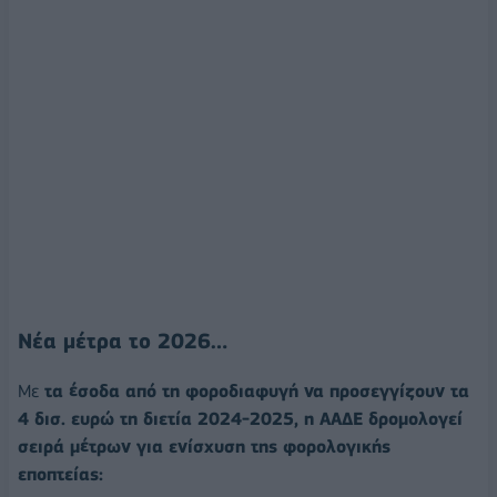
Νέα μέτρα το 2026…
Με
τα έσοδα από τη φοροδιαφυγή να προσεγγίζουν τα
4 δισ. ευρώ τη διετία 2024-2025, η ΑΑΔΕ δρομολογεί
σειρά μέτρων για ενίσχυση της φορολογικής
εποπτείας: