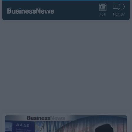
ΡΟΗ
ΜΕΝΟΥ