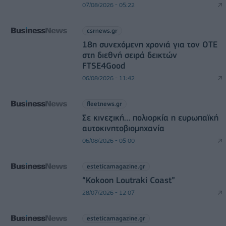
07/08/2026 - 05:22
csrnews.gr
18η συνεχόμενη χρονιά για τον ΟΤΕ
στη διεθνή σειρά δεικτών
FTSE4Good
06/08/2026 - 11:42
fleetnews.gr
Σε κινεζική… πολιορκία η ευρωπαϊκή
αυτοκινητοβιομηχανία
06/08/2026 - 05:00
esteticamagazine.gr
“Kokoon Loutraki Coast”
28/07/2026 - 12:07
esteticamagazine.gr