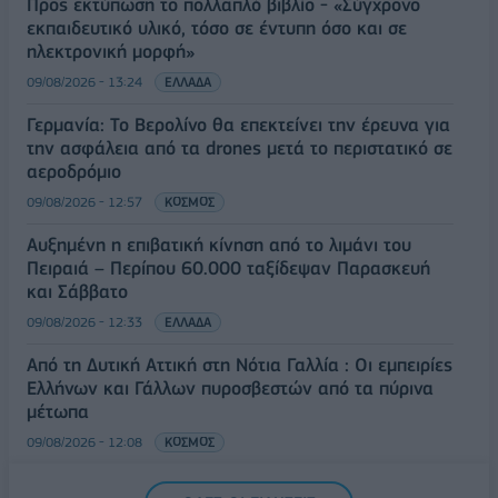
Προς εκτύπωση το πολλαπλό βιβλίο - «Σύγχρονο
εκπαιδευτικό υλικό, τόσο σε έντυπη όσο και σε
ηλεκτρονική μορφή»
09/08/2026 - 13:24
ΕΛΛΑΔΑ
Γερμανία: Το Βερολίνο θα επεκτείνει την έρευνα για
την ασφάλεια από τα drones μετά το περιστατικό σε
αεροδρόμιο
09/08/2026 - 12:57
ΚΟΣΜΟΣ
Αυξημένη η επιβατική κίνηση από το λιμάνι του
Πειραιά – Περίπου 60.000 ταξίδεψαν Παρασκευή
και Σάββατο
09/08/2026 - 12:33
ΕΛΛΑΔΑ
Από τη Δυτική Αττική στη Νότια Γαλλία : Οι εμπειρίες
Ελλήνων και Γάλλων πυροσβεστών από τα πύρινα
μέτωπα
09/08/2026 - 12:08
ΚΟΣΜΟΣ
Δεύτερη πηγή εισοδήματος για τους επαγγελματίες