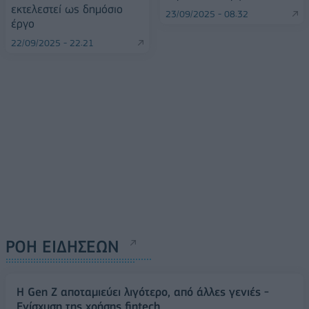
εκτελεστεί ως δημόσιο
23/09/2025 - 08:32
έργο
22/09/2025 - 22:21
ΡΟΗ ΕΙΔΗΣΕΩΝ
Η Gen Z αποταμιεύει λιγότερο, από άλλες γενιές -
Ενίσχυση της χρήσης fintech