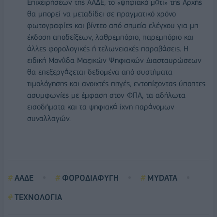
Επιχειρήσεων της ΑΑΔΕ, το «ψηφιακό μάτι» της Αρχής
θα μπορεί να μεταδίδει σε πραγματικό χρόνο
φωτογραφίες και βίντεο από σημεία ελέγχου για μη
έκδοση αποδείξεων, λαθρεμπόριο, παρεμπόριο και
άλλες φορολογικές ή τελωνειακές παραβάσεις. Η
ειδική Μονάδα Μαζικών Ψηφιακών Διασταυρώσεων
θα επεξεργάζεται δεδομένα από συστήματα
τιμολόγησης και ανοιχτές πηγές, εντοπίζοντας ύποπτες
ασυμφωνίες με έμφαση στον ΦΠΑ, τα αδήλωτα
εισοδήματα και τα ψηφιακά ίχνη παράνομων
συναλλαγών.
ΑΑΔΕ
ΦΟΡΟΔΙΑΦΥΓΗ
MYDATA
ΤΕΧΝΟΛΟΓΙΑ