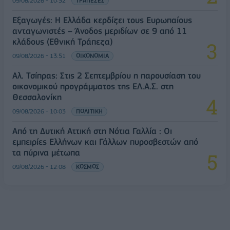
09/08/2026 - 10:52
ΤΡΑΠΕΖΕΣ
Εξαγωγές: Η Ελλάδα κερδίζει τους Ευρωπαίους
ανταγωνιστές – Άνοδος μεριδίων σε 9 από 11
κλάδους (Εθνική Τράπεζα)
09/08/2026 - 13:51
ΟΙΚΟΝΟΜΙΑ
Αλ. Τσίπρας: Στις 2 Σεπτεμβρίου η παρουσίαση του
οικονομικού προγράμματος της ΕΛ.Α.Σ. στη
Θεσσαλονίκη
09/08/2026 - 10:03
ΠΟΛΙΤΙΚΗ
Από τη Δυτική Αττική στη Νότια Γαλλία : Οι
εμπειρίες Ελλήνων και Γάλλων πυροσβεστών από
τα πύρινα μέτωπα
09/08/2026 - 12:08
ΚΟΣΜΟΣ