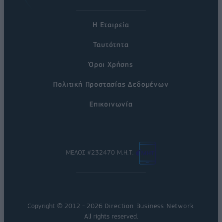
Η Εταιρεία
Ταυτότητα
Όροι Χρήσης
Πολιτική Προστασίας Δεδομένων
Επικοινωνία
ΜΕΛΟΣ #232470 Μ.Η.Τ.
Copyright © 2012 - 2026
Direction Business Network
.
All rights reserved.