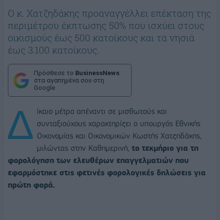
Ο κ. Χατζηδάκης προαναγγέλλει επέκταση της
περιµέτρου έκπτωσης 50% που ισχύει στους
οικισµούς έως 500 κατοίκους και τα νησιά
έως 3.100 κατοίκους.
Πρόσθεσε το
BusinessNews
στα αγαπημένα σου στη
Google
∆
ίκαιο µέτρο απέναντι σε µισθωτούς και
συνταξιούχους χαρακτηρίζει ο υπουργός Εθνικής
Οικονοµίας και Οικονοµικών Κωστής Χατζηδάκης,
μιλώντας στην Καθημερινή,
το τεκµήριο για τη
φορολόγηση των ελευθέρων επαγγελµατιών που
εφαρµόστηκε στις φετινές φορολογικές δηλώσεις για
πρώτη φορά.