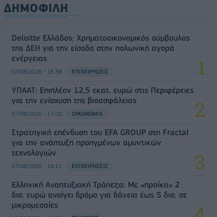
ΔΗΜΟΦΙΛΗ
Deloitte Ελλάδος: Χρηματοοικονομικός σύμβουλος
της ΔΕΗ για την είσοδο στην πολωνική αγορά
ενέργειας
07/08/2026 - 16:38
ΕΠΙΧΕΙΡΗΣΕΙΣ
ΥΠΑΑΤ: Επιπλέον 12,5 εκατ. ευρώ στις Περιφέρειες
για την ενίσχυση της βιοασφάλειας
07/08/2026 - 17:02
ΟΙΚΟΝΟΜΙΑ
Στρατηγική επένδυση του EFA GROUP στη Fractal
για την ανάπτυξη προηγμένων αμυντικών
τεχνολογιών
07/08/2026 - 16:11
ΕΠΙΧΕΙΡΗΣΕΙΣ
Ελληνική Αναπτυξιακή Τράπεζα: Με «προίκα» 2
δισ. ευρώ ανοίγει δρόμο για δάνεια έως 5 δισ. σε
μικρομεσαίες