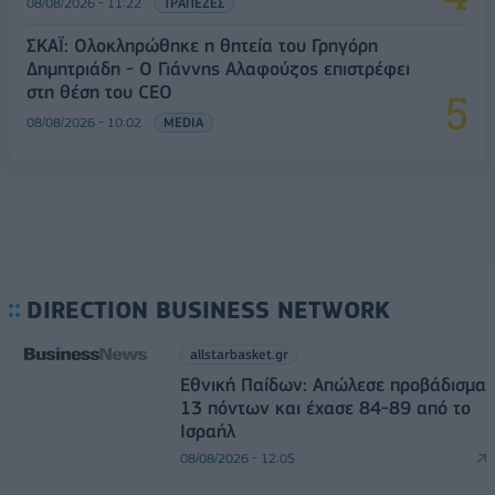
08/08/2026 - 11:22
ΤΡΑΠΕΖΕΣ
ΣΚΑΪ: Ολοκληρώθηκε η θητεία του Γρηγόρη
Δημητριάδη - Ο Γιάννης Αλαφούζος επιστρέφει
στη θέση του CEO
08/08/2026 - 10:02
MEDIA
DIRECTION BUSINESS NETWORK
allstarbasket.gr
Εθνική Παίδων: Απώλεσε προβάδισμα
13 πόντων και έχασε 84-89 από το
Ισραήλ
08/08/2026 - 12:05