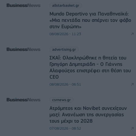
allstarbasket.gr
Mundo Deportivo για Παναθηναϊκό:
«Μια πεντάδα που σπέρνει τον φόβο
στην Ευρώπη»
08/08/2026 - 11:23
advertising.gr
ΣΚΑΪ: Ολοκληρώθηκε η θητεία του
Γρηγόρη Δημητριάδη - Ο Γιάννης
Αλαφούζος επιστρέφει στη θέση του
CEO
08/08/2026 - 06:51
csrnews.gr
Ατρόμητος και Novibet συνεχίζουν
μαζί: Ανανέωση της συνεργασίας
τους μέχρι το 2028
07/08/2026 - 08:52