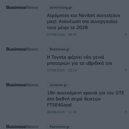
advertising.gr
Ατρόμητος και Novibet συνεχίζουν
μαζί: Ανανέωση της συνεργασίας
τους μέχρι το 2028
07/08/2026 - 08:47
fleetnews.gr
Η Toyota φέρνει νέα γενιά
μπαταριών για τα υβριδικά της
07/08/2026 - 05:22
csrnews.gr
18η συνεχόμενη χρονιά για τον ΟΤΕ
στη διεθνή σειρά δεικτών
FTSE4Good
06/08/2026 - 11:42
fleetnews.gr