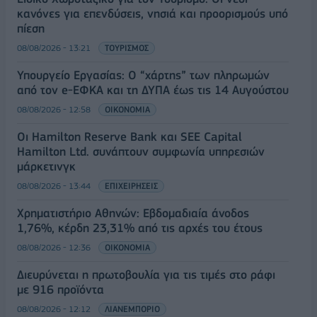
κανόνες για επενδύσεις, νησιά και προορισμούς υπό
πίεση
08/08/2026 - 13:21
ΤΟΥΡΙΣΜΟΣ
Υπουργείο Εργασίας: Ο “χάρτης” των πληρωμών
από τον e-ΕΦΚΑ και τη ΔΥΠΑ έως τις 14 Αυγούστου
08/08/2026 - 12:58
ΟΙΚΟΝΟΜΙΑ
Οι Hamilton Reserve Bank και SEE Capital
Hamilton Ltd. συνάπτουν συμφωνία υπηρεσιών
μάρκετινγκ
08/08/2026 - 13:44
ΕΠΙΧΕΙΡΗΣΕΙΣ
Χρηματιστήριο Αθηνών: Εβδομαδιαία άνοδος
1,76%, κέρδη 23,31% από τις αρχές του έτους
08/08/2026 - 12:36
ΟΙΚΟΝΟΜΙΑ
Διευρύνεται η πρωτοβουλία για τις τιμές στο ράφι
με 916 προϊόντα
08/08/2026 - 12:12
ΛΙΑΝΕΜΠΟΡΙΟ