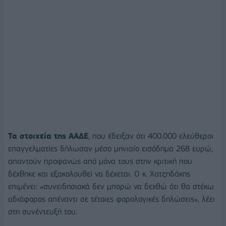
Τα στοιχεία της ΑΑ∆Ε
, που έδειξαν ότι 400.000 ελεύθεροι
επαγγελµατίες δήλωσαν µέσο µηνιαίο εισόδηµα 268 ευρώ,
απαντούν προφανώς από µόνα τους στην κριτική που
δέχθηκε και εξακολουθεί να δέχεται. Ο κ. Χατζηδάκης
επιµένει: «συνειδησιακά δεν µπορώ να δεχθώ ότι θα στέκω
αδιάφορος απέναντι σε τέτοιες φορολογικές δηλώσεις», λέει
στη συνέντευξή του.