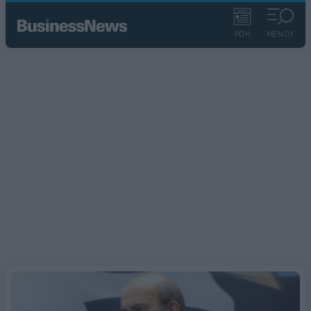
ΡΟΗ
ΜΕΝΟΥ