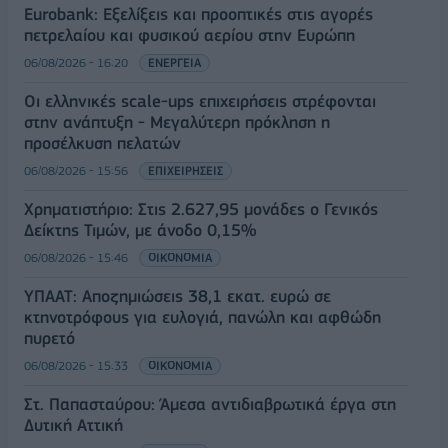
Eurobank: Εξελίξεις και προοπτικές στις αγορές
πετρελαίου και φυσικού αερίου στην Ευρώπη
06/08/2026 - 16:20
ΕΝΕΡΓΕΙΑ
Οι ελληνικές scale-ups επιχειρήσεις στρέφονται
στην ανάπτυξη - Μεγαλύτερη πρόκληση η
προσέλκυση πελατών
06/08/2026 - 15:56
ΕΠΙΧΕΙΡΗΣΕΙΣ
Χρηματιστήριο: Στις 2.627,95 μονάδες ο Γενικός
Δείκτης Τιμών, με άνοδο 0,15%
06/08/2026 - 15:46
ΟΙΚΟΝΟΜΙΑ
ΥΠΑΑΤ: Αποζημιώσεις 38,1 εκατ. ευρώ σε
κτηνοτρόφους για ευλογιά, πανώλη και αφθώδη
πυρετό
06/08/2026 - 15:33
ΟΙΚΟΝΟΜΙΑ
Στ. Παπασταύρου: Άμεσα αντιδιαβρωτικά έργα στη
Δυτική Αττική