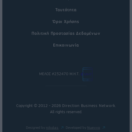
Ταυτότητα
Όροι Χρήσης
Πολιτική Προστασίας Δεδομένων
Επικοινωνία
ΜΕΛΟΣ #232470 Μ.Η.Τ.
Copyright © 2012 - 2026
Direction Business Network
.
All rights reserved.
Designed by
nikolas
Developed by
Nuevvo