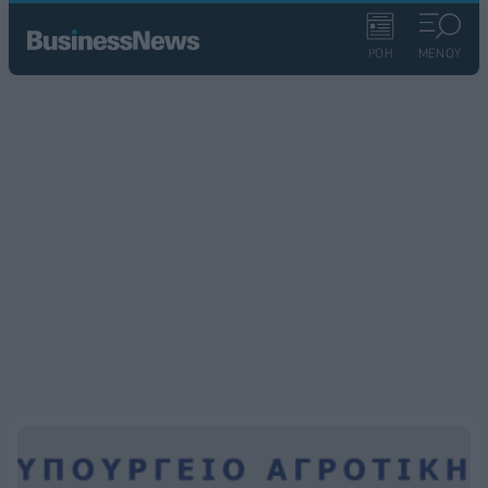
ΡΟΗ
ΜΕΝΟΥ