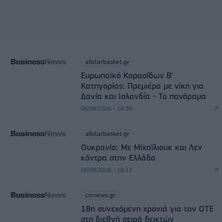
allstarbasket.gr
Ευρωπαϊκό Κορασίδων Β'
Κατηγορίας: Πρεμιέρα με νίκη για
Δανία και Ισλανδία - Το πανόραμα
06/08/2026 - 18:39
allstarbasket.gr
Ουκρανία: Με Μίχαϊλιουκ και Λεν
κόντρα στην Ελλάδα
06/08/2026 - 18:12
csrnews.gr
18η συνεχόμενη χρονιά για τον ΟΤΕ
στη διεθνή σειρά δεικτών