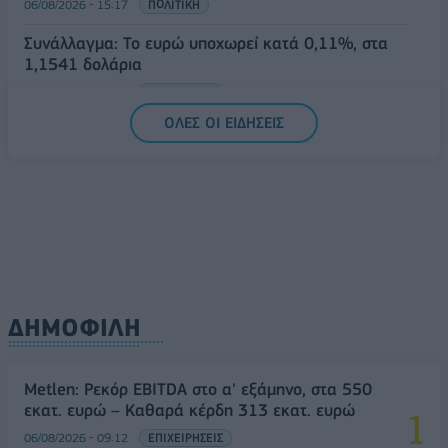
06/08/2026 - 15:17
ΠΟΛΙΤΙΚΗ
Συνάλλαγμα: Το ευρώ υποχωρεί κατά 0,11%, στα
1,1541 δολάρια
06/08/2026 - 14:59
ΟΙΚΟΝΟΜΙΑ
ΟΛΕΣ ΟΙ ΕΙΔΗΣΕΙΣ
ΔΗΜΟΦΙΛΗ
Metlen: Ρεκόρ EBITDA στο α' εξάμηνο, στα 550
εκατ. ευρώ – Καθαρά κέρδη 313 εκατ. ευρώ
06/08/2026 - 09:12
ΕΠΙΧΕΙΡΗΣΕΙΣ