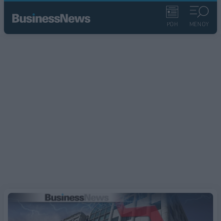
ΡΟΗ
ΜΕΝΟΥ