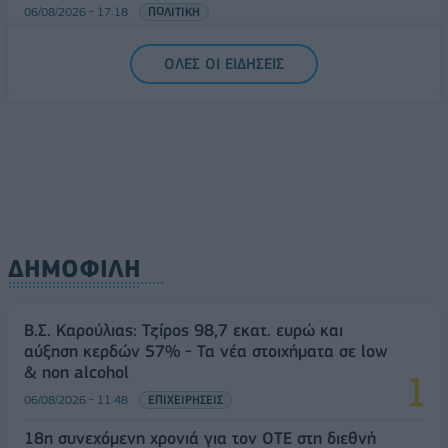
06/08/2026 - 17:18
ΠΟΛΙΤΙΚΗ
ΟΛΕΣ ΟΙ ΕΙΔΗΣΕΙΣ
ΔΗΜΟΦΙΛΗ
Β.Σ. Καρούλιας: Τζίρος 98,7 εκατ. ευρώ και
αύξηση κερδών 57% - Τα νέα στοιχήματα σε low
& non alcohol
06/08/2026 - 11:48
ΕΠΙΧΕΙΡΗΣΕΙΣ
18η συνεχόμενη χρονιά για τον ΟΤΕ στη διεθνή