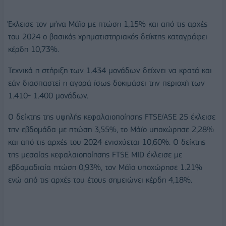
Έκλεισε τον μήνα Μάϊο με πτώση 1,15% και από τις αρχές
του 2024 ο βασικός χρηματιστηριακός δείκτης καταγράφει
κέρδη 10,73%.
Τεχνικά η στήριξη των 1.434 μονάδων δείχνει να κρατά και
εάν διασπαστεί η αγορά ίσως δοκιμάσει την περιοχή των
1.410- 1.400 μονάδων.
Ο δείκτης της υψηλής κεφαλαιοποίησης FTSE/ASE 25 έκλεισε
την εβδομάδα με πτώση 3,55%, το Μάϊο υποχώρησε 2,28%
και από τις αρχές του 2024 ενισχύεται 10,60%. Ο δείκτης
της μεσαίας κεφαλαιοποίησης FTSE MID έκλεισε με
εβδομαδιαία πτώση 0,93%, τον Μάϊο υποχώρησε 1.21%
ενώ από τις αρχές του έτους σημειώνει κέρδη 4,18%.