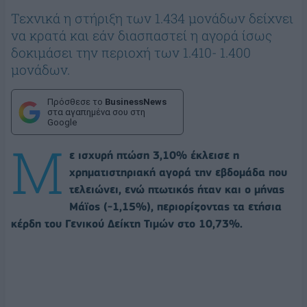
Τεχνικά η στήριξη των 1.434 μονάδων δείχνει
να κρατά και εάν διασπαστεί η αγορά ίσως
δοκιμάσει την περιοχή των 1.410- 1.400
μονάδων.
Πρόσθεσε το
BusinessNews
στα αγαπημένα σου στη
Google
Μ
ε ισχυρή πτώση 3,10% έκλεισε η
χρηματιστηριακή αγορά την εβδομάδα που
τελειώνει, ενώ πτωτικός ήταν και ο μήνας
Μάϊος (-1,15%), περιορίζοντας τα ετήσια
κέρδη του Γενικού Δείκτη Τιμών στο 10,73%.