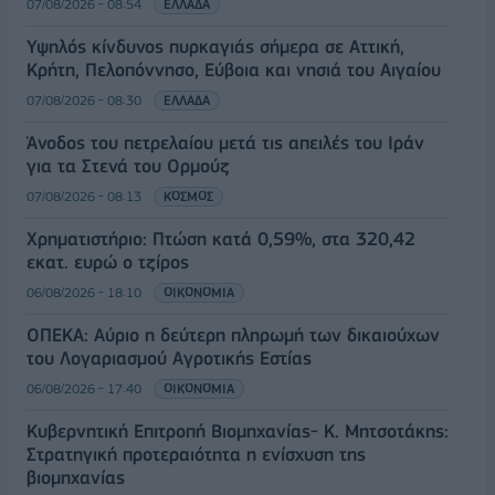
07/08/2026 - 08:54
ΕΛΛΑΔΑ
Υψηλός κίνδυνος πυρκαγιάς σήμερα σε Αττική,
Κρήτη, Πελοπόννησο, Εύβοια και νησιά του Αιγαίου
07/08/2026 - 08:30
ΕΛΛΑΔΑ
Άνοδος του πετρελαίου μετά τις απειλές του Ιράν
για τα Στενά του Ορμούζ
07/08/2026 - 08:13
ΚΟΣΜΟΣ
Χρηματιστήριο: Πτώση κατά 0,59%, στα 320,42
εκατ. ευρώ ο τζίρος
06/08/2026 - 18:10
ΟΙΚΟΝΟΜΙΑ
ΟΠΕΚΑ: Αύριο η δεύτερη πληρωμή των δικαιούχων
του Λογαριασμού Αγροτικής Εστίας
06/08/2026 - 17:40
ΟΙΚΟΝΟΜΙΑ
Κυβερνητική Επιτροπή Βιομηχανίας- Κ. Μητσοτάκης:
Στρατηγική προτεραιότητα η ενίσχυση της
βιομηχανίας