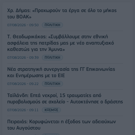
Χρ. Δήμας: «Προχωρούν τα έργα σε όλο το μήκος
του ΒΟΑΚ»
07/08/2026 - 09:50
ΠΟΛΙΤΙΚΗ
Τ. Θεοδωρικάκος: «Συμβάλλουμε στην εθνική
ασφάλεια της πατρίδας μας με νέο αναπτυξιακό
καθεστώς για την Άμυνα»
07/08/2026 - 09:39
ΠΟΛΙΤΙΚΗ
Νέα στρατηγική συνεργασία της ΓΓ Επικοινωνίας
και Ενημέρωσης με το ΕΙΕ
07/08/2026 - 09:22
ΠΟΛΙΤΙΚΗ
Ταϊλάνδη: Επτά νεκροί, 15 τραυματίες από
πυροβολισμούς σε σχολείο - Αυτοκτόνησε ο δράστης
07/08/2026 - 09:11
ΚΟΣΜΟΣ
Πειραιάς: Κορυφώνεται η έξοδος των αδειούχων
του Αυγούστου