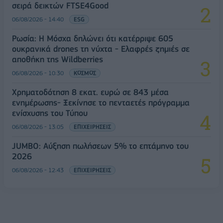
σειρά δεικτών FTSE4Good
06/08/2026 - 14:40
ESG
Ρωσία: Η Μόσχα δηλώνει ότι κατέρριψε 605
ουκρανικά drones τη νύχτα - Ελαφρές ζημιές σε
αποθήκη της Wildberries
06/08/2026 - 10:30
ΚΟΣΜΟΣ
Χρηματοδότηση 8 εκατ. ευρώ σε 843 μέσα
ενημέρωσης- Ξεκίνησε το πενταετές πρόγραμμα
ενίσχυσης του Τύπου
06/08/2026 - 13:05
ΕΠΙΧΕΙΡΗΣΕΙΣ
JUMBO: Αύξηση πωλήσεων 5% το επτάμηνο του
2026
06/08/2026 - 12:43
ΕΠΙΧΕΙΡΗΣΕΙΣ