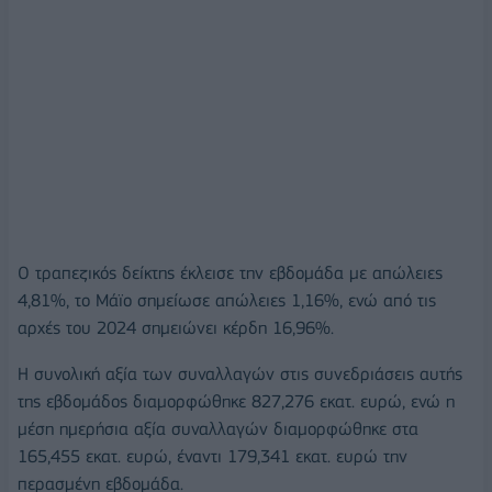
Ο τραπεζικός δείκτης έκλεισε την εβδομάδα με απώλειες
4,81%, το Μάϊο σημείωσε απώλειες 1,16%, ενώ από τις
αρχές του 2024 σημειώνει κέρδη 16,96%.
Η συνολική αξία των συναλλαγών στις συνεδριάσεις αυτής
της εβδομάδος διαμορφώθηκε 827,276 εκατ. ευρώ, ενώ η
μέση ημερήσια αξία συναλλαγών διαμορφώθηκε στα
165,455 εκατ. ευρώ, έναντι 179,341 εκατ. ευρώ την
περασμένη εβδομάδα.