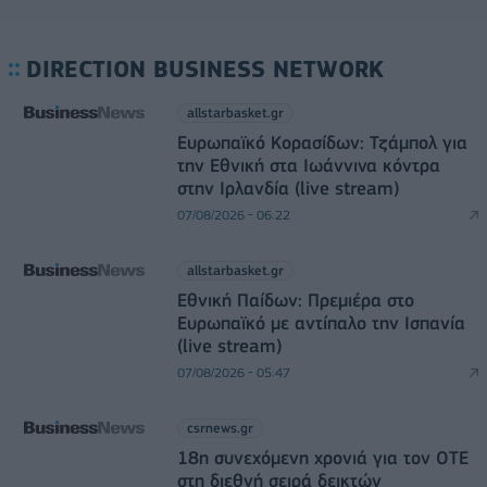
DIRECTION BUSINESS NETWORK
allstarbasket.gr
Ευρωπαϊκό Κορασίδων: Τζάμπολ για
την Εθνική στα Ιωάννινα κόντρα
στην Ιρλανδία (live stream)
07/08/2026 - 06:22
allstarbasket.gr
Εθνική Παίδων: Πρεμιέρα στο
Ευρωπαϊκό με αντίπαλο την Ισπανία
(live stream)
07/08/2026 - 05:47
csrnews.gr
18η συνεχόμενη χρονιά για τον ΟΤΕ
στη διεθνή σειρά δεικτών