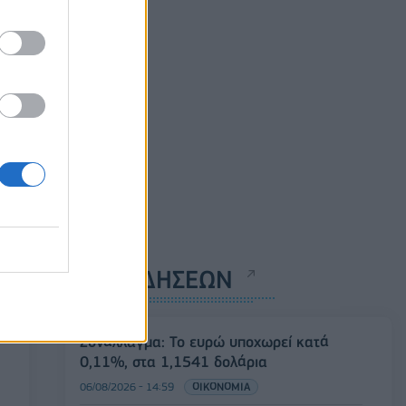
ΡΟΗ ΕΙΔΗΣΕΩΝ
Συνάλλαγμα: Το ευρώ υποχωρεί κατά
0,11%, στα 1,1541 δολάρια
06/08/2026 - 14:59
ΟΙΚΟΝΟΜΙΑ