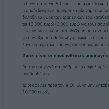
η δυνατότητα για 60 δόσεις, όπως ισχύει και 
η αποδεδειγμένη πραγματική αδυναμία του ασ
δηλαδή το ύψος των τραπεζικών του καταθέσ
τις 12.000 ευρώ (6.000 ευρώ για τους ασφα
είναι να δώσει λύση στο αδιέξοδο που αντιμετ
να συνταξιοδοτηθούν, λόγω ηλικίας και χρόν
λόγω πραγματικής αδυναμίας αποπληρωμής τ
Ποιες είναι οι προϋποθέσεις υπαγωγής
Για την υπαγωγή στη ρύθμιση, ο ασφαλισμένο
προϋποθέσεις:
α) οι οφειλές προς τον e-ΕΦΚΑ να μην υπερβα
10.000 ευρώ,