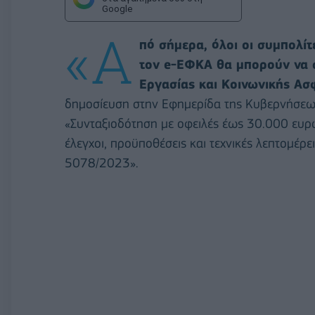
Google
«Α
πό σήμερα, όλοι οι συμπολί
τον e-ΕΦΚΑ θα μπορούν να 
Εργασίας και Κοινωνικής Ασ
δημοσίευση στην Εφημερίδα της Κυβερνήσεως
«Συνταξιοδότηση με οφειλές έως 30.000 ευρ
έλεγχοι, προϋποθέσεις και τεχνικές λεπτομέρ
5078/2023».