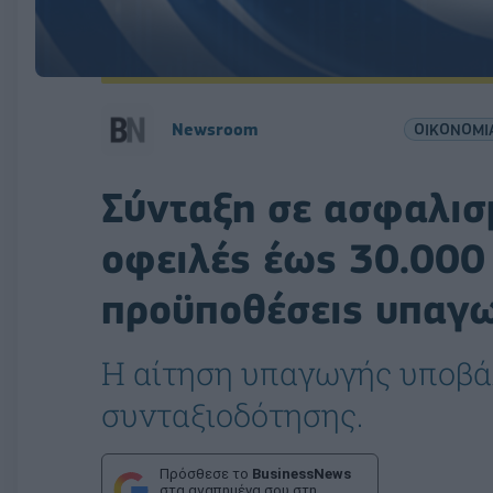
Newsroom
ΟΙΚΟΝΟΜΙ
Σύνταξη σε ασφαλισ
οφειλές έως 30.000
προϋποθέσεις υπαγω
Η αίτηση υπαγωγής υποβάλ
συνταξιοδότησης.
Πρόσθεσε το
BusinessNews
στα αγαπημένα σου στη