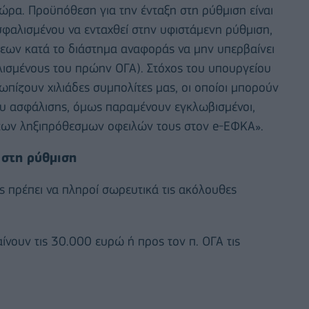
τώρα. Προϋπόθεση για την ένταξη στη ρύθμιση είναι
φαλισμένου να ενταχθεί στην υφιστάμενη ρύθμιση,
εων κατά το διάστημα αναφοράς να μην υπερβαίνει
λισμένους του πρώην ΟΓΑ). Στόχος του υπουργείου
ωπίζουν χιλιάδες συμπολίτες μας, οι οποίοι μπορούν
ου ασφάλισης, όμως παραμένουν εγκλωβισμένοι,
ων ληξιπρόθεσμων οφειλών τους στον e-ΕΦΚΑ».
 στη ρύθμιση
ς πρέπει να πληροί σωρευτικά τις ακόλουθες
ίνουν τις 30.000 ευρώ ή προς τον π. ΟΓΑ τις