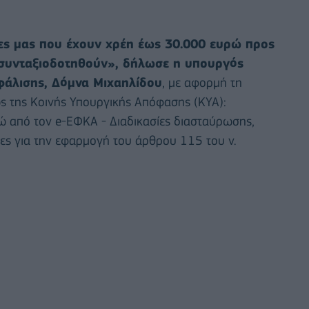
τες μας που έχουν χρέη έως 30.000 ευρώ προς
συνταξιοδοτηθούν», δήλωσε η υπουργός
φάλισης, Δόμνα Μιχαηλίδου
, με αφορμή τη
 της Κοινής Υπουργικής Απόφασης (ΚΥΑ):
ώ από τον e-ΕΦΚΑ - Διαδικασίες διασταύρωσης,
ειες για την εφαρμογή του άρθρου 115 του ν.