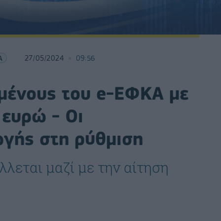
Α
27/05/2024
09:56
μένους του e-ΕΦΚΑ με
 ευρώ - Οι
γής στη ρύθμιση
λεται μαζί με την αίτηση