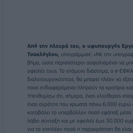
Από την πλευρά του, ο υφυπουργός Εργα
Τσακλόγλου,
υπογράμμισε: «Με την υπογραφ
βήμα, ώστε περισσότεροι ασφαλισμένοι να μπ
οφειλές τους. Το επόμενο διάστημα, ο e-ΕΦΚΑ
διαλειτουργικότητας, θα μπορεί πλέον να εξ
ποιοι ενδιαφερόμενοι πληρούν τα κριτήρια κ
Υπενθυμίζω ότι, σήμερα, ένας ελεύθερος επ
ένας αγρότης που χρωστά πάνω 6.000 ευρώ στ
καταβάλει το υπερβάλλον ποσό εφάπαξ μέσα σ
λάβει σύνταξη και με οφειλές έως 30.000 ευρ
για το επιπλέον ποσό η παρακράτηση θα είναι 