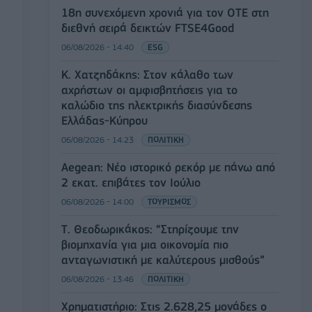
18η συνεχόμενη χρονιά για τον ΟΤΕ στη
διεθνή σειρά δεικτών FTSE4Good
06/08/2026 - 14:40
ESG
Κ. Χατζηδάκης: Στον κάλαθο των
αχρήστων οι αμφισβητήσεις για το
καλώδιο της ηλεκτρικής διασύνδεσης
Ελλάδας-Κύπρου
06/08/2026 - 14:23
ΠΟΛΙΤΙΚΗ
Aegean: Νέο ιστορικό ρεκόρ με πάνω από
2 εκατ. επιβάτες τον Ιούλιο
06/08/2026 - 14:00
ΤΟΥΡΙΣΜΟΣ
Τ. Θεοδωρικάκος: “Στηρίζουμε την
βιομηχανία για μια οικονομία πιο
ανταγωνιστική με καλύτερους μισθούς”
06/08/2026 - 13:46
ΠΟΛΙΤΙΚΗ
Χρηματιστήριο: Στις 2.628,25 μονάδες ο