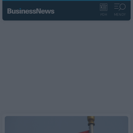
ΡΟΗ
ΜΕΝΟΥ