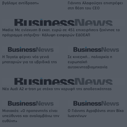
βγάλαμε αντίδραση»
Γιάννης Αλαφούζος επιστρέφει
στη θέση του CEO
Media: Με ενίσχυση 8 εκατ. ευρώ σε 451 επιχειρήσεις ξεκίνησε το
πρόγραμμα στήριξης- Κάλυψη εισφορών ΕΔΟΕΑΠ
Η Toyota φέρνει νέα γενιά
Σε κινεζική… πολιορκία η
μπαταριών για τα υβριδικά της
ευρωπαϊκή
αυτοκινητοβιομηχανία
Νέο Audi A2 e-tron με στόχο την κορυφή της αποδοτικότητας
Μισιακός: «Ο προπονητής είναι
Ο Γιάννης Αγραβάνης στον Βίκο
υπεύθυνος και αναλαμβάνω την
Ιωαννίνων
ευθύνη»