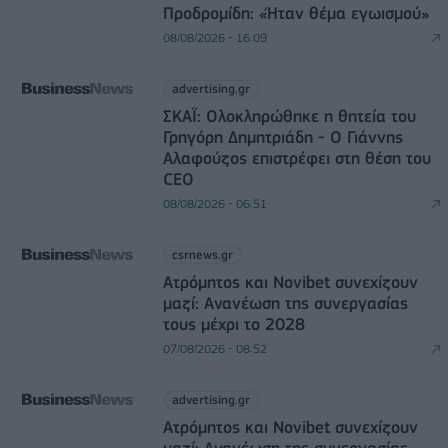
Προδρομίδη: «Ήταν θέμα εγωισμού»
08/08/2026 - 16:09
advertising.gr
ΣΚΑΪ: Ολοκληρώθηκε η θητεία του
Γρηγόρη Δημητριάδη - Ο Γιάννης
Αλαφούζος επιστρέφει στη θέση του
CEO
08/08/2026 - 06:51
csrnews.gr
Ατρόμητος και Novibet συνεχίζουν
μαζί: Ανανέωση της συνεργασίας
τους μέχρι το 2028
07/08/2026 - 08:52
advertising.gr
Ατρόμητος και Novibet συνεχίζουν
μαζί: Ανανέωση της συνεργασίας