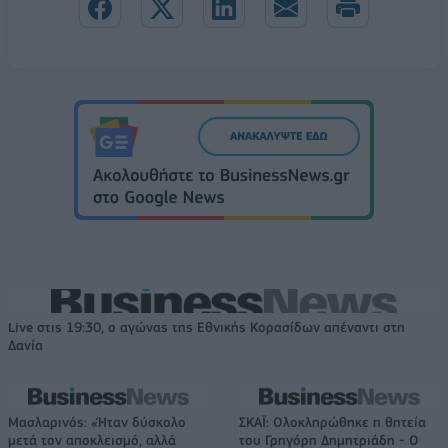
Live στις 19:30, ο αγώνας της Εθνικής Κορασίδων απέναντι στη
Δανία
Μασλαρινός: «Ήταν δύσκολο
ΣΚΑΪ: Ολοκληρώθηκε η θητεία
μετά τον αποκλεισμό, αλλά
του Γρηγόρη Δημητριάδη - Ο