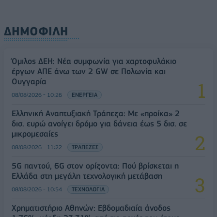
ΔΗΜΟΦΙΛΗ
Όμιλος ΔΕΗ: Νέα συμφωνία για χαρτοφυλάκιο
έργων ΑΠΕ άνω των 2 GW σε Πολωνία και
Ουγγαρία
08/08/2026 - 10:26
ΕΝΕΡΓΕΙΑ
Ελληνική Αναπτυξιακή Τράπεζα: Με «προίκα» 2
δισ. ευρώ ανοίγει δρόμο για δάνεια έως 5 δισ. σε
μικρομεσαίες
08/08/2026 - 11:22
ΤΡΑΠΕΖΕΣ
5G παντού, 6G στον ορίζοντα: Πού βρίσκεται η
Ελλάδα στη μεγάλη τεχνολογική μετάβαση
08/08/2026 - 10:54
ΤΕΧΝΟΛΟΓΙΑ
Χρηματιστήριο Αθηνών: Εβδομαδιαία άνοδος