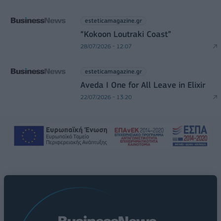
esteticamagazine.gr
“Kokoon Loutraki Coast”
28/07/2026 - 12:07
esteticamagazine.gr
Aveda I One for All Leave in Elixir
22/07/2026 - 13:20