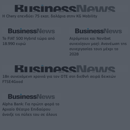
Η Chery επενδύει 75 εκατ. δολάρια στην KG Mobility
Το FIAT 500 Hybrid τώρα από
Ατρόμητος και Novibet
18.990 ευρώ
συνεχίζουν μαζί: Ανανέωση της
συνεργασίας τους μέχρι το
2028
18η συνεχόμενη χρονιά για τον ΟΤΕ στη διεθνή σειρά δεικτών
FTSE4Good
Alpha Bank: Για πρώτη φορά το
Αρχαίο Θέατρο Επιδαύρου
άνοιξε τις πύλες του σε όλους