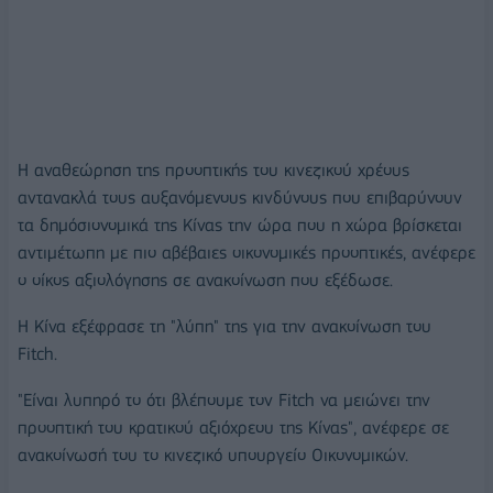
Η αναθεώρηση της προοπτικής του κινεζικού χρέους
αντανακλά τους αυξανόμενους κινδύνους που επιβαρύνουν
τα δημόσιονομικά της Κίνας την ώρα που η χώρα βρίσκεται
αντιμέτωπη με πιο αβέβαιες οικονομικές προοπτικές, ανέφερε
ο οίκος αξιολόγησης σε ανακοίνωση που εξέδωσε.
Η Κίνα εξέφρασε τη "λύπη" της για την ανακοίνωση του
Fitch.
"Είναι λυπηρό το ότι βλέπουμε τον Fitch να μειώνει την
προοπτική του κρατικού αξιόχρεου της Κίνας", ανέφερε σε
ανακοίνωσή του το κινεζικό υπουργείο Οικονομικών.