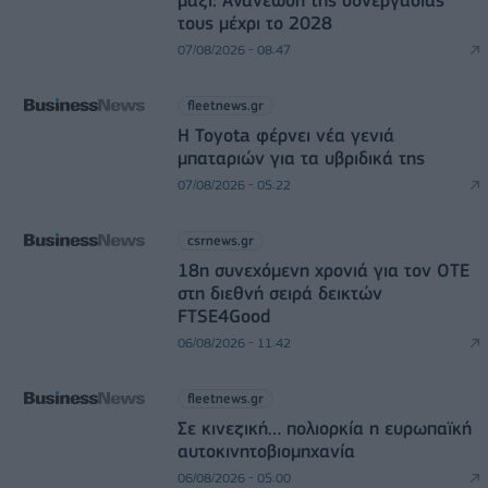
τους μέχρι το 2028
07/08/2026 - 08:47
fleetnews.gr
Η Toyota φέρνει νέα γενιά
μπαταριών για τα υβριδικά της
07/08/2026 - 05:22
csrnews.gr
18η συνεχόμενη χρονιά για τον ΟΤΕ
στη διεθνή σειρά δεικτών
FTSE4Good
06/08/2026 - 11:42
fleetnews.gr
Σε κινεζική… πολιορκία η ευρωπαϊκή
αυτοκινητοβιομηχανία
06/08/2026 - 05:00