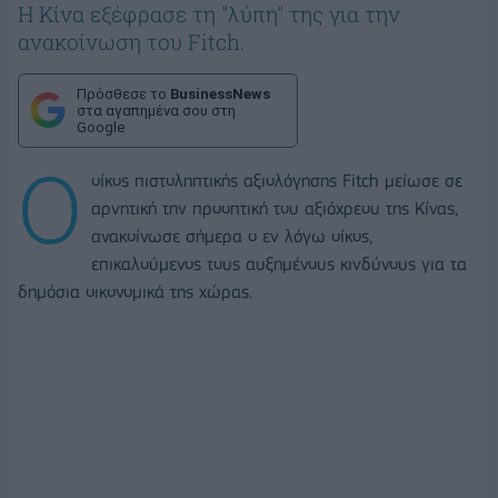
Η Κίνα εξέφρασε τη "λύπη" της για την
ανακοίνωση του Fitch.
Πρόσθεσε το
BusinessNews
στα αγαπημένα σου στη
Google
Ο
οίκος πιστοληπτικής αξιολόγησης Fitch μείωσε σε
αρνητική την προοπτική του αξιόχρεου της Κίνας,
ανακοίνωσε σήμερα ο εν λόγω οίκος,
επικαλούμενος τους αυξημένους κινδύνους για τα
δημόσια οικονομικά της χώρας.