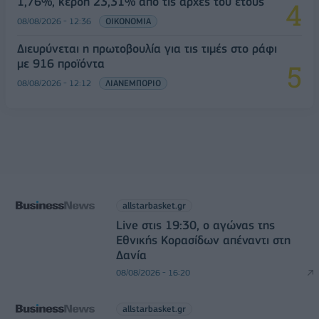
1,76%, κέρδη 23,31% από τις αρχές του έτους
08/08/2026 - 12:36
ΟΙΚΟΝΟΜΙΑ
Διευρύνεται η πρωτοβουλία για τις τιμές στο ράφι
με 916 προϊόντα
08/08/2026 - 12:12
ΛΙΑΝΕΜΠΟΡΙΟ
allstarbasket.gr
Live στις 19:30, ο αγώνας της
Εθνικής Κορασίδων απέναντι στη
Δανία
08/08/2026 - 16:20
allstarbasket.gr