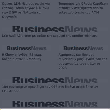
Όμιλος ΔΕΗ: Νέα συμφωνία για
Τουρισμός για Όλους: Kατάθεση
χαρτοφυλάκιο έργων ΑΠΕ άνω
αιτήσεων ανεξάρτητα από το
των 2 GW σε Πολωνία και
τελευταίο ψηφίο του ΑΦΜ
Ουγγαρία
Νέο Audi A2 e-tron με στόχο την κορυφή της αποδοτικότητας
Η Chery επενδύει 75 εκατ.
Ατρόμητος και Novibet
δολάρια στην KG Mobility
συνεχίζουν μαζί: Ανανέωση της
συνεργασίας τους μέχρι το
2028
18η συνεχόμενη χρονιά για τον ΟΤΕ στη διεθνή σειρά δεικτών
FTSE4Good