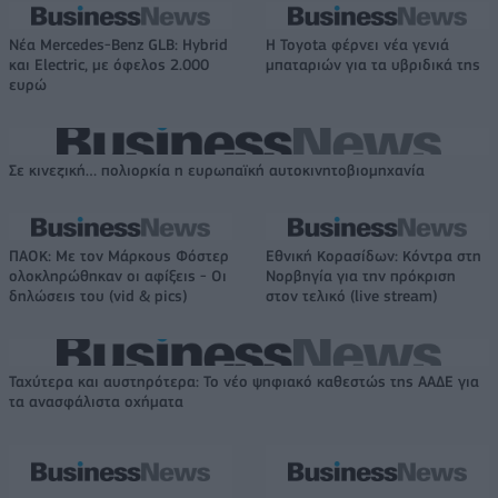
Νέα Mercedes-Benz GLB: Hybrid
Η Toyota φέρνει νέα γενιά
και Electric, με όφελος 2.000
μπαταριών για τα υβριδικά της
ευρώ
Σε κινεζική… πολιορκία η ευρωπαϊκή αυτοκινητοβιομηχανία
ΠΑΟΚ: Με τον Μάρκους Φόστερ
Εθνική Κορασίδων: Κόντρα στη
ολοκληρώθηκαν οι αφίξεις - Οι
Νορβηγία για την πρόκριση
δηλώσεις του (vid & pics)
στον τελικό (live stream)
Ταχύτερα και αυστηρότερα: Το νέο ψηφιακό καθεστώς της ΑΑΔΕ για
τα ανασφάλιστα οχήματα