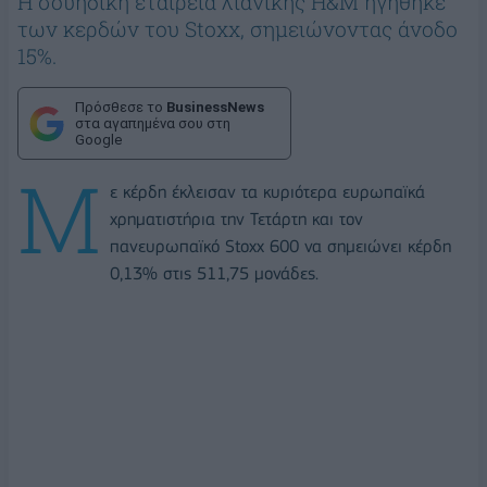
Η σουηδική εταιρεία λιανικής H&M ηγήθηκε
των κερδών του Stoxx, σημειώνοντας άνοδο
15%.
Πρόσθεσε το
BusinessNews
στα αγαπημένα σου στη
Google
Μ
ε κέρδη έκλεισαν τα κυριότερα ευρωπαϊκά
χρηματιστήρια την Τετάρτη και τον
πανευρωπαϊκό Stoxx 600 να σημειώνει κέρδη
0,13% στις 511,75 μονάδες.