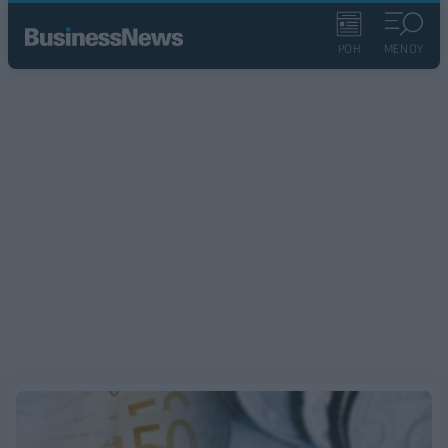
ΡΟΗ
ΜΕΝΟΥ