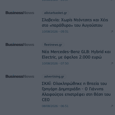
allstarbasket.gr
Σλοβενία: Χωρίς Ντόντσιτς και Χέις
στο «παράθυρο» του Αυγούστου
10/08/2026 - 09:31
fleetnews.gr
Νέα Mercedes-Benz GLB: Hybrid και
Electric, με όφελος 2.000 ευρώ
10/08/2026 - 07:50
advertising.gr
ΣΚΑΪ: Ολοκληρώθηκε η θητεία του
Γρηγόρη Δημητριάδη - Ο Γιάννης
Αλαφούζος επιστρέφει στη θέση του
CEO
08/08/2026 - 06:51