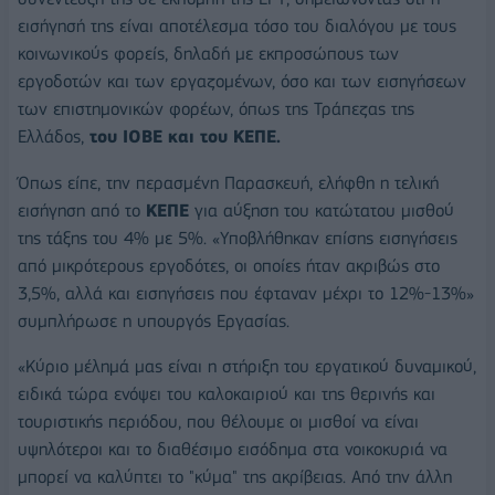
εισήγησή της είναι αποτέλεσμα τόσο του διαλόγου με τους
κοινωνικούς φορείς, δηλαδή με εκπροσώπους των
εργοδοτών και των εργαζομένων, όσο και των εισηγήσεων
των επιστημονικών φορέων, όπως της Τράπεζας της
Ελλάδος,
του ΙΟΒΕ και του ΚΕΠΕ.
Όπως είπε, την περασμένη Παρασκευή, ελήφθη η τελική
εισήγηση από το
ΚΕΠΕ
για αύξηση του κατώτατου μισθού
της τάξης του 4% με 5%. «Υποβλήθηκαν επίσης εισηγήσεις
από μικρότερους εργοδότες, οι οποίες ήταν ακριβώς στο
3,5%, αλλά και εισηγήσεις που έφταναν μέχρι το 12%-13%»
συμπλήρωσε η υπουργός Εργασίας.
«Κύριο μέλημά μας είναι η στήριξη του εργατικού δυναμικού,
ειδικά τώρα ενόψει του καλοκαιριού και της θερινής και
τουριστικής περιόδου, που θέλουμε οι μισθοί να είναι
υψηλότεροι και το διαθέσιμο εισόδημα στα νοικοκυριά να
μπορεί να καλύπτει το "κύμα" της ακρίβειας. Από την άλλη