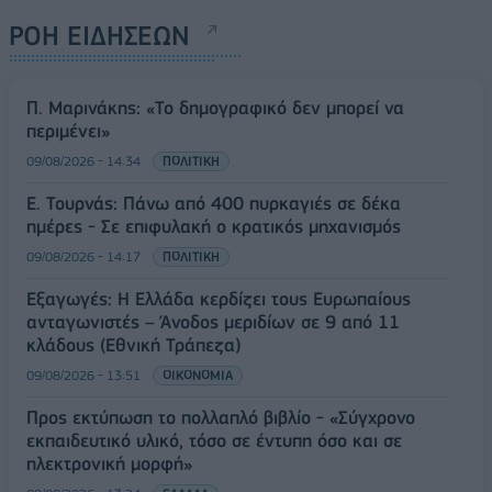
ΡΟΗ ΕΙΔΗΣΕΩΝ
Π. Μαρινάκης: «Το δημογραφικό δεν μπορεί να
περιμένει»
09/08/2026 - 14:34
ΠΟΛΙΤΙΚΗ
Ε. Τουρνάς: Πάνω από 400 πυρκαγιές σε δέκα
ημέρες - Σε επιφυλακή ο κρατικός μηχανισμός
09/08/2026 - 14:17
ΠΟΛΙΤΙΚΗ
Εξαγωγές: Η Ελλάδα κερδίζει τους Ευρωπαίους
ανταγωνιστές – Άνοδος μεριδίων σε 9 από 11
κλάδους (Εθνική Τράπεζα)
09/08/2026 - 13:51
ΟΙΚΟΝΟΜΙΑ
Προς εκτύπωση το πολλαπλό βιβλίο - «Σύγχρονο
εκπαιδευτικό υλικό, τόσο σε έντυπη όσο και σε
ηλεκτρονική μορφή»