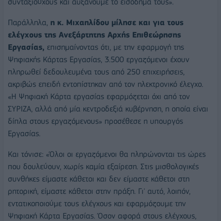
συνταξιούχους και αυξάνουμε το εισόδημά τους».
Παράλληλα,
η κ. Μιχαηλίδου μίλησε και για τους
ελέγχους της Ανεξάρτητης Αρχής Επιθεώρησης
Εργασίας,
επισημαίνοντας ότι, με την εφαρμογή της
Ψηφιακής Κάρτας Εργασίας, 3.500 εργαζόμενοι έχουν
πληρωθεί δεδουλευμένα τους από 250 επιχειρήσεις,
ακριβώς επειδή εντοπίστηκαν από τον ηλεκτρονικό έλεγχο.
«Η Ψηφιακή Κάρτα εργασίας εφαρμόζεται όχι από τον
ΣΥΡΙΖΑ, αλλά από μία κεντροδεξιά κυβέρνηση, η οποία είναι
δίπλα στους εργαζόμενους» προσέθεσε η υπουργός
Εργασίας.
Και τόνισε: «Όλοι οι εργαζόμενοι θα πληρώνονται τις ώρες
που δουλεύουν, χωρίς καμία εξαίρεση. Στις μισθολογικές
συνθήκες είμαστε κάθετοι και δεν είμαστε κάθετοι στη
ρητορική, είμαστε κάθετοι στην πράξη. Γι' αυτό, λοιπόν,
εντατικοποιούμε τους ελέγχους και εφαρμόζουμε την
Ψηφιακή Κάρτα Εργασίας. Όσον αφορά στους ελέγχους,