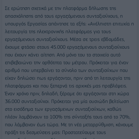
Σε ερώτηση σχετικά με την πλατφόρμα δήλωσης της
απασχόλησης από τους εργαζόμενους συνταξιούχους, η
υπουργός Εργασίας απάντησε τα εξής: «Ανέλπιστη επιτυχία η
λειτουργία της ηλεκτρονικής πλατφόρμας για τους
εργαζόμενους συνταξιούχους. Μέσα σε τρεις εβδομάδες,
έχουμε φτάσει στους 45.000 εργαζόμενους συνταξιούχους
που έχουν κάνει αίτηση. Από μόνο του το στοιχείο αυτό
επιβεβαιώνει την ορθότητα του μέτρου. Πρόκειται για έναν
αριθμό που υπερβαίνει το σύνολο των συνταξιούχων που
είχαν δηλώσει πως εργάζονται, πριν από τη λειτουργία της
πλατφόρμας και που ξεπερνά τις αρχικές μας προβλέψεις.
Έναν χρόνο πριν, δηλαδή, ξέραμε ότι εργάζονται στη χώρα
36.000 συνταξιούχοι. Πρόκειται για μία ουσιώδη βελτίωση
στο εισόδημα των εργαζόμενων συνταξιούχων, καθώς
πλέον λαμβάνουν το 100% της σύνταξής τους από το 70%,
που λάμβαναν έως τώρα. Με τη νέα μεταρρύθμιση, κάνουμε
πράξη τις δεσμεύσεις μας: Προστατεύουμε τους