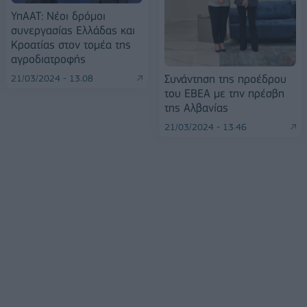
ΥπΑΑΤ: Νέοι δρόμοι
συνεργασίας Ελλάδας και
Κροατίας στον τομέα της
αγροδιατροφής
Συνάντηση της προέδρου
21/03/2024 - 13:08
του ΕΒΕΑ με την πρέσβη
της Αλβανίας
21/03/2024 - 13:46