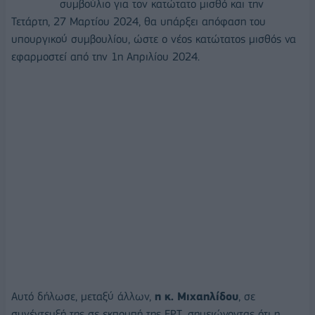
συμβούλιο για τον κατώτατο μισθό και την
Τετάρτη, 27 Μαρτίου 2024, θα υπάρξει απόφαση του
υπουργικού συμβουλίου, ώστε ο νέος κατώτατος μισθός να
εφαρμοστεί από την 1η Απριλίου 2024.
Αυτό δήλωσε, μεταξύ άλλων,
η κ. Μιχαηλίδου
, σε
συνέντευξή της σε εκπομπή της ΕΡΤ, σημειώνοντας ότι η