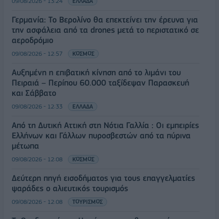
09/08/2026 - 13:24
ΕΛΛΑΔΑ
Γερμανία: Το Βερολίνο θα επεκτείνει την έρευνα για
την ασφάλεια από τα drones μετά το περιστατικό σε
αεροδρόμιο
09/08/2026 - 12:57
ΚΟΣΜΟΣ
Αυξημένη η επιβατική κίνηση από το λιμάνι του
Πειραιά – Περίπου 60.000 ταξίδεψαν Παρασκευή
και Σάββατο
09/08/2026 - 12:33
ΕΛΛΑΔΑ
Από τη Δυτική Αττική στη Νότια Γαλλία : Οι εμπειρίες
Ελλήνων και Γάλλων πυροσβεστών από τα πύρινα
μέτωπα
09/08/2026 - 12:08
ΚΟΣΜΟΣ
Δεύτερη πηγή εισοδήματος για τους επαγγελματίες
ψαράδες ο αλιευτικός τουρισμός
09/08/2026 - 12:08
ΤΟΥΡΙΣΜΟΣ