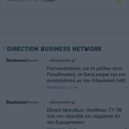
DIRECTION BUSINESS NETWORK
allstarbasket.gr
Γιαννακόπουλος για το μέλλον στον
Παναθηναϊκό, τη EuroLeague και την
αντιπαλότητα με τον Ολυμπιακό (vid)
09/08/2026 - 15:59
allstarbasket.gr
Εθνική Νεανίδων: Ηττήθηκε 77-78
από την Ισλανδία και τερμάτισε 6η
στο Ευρωμπάσκετ