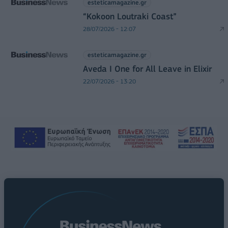
esteticamagazine.gr
“Kokoon Loutraki Coast”
28/07/2026 - 12:07
esteticamagazine.gr
Aveda I One for All Leave in Elixir
22/07/2026 - 13:20