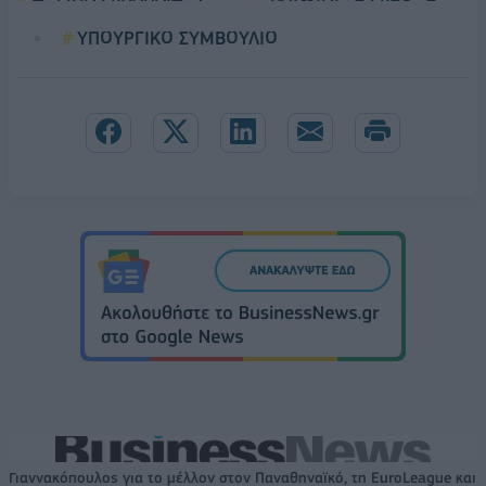
ΥΠΟΥΡΓΙΚΟ ΣΥΜΒΟΥΛΙΟ
Γιαννακόπουλος για το μέλλον στον Παναθηναϊκό, τη EuroLeague και