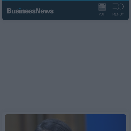
ΡΟΗ
ΜΕΝΟΥ