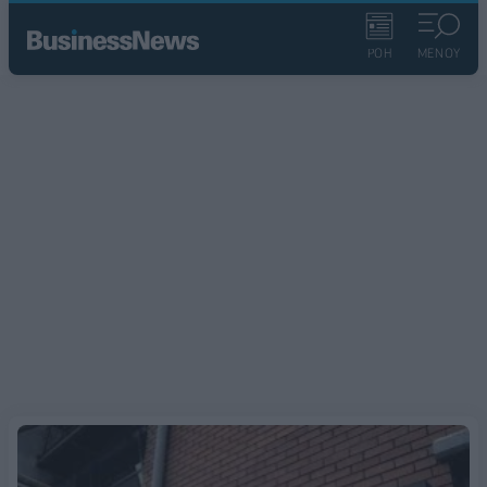
ΡΟΗ
ΜΕΝΟΥ