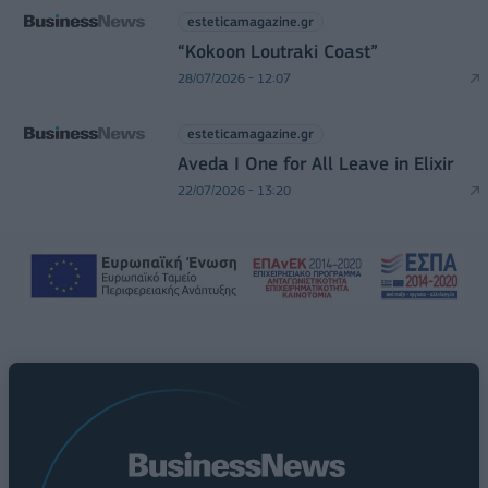
esteticamagazine.gr
“Kokoon Loutraki Coast”
28/07/2026 - 12:07
esteticamagazine.gr
Aveda I One for All Leave in Elixir
22/07/2026 - 13:20