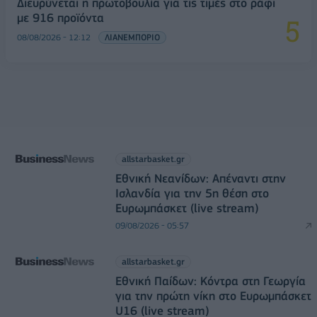
Διευρύνεται η πρωτοβουλία για τις τιμές στο ράφι
με 916 προϊόντα
08/08/2026 - 12:12
ΛΙΑΝΕΜΠΟΡΙΟ
allstarbasket.gr
Εθνική Νεανίδων: Απέναντι στην
Ισλανδία για την 5η θέση στο
Ευρωμπάσκετ (live stream)
09/08/2026 - 05:57
allstarbasket.gr
Εθνική Παίδων: Κόντρα στη Γεωργία
για την πρώτη νίκη στο Ευρωμπάσκετ
U16 (live stream)