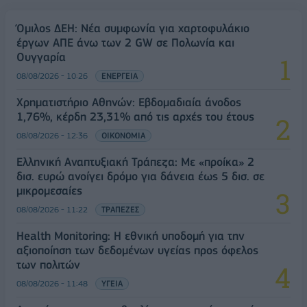
Όμιλος ΔΕΗ: Νέα συμφωνία για χαρτοφυλάκιο
έργων ΑΠΕ άνω των 2 GW σε Πολωνία και
Ουγγαρία
08/08/2026 - 10:26
ΕΝΕΡΓΕΙΑ
Χρηματιστήριο Αθηνών: Εβδομαδιαία άνοδος
1,76%, κέρδη 23,31% από τις αρχές του έτους
08/08/2026 - 12:36
ΟΙΚΟΝΟΜΙΑ
Ελληνική Αναπτυξιακή Τράπεζα: Με «προίκα» 2
δισ. ευρώ ανοίγει δρόμο για δάνεια έως 5 δισ. σε
μικρομεσαίες
08/08/2026 - 11:22
ΤΡΑΠΕΖΕΣ
Health Monitoring: Η εθνική υποδομή για την
αξιοποίηση των δεδομένων υγείας προς όφελος
των πολιτών
08/08/2026 - 11:48
ΥΓΕΙΑ