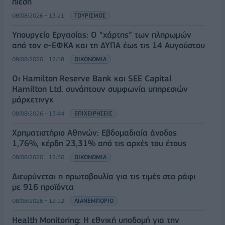
πίεση
08/08/2026 - 13:21
ΤΟΥΡΙΣΜΟΣ
Υπουργείο Εργασίας: Ο “χάρτης” των πληρωμών
από τον e-ΕΦΚΑ και τη ΔΥΠΑ έως τις 14 Αυγούστου
08/08/2026 - 12:58
ΟΙΚΟΝΟΜΙΑ
Οι Hamilton Reserve Bank και SEE Capital
Hamilton Ltd. συνάπτουν συμφωνία υπηρεσιών
μάρκετινγκ
08/08/2026 - 13:44
ΕΠΙΧΕΙΡΗΣΕΙΣ
Χρηματιστήριο Αθηνών: Εβδομαδιαία άνοδος
1,76%, κέρδη 23,31% από τις αρχές του έτους
08/08/2026 - 12:36
ΟΙΚΟΝΟΜΙΑ
Διευρύνεται η πρωτοβουλία για τις τιμές στο ράφι
με 916 προϊόντα
08/08/2026 - 12:12
ΛΙΑΝΕΜΠΟΡΙΟ
Health Monitoring: Η εθνική υποδομή για την