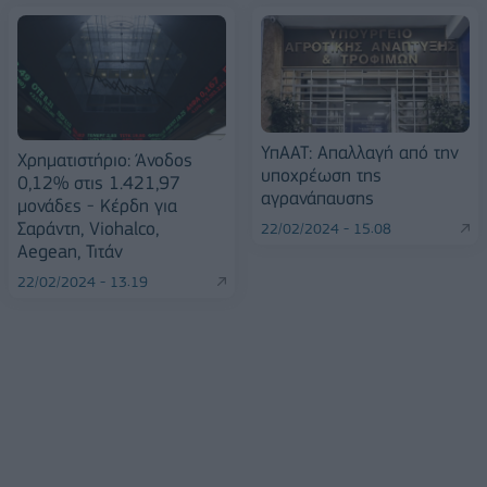
ΥπΑΑΤ: Απαλλαγή από την
Χρηματιστήριο: Άνοδος
υποχρέωση της
0,12% στις 1.421,97
αγρανάπαυσης
μονάδες - Κέρδη για
Σαράντη, Viohalco,
22/02/2024 - 15:08
Aegean, Τιτάν
22/02/2024 - 13:19