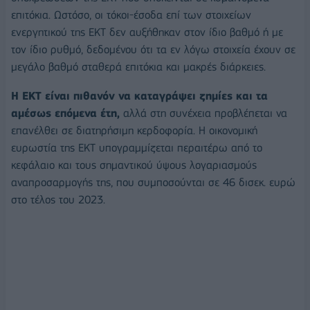
επιτόκια. Ωστόσο, οι τόκοι-έσοδα επί των στοιχείων
ενεργητικού της ΕΚΤ δεν αυξήθηκαν στον ίδιο βαθμό ή με
τον ίδιο ρυθμό, δεδομένου ότι τα εν λόγω στοιχεία έχουν σε
μεγάλο βαθμό σταθερά επιτόκια και μακρές διάρκειες.
Η ΕΚΤ είναι πιθανόν να καταγράψει ζημίες και τα
αμέσως επόμενα έτη,
αλλά στη συνέχεια προβλέπεται να
επανέλθει σε διατηρήσιμη κερδοφορία. Η οικονομική
ευρωστία της ΕΚΤ υπογραμμίζεται περαιτέρω από το
κεφάλαιο και τους σημαντικού ύψους λογαριασμούς
αναπροσαρμογής της, που συμποσούνται σε 46 δισεκ. ευρώ
στο τέλος του 2023.