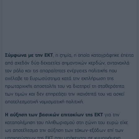
Σύμφωνα με την ΕΚΤ
, η ζημία, η οποία καταγράφηκε έπειτα
από σχεδόν δύο δεκαετίες σημαντικών κερδών, αντανακλά
τον ρόλο και τις απαραίτητες ενέργειες πολιτικής που
ανέλαβε το Ευρωσύστημα κατά την εκπλήρωση της
πρωταρχικής αποστολής του να διατηρεί τη σταθερότητα
των τιμών και δεν επηρεάζει την ικανότητά του να ασκεί
αποτελεσματική νομισματική πολιτική.
Η αύξηση των βασικών επιτοκίων της ΕΚΤ
για την
καταπολέμηση του πληθωρισμού στη ζώνη του ευρώ είχε
ως αποτέλεσμα την αύξηση των τόκων-εξόδων επί των
υποχρεώσεων της ΕΚΤ που υπόκεινται σε κυμαινόμενα