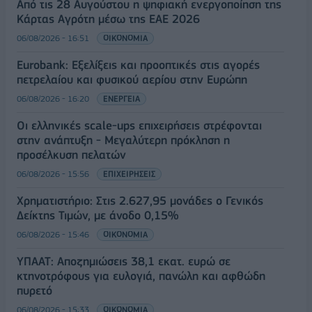
Από τις 28 Αυγούστου η ψηφιακή ενεργοποίηση της
Κάρτας Αγρότη μέσω της ΕΑΕ 2026
06/08/2026 - 16:51
ΟΙΚΟΝΟΜΙΑ
Eurobank: Εξελίξεις και προοπτικές στις αγορές
πετρελαίου και φυσικού αερίου στην Ευρώπη
06/08/2026 - 16:20
ΕΝΕΡΓΕΙΑ
Οι ελληνικές scale-ups επιχειρήσεις στρέφονται
στην ανάπτυξη - Μεγαλύτερη πρόκληση η
προσέλκυση πελατών
06/08/2026 - 15:56
ΕΠΙΧΕΙΡΗΣΕΙΣ
Χρηματιστήριο: Στις 2.627,95 μονάδες ο Γενικός
Δείκτης Τιμών, με άνοδο 0,15%
06/08/2026 - 15:46
ΟΙΚΟΝΟΜΙΑ
ΥΠΑΑΤ: Αποζημιώσεις 38,1 εκατ. ευρώ σε
κτηνοτρόφους για ευλογιά, πανώλη και αφθώδη
πυρετό
06/08/2026 - 15:33
ΟΙΚΟΝΟΜΙΑ