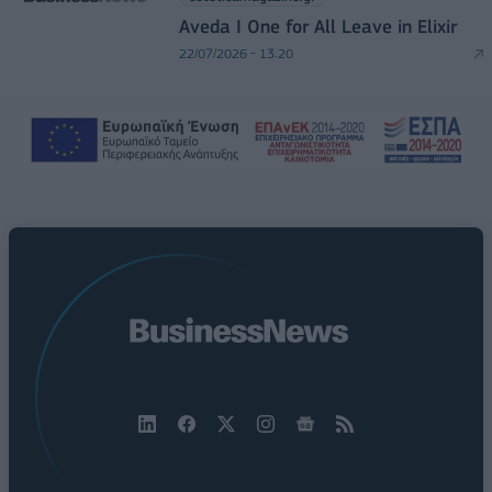
Aveda I One for All Leave in Elixir
22/07/2026 - 13:20