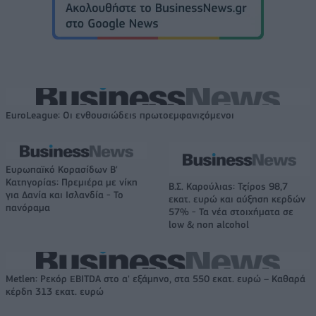
EuroLeague: Οι ενθουσιώδεις πρωτοεμφανιζόμενοι
Ευρωπαϊκό Κορασίδων Β'
Κατηγορίας: Πρεμιέρα με νίκη
Β.Σ. Καρούλιας: Τζίρος 98,7
για Δανία και Ισλανδία - Το
εκατ. ευρώ και αύξηση κερδών
πανόραμα
57% - Τα νέα στοιχήματα σε
low & non alcohol
Metlen: Ρεκόρ EBITDA στο α' εξάμηνο, στα 550 εκατ. ευρώ – Καθαρά
κέρδη 313 εκατ. ευρώ