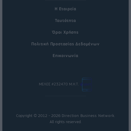
Η Εταιρεία
Ταυτότητα
Όροι Χρήσης
Πολιτική Προστασίας Δεδομένων
Επικοινωνία
ΜΕΛΟΣ #232470 Μ.Η.Τ.
Copyright © 2012 - 2026
Direction Business Network
.
All rights reserved.