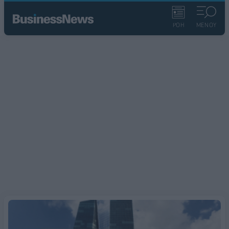
ΡΟΗ
ΜΕΝΟΥ