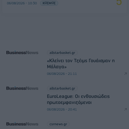
06/08/2026 - 10:30
ΚΟΣΜΟΣ
allstarbasket.gr
«Κλείνει τον Τζέιμς Γουάισμαν η
Μάλαγα»
06/08/2026 - 21:11
allstarbasket.gr
EuroLeague: Οι ενθουσιώδεις
πρωτοεμφανιζόμενοι
06/08/2026 - 20:41
csrnews.gr