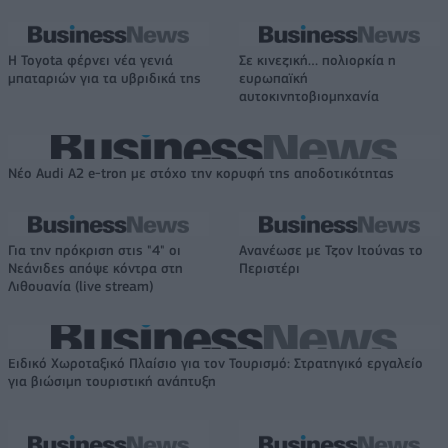
Η Toyota φέρνει νέα γενιά
Σε κινεζική… πολιορκία η
μπαταριών για τα υβριδικά της
ευρωπαϊκή
αυτοκινητοβιομηχανία
Νέο Audi A2 e-tron με στόχο την κορυφή της αποδοτικότητας
Για την πρόκριση στις "4" οι
Ανανέωσε με Τζον Ιτούνας το
Νεάνιδες απόψε κόντρα στη
Περιστέρι
Λιθουανία (live stream)
Ειδικό Χωροταξικό Πλαίσιο για τον Τουρισμό: Στρατηγικό εργαλείο
για βιώσιμη τουριστική ανάπτυξη