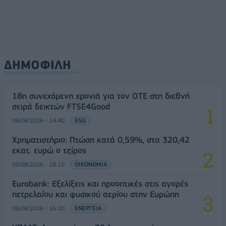
ΔΗΜΟΦΙΛΗ
18η συνεχόμενη χρονιά για τον ΟΤΕ στη διεθνή
σειρά δεικτών FTSE4Good
06/08/2026 - 14:40
ESG
Χρηματιστήριο: Πτώση κατά 0,59%, στα 320,42
εκατ. ευρώ ο τζίρος
06/08/2026 - 18:10
ΟΙΚΟΝΟΜΙΑ
Eurobank: Εξελίξεις και προοπτικές στις αγορές
πετρελαίου και φυσικού αερίου στην Ευρώπη
06/08/2026 - 16:20
ΕΝΕΡΓΕΙΑ