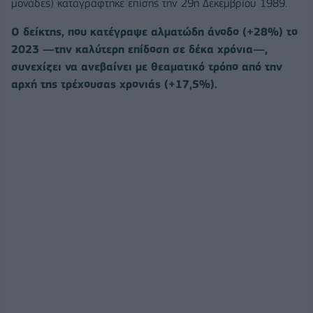
μονάδες) καταγράφτηκε επίσης την 29η Δεκεμβρίου 1989.
Ο δείκτης, που κατέγραψε αλματώδη άνοδο (+28%) το
2023 —την καλύτερη επίδοση σε δέκα χρόνια—,
συνεχίζει να ανεβαίνει με θεαματικό τρόπο από την
αρχή της τρέχουσας χρονιάς (+17,5%).