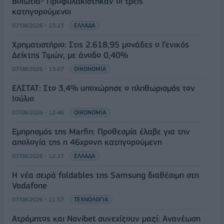
Βοιωτία- Προφυλακίστηκαν οι τρεις
κατηγορούμενοι
07/08/2026 - 13:23
ΕΛΛΑΔΑ
Χρηματιστήριο: Στις 2.618,95 μονάδες ο Γενικός
Δείκτης Τιμών, με άνοδο 0,40%
07/08/2026 - 13:07
ΟΙΚΟΝΟΜΙΑ
ΕΛΣΤΑΤ: Στο 3,4% υποχώρησε ο πληθωρισμός τον
Ιούλιο
07/08/2026 - 12:46
ΟΙΚΟΝΟΜΙΑ
Εμπρησμός της Marfin: Προθεσμία έλαβε για την
απολογία της η 46χρονη κατηγορούμενη
07/08/2026 - 12:27
ΕΛΛΑΔΑ
Η νέα σειρά foldables της Samsung διαθέσιμη στη
Vodafone
07/08/2026 - 11:57
ΤΕΧΝΟΛΟΓΙΑ
Ατρόμητος και Novibet συνεχίζουν μαζί: Ανανέωση