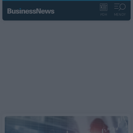
ΡΟΗ
ΜΕΝΟΥ