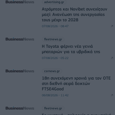
advertising.gr
Ατρόμητος και Novibet συνεχίζουν
μαζί: Ανανέωση της συνεργασίας
τους μέχρι το 2028
07/08/2026 - 08:47
fleetnews.gr
Η Toyota φέρνει νέα γενιά
μπαταριών για τα υβριδικά της
07/08/2026 - 05:22
csrnews.gr
18η συνεχόμενη χρονιά για τον ΟΤΕ
στη διεθνή σειρά δεικτών
FTSE4Good
06/08/2026 - 11:42
fleetnews.gr