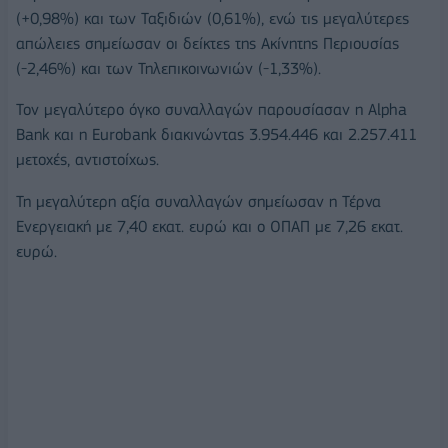
(+0,98%) και των Ταξιδιών (0,61%), ενώ τις μεγαλύτερες
απώλειες σημείωσαν οι δείκτες της Ακίνητης Περιουσίας
(-2,46%) και των Τηλεπικοινωνιών (-1,33%).
Τον μεγαλύτερο όγκο συναλλαγών παρουσίασαν η Alpha
Bank και η Eurobank διακινώντας 3.954.446 και 2.257.411
μετοχές, αντιστοίχως.
Τη μεγαλύτερη αξία συναλλαγών σημείωσαν η Τέρνα
Ενεργειακή με 7,40 εκατ. ευρώ και ο ΟΠΑΠ με 7,26 εκατ.
ευρώ.