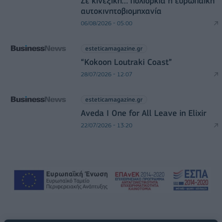
Σε κινεζική… πολιορκία η ευρωπαϊκή
αυτοκινητοβιομηχανία
06/08/2026 - 05:00
esteticamagazine.gr
“Kokoon Loutraki Coast”
28/07/2026 - 12:07
esteticamagazine.gr
Aveda I One for All Leave in Elixir
22/07/2026 - 13:20