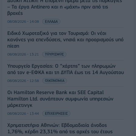
Δυτική Αττική: Η επόμενη ημέρα μετά τις πυρκαγιές
– Τα έργα Antinero και η «μάχη» πριν από τις
βροχές
08/08/2026 - 14:08
ΕΛΛΑΔΑ
Ειδικό Χωροταξικό για τον Τουρισμό: Οι νέοι
κανόνες για επενδύσεις, νησιά και προορισμούς υπό
πίεση
08/08/2026 - 13:21
ΤΟΥΡΙΣΜΟΣ
Υπουργείο Εργασίας: Ο “χάρτης” των πληρωμών
από τον e-ΕΦΚΑ και τη ΔΥΠΑ έως τις 14 Αυγούστου
08/08/2026 - 12:58
ΟΙΚΟΝΟΜΙΑ
Οι Hamilton Reserve Bank και SEE Capital
Hamilton Ltd. συνάπτουν συμφωνία υπηρεσιών
μάρκετινγκ
08/08/2026 - 13:44
ΕΠΙΧΕΙΡΗΣΕΙΣ
Χρηματιστήριο Αθηνών: Εβδομαδιαία άνοδος
1,76%, κέρδη 23,31% από τις αρχές του έτους