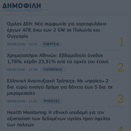
ΔΗΜΟΦΙΛΗ
Όμιλος ΔΕΗ: Νέα συμφωνία για χαρτοφυλάκιο
έργων ΑΠΕ άνω των 2 GW σε Πολωνία και
Ουγγαρία
08/08/2026 - 10:26
ΕΝΕΡΓΕΙΑ
Χρηματιστήριο Αθηνών: Εβδομαδιαία άνοδος
1,76%, κέρδη 23,31% από τις αρχές του έτους
08/08/2026 - 12:36
ΟΙΚΟΝΟΜΙΑ
Ελληνική Αναπτυξιακή Τράπεζα: Με «προίκα» 2
δισ. ευρώ ανοίγει δρόμο για δάνεια έως 5 δισ. σε
μικρομεσαίες
08/08/2026 - 11:22
ΤΡΑΠΕΖΕΣ
Health Monitoring: Η εθνική υποδομή για την
αξιοποίηση των δεδομένων υγείας προς όφελος
των πολιτών