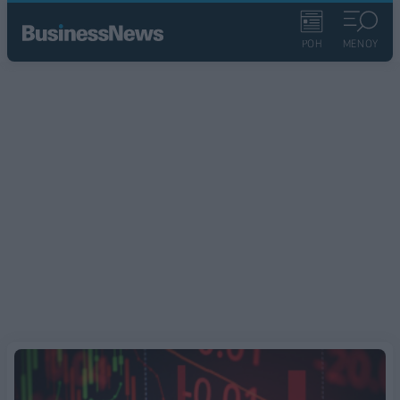
ΡΟΗ
ΜΕΝΟΥ