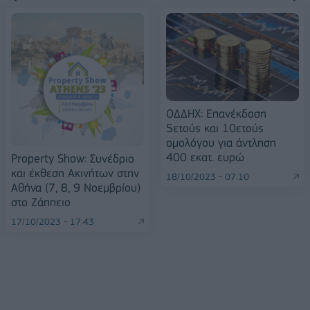
ΟΔΔΗΧ: Επανέκδοση
5ετούς και 10ετούς
ομολόγου για άντληση
400 εκατ. ευρώ
Property Show: Συνέδριο
και έκθεση Ακινήτων στην
18/10/2023 - 07:10
Αθήνα (7, 8, 9 Νοεμβρίου)
στο Ζάππειο
17/10/2023 - 17:43