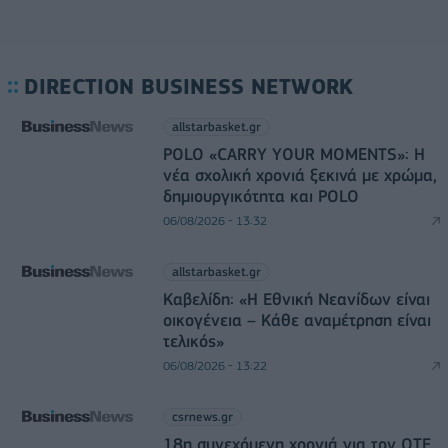
DIRECTION BUSINESS NETWORK
allstarbasket.gr
POLO «CARRY YOUR MOMENTS»: Η
νέα σχολική χρονιά ξεκινά με χρώμα,
δημιουργικότητα και POLO
06/08/2026 - 13:32
allstarbasket.gr
Καβελίδη: «Η Εθνική Νεανίδων είναι
οικογένεια – Κάθε αναμέτρηση είναι
τελικός»
06/08/2026 - 13:22
csrnews.gr
18η συνεχόμενη χρονιά για τον ΟΤΕ