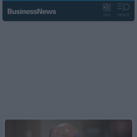
ΡΟΗ
ΜΕΝΟΥ