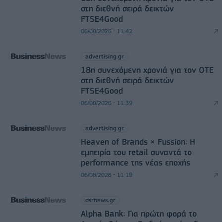
στη διεθνή σειρά δεικτών
FTSE4Good
06/08/2026 - 11:42
advertising.gr
18η συνεχόμενη χρονιά για τον ΟΤΕ
στη διεθνή σειρά δεικτών
FTSE4Good
06/08/2026 - 11:39
advertising.gr
Heaven of Brands × Fussion: Η
εμπειρία του retail συναντά το
performance της νέας εποχής
06/08/2026 - 11:19
csrnews.gr
Alpha Bank: Για πρώτη φορά το