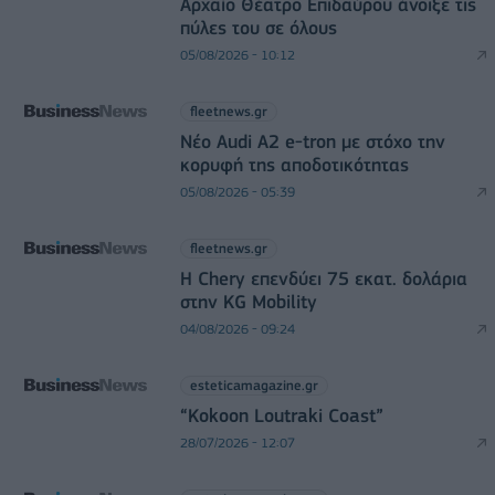
Αρχαίο Θέατρο Επιδαύρου άνοιξε τις
πύλες του σε όλους
05/08/2026 - 10:12
fleetnews.gr
Νέο Audi A2 e-tron με στόχο την
κορυφή της αποδοτικότητας
05/08/2026 - 05:39
fleetnews.gr
Η Chery επενδύει 75 εκατ. δολάρια
στην KG Mobility
04/08/2026 - 09:24
esteticamagazine.gr
“Kokoon Loutraki Coast”
28/07/2026 - 12:07