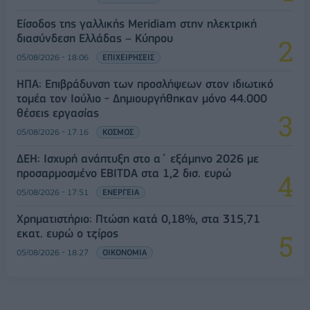
Είσοδος της γαλλικής Meridiam στην ηλεκτρική
διασύνδεση Ελλάδας – Κύπρου
05/08/2026 - 18:06
ΕΠΙΧΕΙΡΗΣΕΙΣ
ΗΠΑ: Επιβράδυνση των προσλήψεων στον ιδιωτικό
τομέα τον Ιούλιο - Δημιουργήθηκαν μόνο 44.000
θέσεις εργασίας
05/08/2026 - 17:16
ΚΟΣΜΟΣ
ΔΕΗ: Ισχυρή ανάπτυξη στο α΄ εξάμηνο 2026 με
προσαρμοσμένο EBITDA στα 1,2 δισ. ευρώ
05/08/2026 - 17:51
ΕΝΕΡΓΕΙΑ
Χρηματιστήριο: Πτώση κατά 0,18%, στα 315,71
εκατ. ευρώ ο τζίρος
05/08/2026 - 18:27
ΟΙΚΟΝΟΜΙΑ