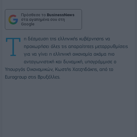
Πρόσθεσε το
BusinessNews
στα αγαπημένα σου στη
Google
Τ
η δέσμευση της ελληνικής κυβέρνησης να
προχωρήσει όλες τις απαραίτητες μεταρρυθμίσεις
για να γίνει η ελληνική οικονομία ακόμα πιο
ανταγωνιστική και δυναμική, υπογράμμισε ο
Υπουργός Οικονομικών, Κωστής Χατζηδάκης, από το
Eurogroup στις Βρυξέλλες.