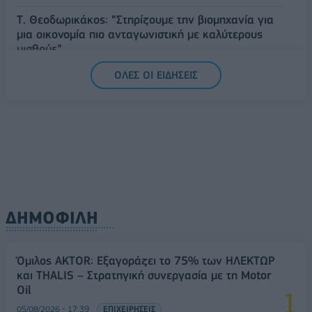
Τ. Θεοδωρικάκος: “Στηρίζουμε την βιομηχανία για
μια οικονομία πιο ανταγωνιστική με καλύτερους
μισθούς”
06/08/2026 - 13:46
ΠΟΛΙΤΙΚΗ
ΟΛΕΣ ΟΙ ΕΙΔΗΣΕΙΣ
ΔΗΜΟΦΙΛΗ
Όμιλος AKTOR: Εξαγοράζει το 75% των ΗΛΕΚΤΩΡ
και THALIS – Στρατηγική συνεργασία με τη Motor
Oil
05/08/2026 - 17:39
ΕΠΙΧΕΙΡΗΣΕΙΣ