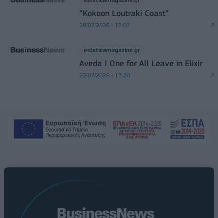
“Kokoon Loutraki Coast”
28/07/2026 - 12:07
esteticamagazine.gr
Aveda I One for All Leave in Elixir
22/07/2026 - 13:20