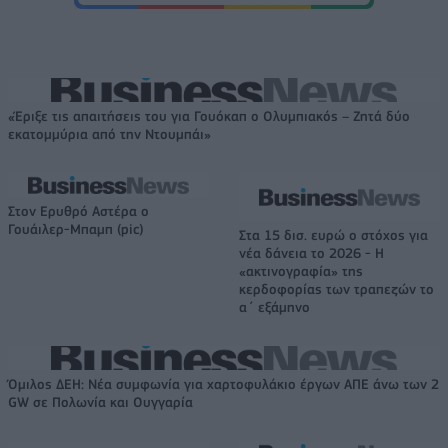
«Έριξε τις απαιτήσεις του για Γουόκαπ ο Ολυμπιακός – Ζητά δύο
εκατομμύρια από την Ντουμπάι»
Στον Ερυθρό Αστέρα ο
Γουάιλερ-Μπαμπ (pic)
Στα 15 δισ. ευρώ ο στόχος για
νέα δάνεια το 2026 - Η
«ακτινογραφία» της
κερδοφορίας των τραπεζών το
α΄ εξάμηνο
Όμιλος ΔΕΗ: Νέα συμφωνία για χαρτοφυλάκιο έργων ΑΠΕ άνω των 2
GW σε Πολωνία και Ουγγαρία