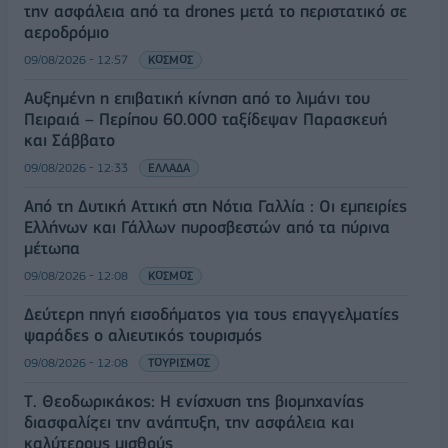
την ασφάλεια από τα drones μετά το περιστατικό σε
αεροδρόμιο
09/08/2026 - 12:57
ΚΟΣΜΟΣ
Αυξημένη η επιβατική κίνηση από το λιμάνι του
Πειραιά – Περίπου 60.000 ταξίδεψαν Παρασκευή
και Σάββατο
09/08/2026 - 12:33
ΕΛΛΑΔΑ
Από τη Δυτική Αττική στη Νότια Γαλλία : Οι εμπειρίες
Ελλήνων και Γάλλων πυροσβεστών από τα πύρινα
μέτωπα
09/08/2026 - 12:08
ΚΟΣΜΟΣ
Δεύτερη πηγή εισοδήματος για τους επαγγελματίες
ψαράδες ο αλιευτικός τουρισμός
09/08/2026 - 12:08
ΤΟΥΡΙΣΜΟΣ
Τ. Θεοδωρικάκος: Η ενίσχυση της βιομηχανίας
διασφαλίζει την ανάπτυξη, την ασφάλεια και
καλύτερους μισθούς