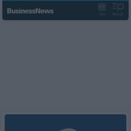
ΡΟΗ
ΜΕΝΟΥ