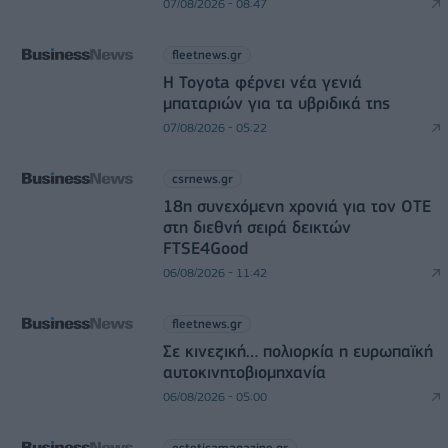
07/08/2026 - 08:47
fleetnews.gr
Η Toyota φέρνει νέα γενιά
μπαταριών για τα υβριδικά της
07/08/2026 - 05:22
csrnews.gr
18η συνεχόμενη χρονιά για τον ΟΤΕ
στη διεθνή σειρά δεικτών
FTSE4Good
06/08/2026 - 11:42
fleetnews.gr
Σε κινεζική… πολιορκία η ευρωπαϊκή
αυτοκινητοβιομηχανία
06/08/2026 - 05:00
esteticamagazine.gr