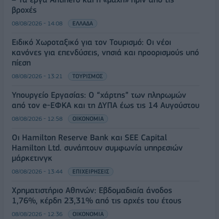
βροχές
08/08/2026 - 14:08
ΕΛΛΑΔΑ
Ειδικό Χωροταξικό για τον Τουρισμό: Οι νέοι
κανόνες για επενδύσεις, νησιά και προορισμούς υπό
πίεση
08/08/2026 - 13:21
ΤΟΥΡΙΣΜΟΣ
Υπουργείο Εργασίας: Ο “χάρτης” των πληρωμών
από τον e-ΕΦΚΑ και τη ΔΥΠΑ έως τις 14 Αυγούστου
08/08/2026 - 12:58
ΟΙΚΟΝΟΜΙΑ
Οι Hamilton Reserve Bank και SEE Capital
Hamilton Ltd. συνάπτουν συμφωνία υπηρεσιών
μάρκετινγκ
08/08/2026 - 13:44
ΕΠΙΧΕΙΡΗΣΕΙΣ
Χρηματιστήριο Αθηνών: Εβδομαδιαία άνοδος
1,76%, κέρδη 23,31% από τις αρχές του έτους
08/08/2026 - 12:36
ΟΙΚΟΝΟΜΙΑ