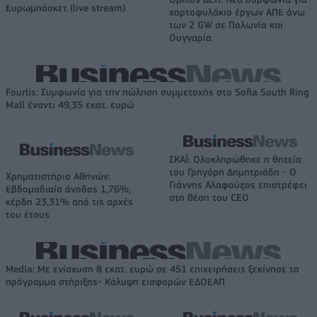
Ευρωμπάσκετ (live stream)
χαρτοφυλάκιο έργων ΑΠΕ άνω
των 2 GW σε Πολωνία και
Ουγγαρία
Fourlis: Συμφωνία για την πώληση συμμετοχής στο Sofia South Ring
Mall έναντι 49,35 εκατ. ευρώ
ΣΚΑΪ: Ολοκληρώθηκε η θητεία
του Γρηγόρη Δημητριάδη - Ο
Χρηματιστήριο Αθηνών:
Γιάννης Αλαφούζος επιστρέφει
Εβδομαδιαία άνοδος 1,76%,
στη θέση του CEO
κέρδη 23,31% από τις αρχές
του έτους
Media: Με ενίσχυση 8 εκατ. ευρώ σε 451 επιχειρήσεις ξεκίνησε το
πρόγραμμα στήριξης- Κάλυψη εισφορών ΕΔΟΕΑΠ