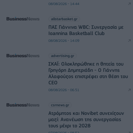
08/08/2026 - 14:44
allstarbasket.gr
ΠΑΣ Γιάννινα WBC: Συνεργασία με
Ioannina Basketball Club
08/08/2026 - 14:09
advertising.gr
ΣΚΑΪ: Ολοκληρώθηκε η θητεία του
Γρηγόρη Δημητριάδη - Ο Γιάννης
Αλαφούζος επιστρέφει στη θέση του
CEO
08/08/2026 - 06:51
csrnews.gr
Ατρόμητος και Novibet συνεχίζουν
μαζί: Ανανέωση της συνεργασίας
τους μέχρι το 2028
07/08/2026 - 08:52