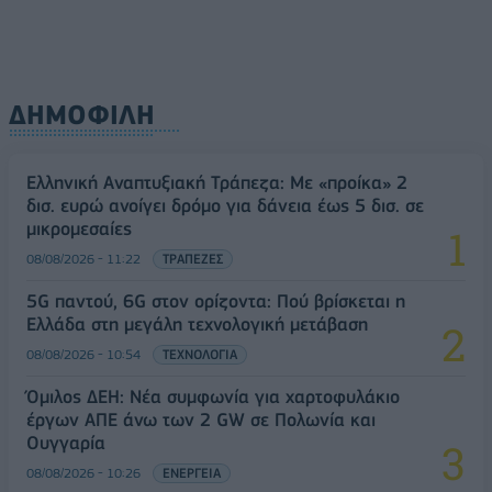
ΔΗΜΟΦΙΛΗ
Ελληνική Αναπτυξιακή Τράπεζα: Με «προίκα» 2
δισ. ευρώ ανοίγει δρόμο για δάνεια έως 5 δισ. σε
μικρομεσαίες
08/08/2026 - 11:22
ΤΡΑΠΕΖΕΣ
5G παντού, 6G στον ορίζοντα: Πού βρίσκεται η
Ελλάδα στη μεγάλη τεχνολογική μετάβαση
08/08/2026 - 10:54
ΤΕΧΝΟΛΟΓΙΑ
Όμιλος ΔΕΗ: Νέα συμφωνία για χαρτοφυλάκιο
έργων ΑΠΕ άνω των 2 GW σε Πολωνία και
Ουγγαρία
08/08/2026 - 10:26
ΕΝΕΡΓΕΙΑ