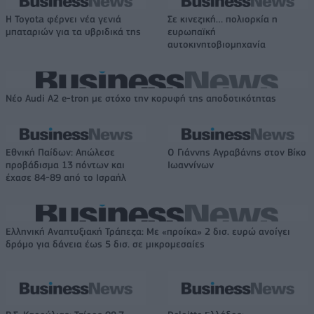
Η Toyota φέρνει νέα γενιά
Σε κινεζική… πολιορκία η
μπαταριών για τα υβριδικά της
ευρωπαϊκή
αυτοκινητοβιομηχανία
Νέο Audi A2 e-tron με στόχο την κορυφή της αποδοτικότητας
Εθνική Παίδων: Απώλεσε
Ο Γιάννης Αγραβάνης στον Βίκο
προβάδισμα 13 πόντων και
Ιωαννίνων
έχασε 84-89 από το Ισραήλ
Ελληνική Αναπτυξιακή Τράπεζα: Με «προίκα» 2 δισ. ευρώ ανοίγει
δρόμο για δάνεια έως 5 δισ. σε μικρομεσαίες