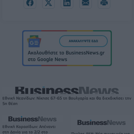
Εθνική Νεανίδων: Νίκησε 67-65 τη Βουλγαρία και θα διεκδικήσει την
5η θέση
Εθνική Κορασίδων: Απέναντι
στη Δανία για το 2/2 στο
Όμιλος ΔΕΗ: Νέα συμφωνία για