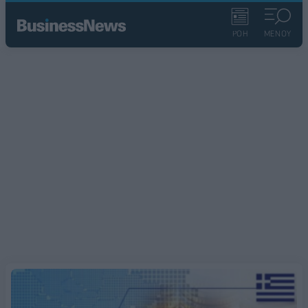
ΡΟΗ
ΜΕΝΟΥ