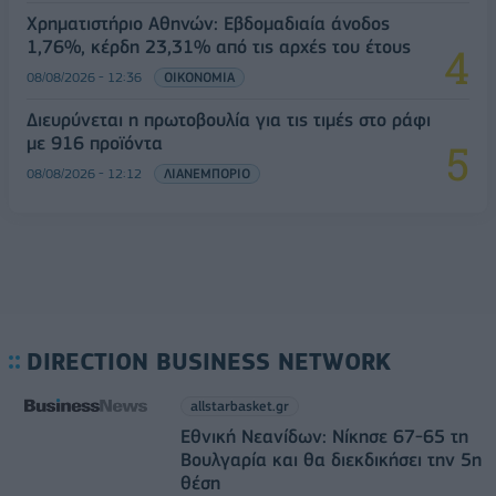
Χρηματιστήριο Αθηνών: Εβδομαδιαία άνοδος
1,76%, κέρδη 23,31% από τις αρχές του έτους
08/08/2026 - 12:36
ΟΙΚΟΝΟΜΙΑ
Διευρύνεται η πρωτοβουλία για τις τιμές στο ράφι
με 916 προϊόντα
08/08/2026 - 12:12
ΛΙΑΝΕΜΠΟΡΙΟ
DIRECTION BUSINESS NETWORK
allstarbasket.gr
Εθνική Νεανίδων: Νίκησε 67-65 τη
Βουλγαρία και θα διεκδικήσει την 5η
θέση