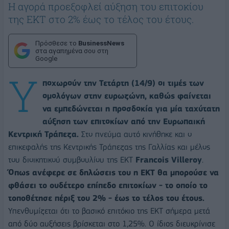
Η αγορά προεξοφλεί αύξηση του επιτοκίου
της ΕΚΤ στο 2% έως το τέλος του έτους.
Πρόσθεσε το
BusinessNews
στα αγαπημένα σου στη
Google
Υ
ποχωρούν την Τετάρτη (14/9) οι τιμές των
ομολόγων στην ευρωζώνη, καθώς φαίνεται
να εμπεδώνεται η προσδοκία για μία ταχύτατη
αύξηση των επιτοκίων από την Ευρωπαική
Κεντρική Τράπεζα.
Στο πνεύμα αυτό κινήθηκε και ο
επικεφαλής της Κεντρικής Τράπεζας της Γαλλίας και μέλος
του διοικητικού συμβουλίου της ΕΚΤ
Francois Villeroy
.
Όπως ανέφερε σε δηλώσεις του η ΕΚΤ θα μπορούσε να
φθάσει το ουδέτερο επίπεδο επιτοκίων - το οποίο το
τοποθέτησε πέριξ του 2% - έως το τέλος του έτους.
Υπενθυμίζεται ότι το βασικό επιτόκιο της ΕΚΤ σήμερα μετά
από δύο αυξήσεις βρίσκεται στο 1,25%. Ο ίδιος διευκρίνισε