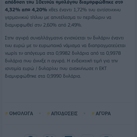
απόδοση του 10ετούς ομολόγου διαμορφώθηκε στο
4,32% απο 4,20%
χθες έναντι 1,72% του αντίστοιχου
γερμανικού τίτλου με αποτέλεσμα το περιθώριο να
διαμορφωθεί στο 2,60% από 2,49%.
Στην αγορά συναλλάγματος ενισχύεται το δολάριο έναντι
του ευρώ με το ευρωπαικό νόμισμα να διαπραγματεύεται
νωρίς το απόγευμα στα 0,9982 δολάρια από τα 0,9978
δολάρια που άνοιξε η αγορά. Η ενδεικτική τιμή για την
ισοτιμία ευρώ / δολαρίου που ανακοίνωσε η ΕΚΤ
διαμορφώθηκε στα 0,9990 δολάρια.
ΟΜΟΛΟΓΑ
ΑΠΟΔΟΣΕΙΣ
ΑΓΟΡΑ