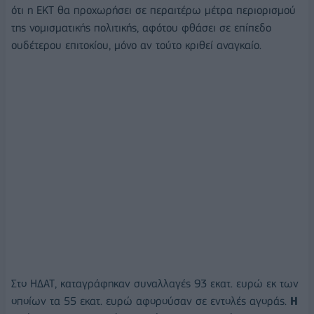
ότι η ΕΚΤ θα προχωρήσει σε περαιτέρω μέτρα περιορισμού
της νομισματικής πολιτικής, αφότου φθάσει σε επίπεδο
ουδέτερου επιτοκίου, μόνο αν τούτο κριθεί αναγκαίο.
Στο ΗΔΑΤ, καταγράφηκαν συναλλαγές 93 εκατ. ευρώ εκ των
οποίων τα 55 εκατ. ευρώ αφορούσαν σε εντολές αγοράς.
Η