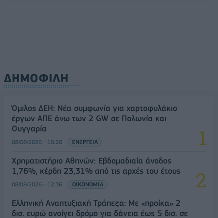
ΔΗΜΟΦΙΛΗ
Όμιλος ΔΕΗ: Νέα συμφωνία για χαρτοφυλάκιο
έργων ΑΠΕ άνω των 2 GW σε Πολωνία και
Ουγγαρία
08/08/2026 - 10:26
ΕΝΕΡΓΕΙΑ
Χρηματιστήριο Αθηνών: Εβδομαδιαία άνοδος
1,76%, κέρδη 23,31% από τις αρχές του έτους
08/08/2026 - 12:36
ΟΙΚΟΝΟΜΙΑ
Ελληνική Αναπτυξιακή Τράπεζα: Με «προίκα» 2
δισ. ευρώ ανοίγει δρόμο για δάνεια έως 5 δισ. σε