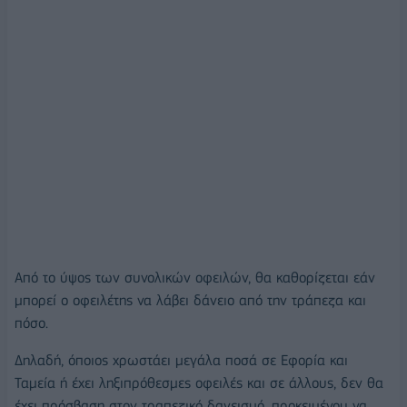
Από το ύψος των συνολικών οφειλών, θα καθορίζεται εάν
μπορεί ο οφειλέτης να λάβει δάνειο από την τράπεζα και
πόσο.
Δηλαδή, όποιος χρωστάει μεγάλα ποσά σε Εφορία και
Ταμεία ή έχει ληξιπρόθεσμες οφειλές και σε άλλους, δεν θα
έχει πρόσβαση στον τραπεζικό δανεισμό, προκειμένου να