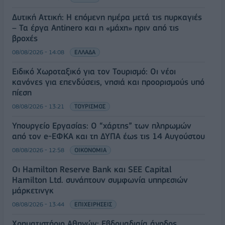
Δυτική Αττική: Η επόμενη ημέρα μετά τις πυρκαγιές
– Τα έργα Antinero και η «μάχη» πριν από τις
βροχές
08/08/2026 - 14:08
ΕΛΛΑΔΑ
Ειδικό Χωροταξικό για τον Τουρισμό: Οι νέοι
κανόνες για επενδύσεις, νησιά και προορισμούς υπό
πίεση
08/08/2026 - 13:21
ΤΟΥΡΙΣΜΟΣ
Υπουργείο Εργασίας: Ο “χάρτης” των πληρωμών
από τον e-ΕΦΚΑ και τη ΔΥΠΑ έως τις 14 Αυγούστου
08/08/2026 - 12:58
ΟΙΚΟΝΟΜΙΑ
Οι Hamilton Reserve Bank και SEE Capital
Hamilton Ltd. συνάπτουν συμφωνία υπηρεσιών
μάρκετινγκ
08/08/2026 - 13:44
ΕΠΙΧΕΙΡΗΣΕΙΣ
Χρηματιστήριο Αθηνών: Εβδομαδιαία άνοδος