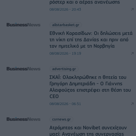
ρόστερ και ο αέρας ανανέωσης
08/08/2026 - 20:43
allstarbasket.gr
Εθνική Κορασίδων: Οι δηλώσεις μετά
τη νίκη επί της Δανίας και πριν από
τον ημιτελικό με τη Νορβηγία
08/08/2026 - 19:19
advertising.gr
ΣΚΑΪ: Ολοκληρώθηκε η θητεία του
Γρηγόρη Δημητριάδη - Ο Γιάννης
Αλαφούζος επιστρέφει στη θέση του
CEO
08/08/2026 - 06:51
csrnews.gr
Ατρόμητος και Novibet συνεχίζουν
μαζί: Ανανέωση της συνεργασίας