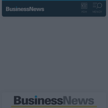
ΡΟΗ
ΜΕΝΟΥ