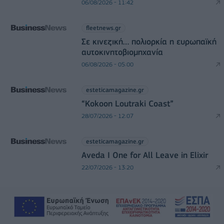
06/08/2026 - 11:42
fleetnews.gr
Σε κινεζική… πολιορκία η ευρωπαϊκή
αυτοκινητοβιομηχανία
06/08/2026 - 05:00
esteticamagazine.gr
“Kokoon Loutraki Coast”
28/07/2026 - 12:07
esteticamagazine.gr
Aveda I One for All Leave in Elixir
22/07/2026 - 13:20