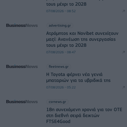
τους μέχρι το 2028
07/08/2026 - 08:52
advertising.gr
Ατρόμητος και Novibet συνεχίζουν
μαζί: Ανανέωση της συνεργασίας
τους μέχρι το 2028
07/08/2026 - 08:47
fleetnews.gr
Η Toyota φέρνει νέα γενιά
μπαταριών για τα υβριδικά της
07/08/2026 - 05:22
csrnews.gr
18η συνεχόμενη χρονιά για τον ΟΤΕ
στη διεθνή σειρά δεικτών
FTSE4Good