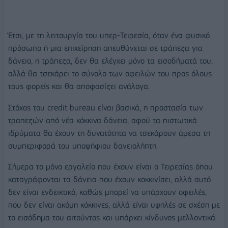
Έτσι, με τη λειτουργία του υπερ-Τειρεσία, όταν ένα φυσικό
πρόσωπο ή μια επιχείρηση απευθύνεται σε τράπεζα για
δάνειο, η τράπεζα, δεν θα ελέγχει μόνο τα εισοδήματά του,
αλλά θα τσεκάρει το σύνολο των οφειλών του προς όλους
τους φορείς και θα αποφασίζει ανάλογα.
Στόχος του credit bureau είναι βασικά, η προστασία των
τραπεζών από νέα κόκκινα δάνεια, αφού τα πιστωτικά
ιδρύματα θα έχουν τη δυνατότητα να τσεκάρουν άμεσα τη
συμπεριφορά του υποψήφιου δανειολήπτη.
Σήμερα το μόνο εργαλείο που έχουν είναι ο Τειρεσίας όπου
καταγράφονται τα δάνεια που έχουν κοκκινίσει, αλλά αυτό
δεν είναι ενδεικτικό, καθώς μπορεί να υπάρχουν οφειλές,
που δεν είναι ακόμη κόκκινες, αλλά είναι υψηλές σε σχέση με
το εισόδημα του αιτούντος και υπάρχει κίνδυνος μελλοντικά.