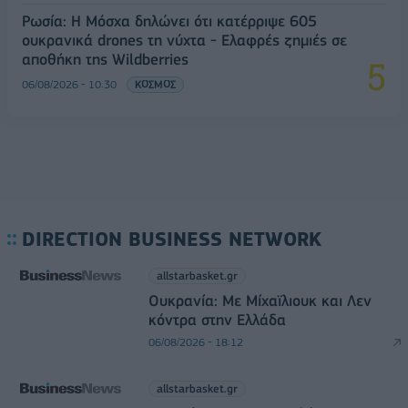
Ρωσία: Η Μόσχα δηλώνει ότι κατέρριψε 605
ουκρανικά drones τη νύχτα - Ελαφρές ζημιές σε
αποθήκη της Wildberries
06/08/2026 - 10:30
ΚΟΣΜΟΣ
DIRECTION BUSINESS NETWORK
allstarbasket.gr
Ουκρανία: Με Μίχαϊλιουκ και Λεν
κόντρα στην Ελλάδα
06/08/2026 - 18:12
allstarbasket.gr