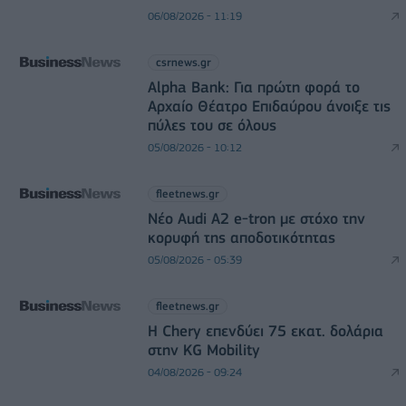
06/08/2026 - 11:19
csrnews.gr
Alpha Bank: Για πρώτη φορά το
Αρχαίο Θέατρο Επιδαύρου άνοιξε τις
πύλες του σε όλους
05/08/2026 - 10:12
fleetnews.gr
Νέο Audi A2 e-tron με στόχο την
κορυφή της αποδοτικότητας
05/08/2026 - 05:39
fleetnews.gr
Η Chery επενδύει 75 εκατ. δολάρια
στην KG Mobility
04/08/2026 - 09:24