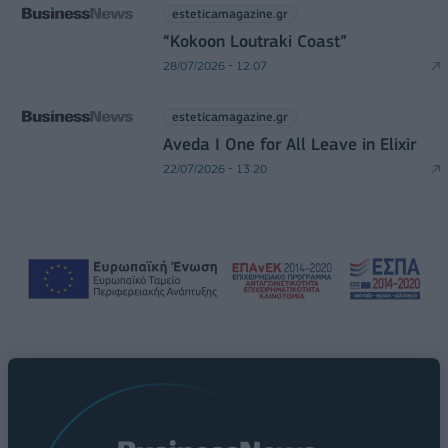
esteticamagazine.gr
“Kokoon Loutraki Coast”
28/07/2026 - 12:07
esteticamagazine.gr
Aveda I One for All Leave in Elixir
22/07/2026 - 13:20