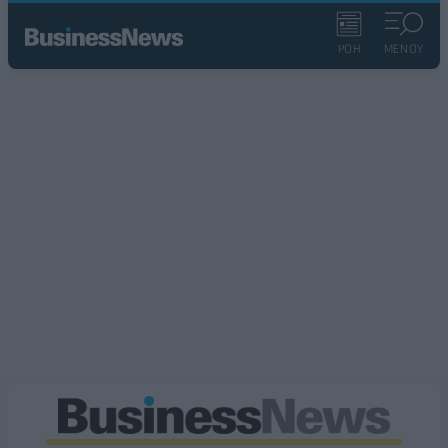
ΡΟΗ
ΜΕΝΟΥ