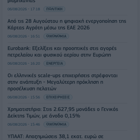
βιομηχανίας
06/08/2026 - 17:18
ΠΟΛΙΤΙΚΗ
Από τις 28 Αυγούστου η ψηφιακή ενεργοποίηση της
Κάρτας Αγρότη μέσω της ΕΑΕ 2026
06/08/2026 - 16:51
ΟΙΚΟΝΟΜΙΑ
Eurobank: Εξελίξεις και προοπτικές στις αγορές
πετρελαίου και φυσικού αερίου στην Ευρώπη
06/08/2026 - 16:20
ΕΝΕΡΓΕΙΑ
Οι ελληνικές scale-ups επιχειρήσεις στρέφονται
στην ανάπτυξη - Μεγαλύτερη πρόκληση η
προσέλκυση πελατών
06/08/2026 - 15:56
ΕΠΙΧΕΙΡΗΣΕΙΣ
Χρηματιστήριο: Στις 2.627,95 μονάδες ο Γενικός
Δείκτης Τιμών, με άνοδο 0,15%
06/08/2026 - 15:46
ΟΙΚΟΝΟΜΙΑ
ΥΠΑΑΤ: Αποζημιώσεις 38,1 εκατ. ευρώ σε