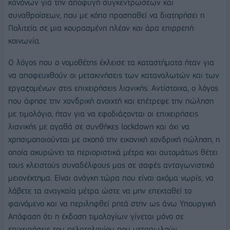
κανόνων για την αποφυγή συγκεντρώσεων και
συναθροίσεων, που με κόπο προσπαθεί να διατηρήσει η
Πολιτεία σε μια κουρασμένη πλέον και άρα επιρρεπή
κοινωνία.
Ο λόγος που ο νομοθέτης έκλεισε τα καταστήματα ήταν για
να αποφευχθούν οι μετακινήσεις των καταναλωτών και των
εργαζομένων στις επιχειρήσεις λιανικής. Αντίστοιχα, ο λόγος
που άφησε την χονδρική ανοιχτή και επέτρεψε την πώληση
με τιμολόγιο, ήταν για να εφοδιάζονται οι επιχειρήσεις
λιανικής με αγαθά σε συνθήκες lockdown και όχι να
χρησιμοποιούνται με σκοπό την εικονική χονδρική πώληση, η
οποία ακυρώνει τα περιοριστικά μέτρα και αυτομάτως θέτει
τους κλειστούς συναδέλφους μας σε σαφές ανταγωνιστικό
μειονέκτημα. Είναι ανάγκη τώρα που είναι ακόμα νωρίς, να
λάβετε τα αναγκαία μέτρα ώστε να μην επεκταθεί το
φαινόμενο και να περιληφθεί ρητά στην ως άνω Υπουργική
Απόφαση ότι η έκδοση τιμολογίων γίνεται μόνο σε
επιχειρήσεις του πελατολογίου που μεταπωλούν.