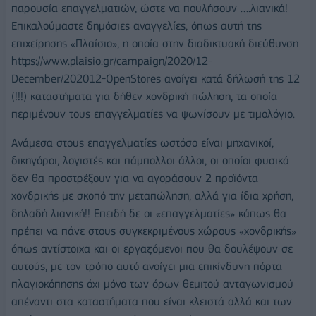
παρουσία επαγγελματιών, ώστε να πουλήσουν ….λιανικά!
Επικαλούμαστε δημόσιες αναγγελίες, όπως αυτή της
επιχείρησης «Πλαίσιο», η οποία στην διαδικτυακή διεύθυνση
https://www.plaisio.gr/campaign/2020/12-
December/202012-OpenStores ανοίγει κατά δήλωσή της 12
(!!!) καταστήματα για δήθεν χονδρική πώληση, τα οποία
περιμένουν τους επαγγελματίες να ψωνίσουν με τιμολόγιο.
Ανάμεσα στους επαγγελματίες ωστόσο είναι μηχανικοί,
δικηγόροι, λογιστές και πάμπολλοι άλλοι, οι οποίοι φυσικά
δεν θα προστρέξουν για να αγοράσουν 2 προϊόντα
χονδρικής με σκοπό την μεταπώληση, αλλά για ίδια χρήση,
δηλαδή λιανική!! Επειδή δε οι «επαγγελματίες» κάπως θα
πρέπει να πάνε στους συγκεκριμένους χώρους «χονδρικής»
όπως αντίστοιχα και οι εργαζόμενοι που θα δουλέψουν σε
αυτούς, με τον τρόπο αυτό ανοίγει μια επικίνδυνη πόρτα
πλαγιοκόπησης όχι μόνο των όρων θεμιτού ανταγωνισμού
απέναντι στα καταστήματα που είναι κλειστά αλλά και των