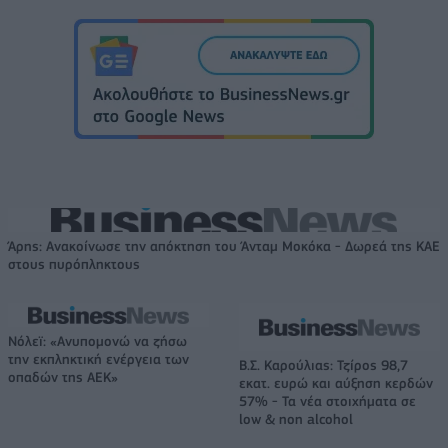
Άρης: Ανακοίνωσε την απόκτηση του Άνταμ Μοκόκα - Δωρεά της ΚΑΕ
στους πυρόπληκτους
Νόλεϊ: «Ανυπομονώ να ζήσω
την εκπληκτική ενέργεια των
Β.Σ. Καρούλιας: Τζίρος 98,7
οπαδών της ΑΕΚ»
εκατ. ευρώ και αύξηση κερδών
57% - Τα νέα στοιχήματα σε
low & non alcohol