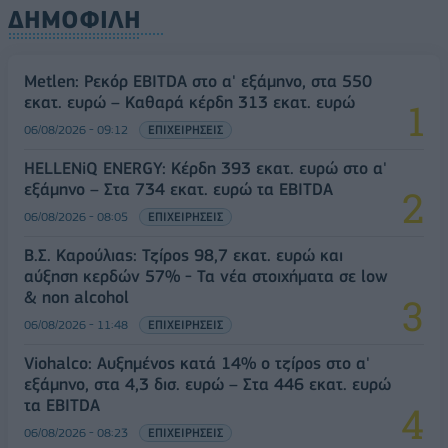
ΔΗΜΟΦΙΛΗ
Metlen: Ρεκόρ EBITDA στο α' εξάμηνο, στα 550
εκατ. ευρώ – Καθαρά κέρδη 313 εκατ. ευρώ
06/08/2026 - 09:12
ΕΠΙΧΕΙΡΗΣΕΙΣ
HELLENiQ ENERGY: Κέρδη 393 εκατ. ευρώ στο α'
εξάμηνο – Στα 734 εκατ. ευρώ τα EBITDA
06/08/2026 - 08:05
ΕΠΙΧΕΙΡΗΣΕΙΣ
Β.Σ. Καρούλιας: Τζίρος 98,7 εκατ. ευρώ και
αύξηση κερδών 57% - Τα νέα στοιχήματα σε low
& non alcohol
06/08/2026 - 11:48
ΕΠΙΧΕΙΡΗΣΕΙΣ
Viohalco: Αυξημένος κατά 14% ο τζίρος στο α'
εξάμηνο, στα 4,3 δισ. ευρώ – Στα 446 εκατ. ευρώ
τα EBITDA
06/08/2026 - 08:23
ΕΠΙΧΕΙΡΗΣΕΙΣ