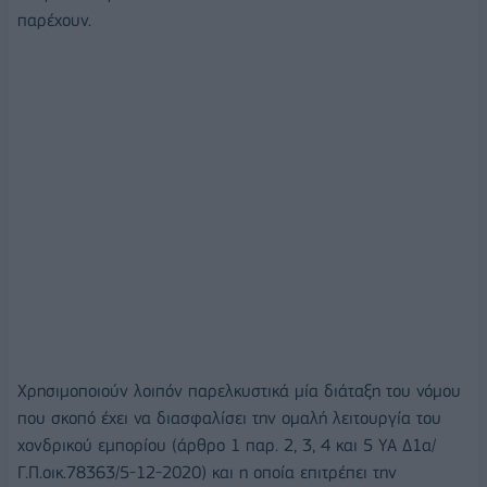
παρέχουν.
Χρησιμοποιούν λοιπόν παρελκυστικά μία διάταξη του νόμου
που σκοπό έχει να διασφαλίσει την ομαλή λειτουργία του
χονδρικού εμπορίου (άρθρο 1 παρ. 2, 3, 4 και 5 ΥΑ Δ1α/
Γ.Π.οικ.78363/5-12-2020) και η οποία επιτρέπει την