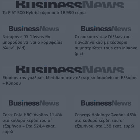
Το FIAT 500 Hybrid τώρα από 18.990 ευρώ
Ντουράντ: "Ο Γιάννης θα
Οι διακοπές των Γάλλων του
μπορούσε να 'ναι ο κορυφαίος
Παναθηναϊκού με τέσσερις
όλων"! (vid)
συμπατριώτες τους στη Μύκονο
(pic)
Είσοδος της γαλλικής Meridiam στην ηλεκτρική διασύνδεση Ελλάδας
– Κύπρου
Coca-Cola HBC: Άνοδος 11,4%
Cenergy Holdings: Άνοδος 45%
στα καθαρά κέρδη του α΄
στα καθαρά κέρδη του α΄
εξαμήνου – Στα 524,4 εκατ.
εξαμήνου, στα 138 εκατ. ευρώ
ευρώ