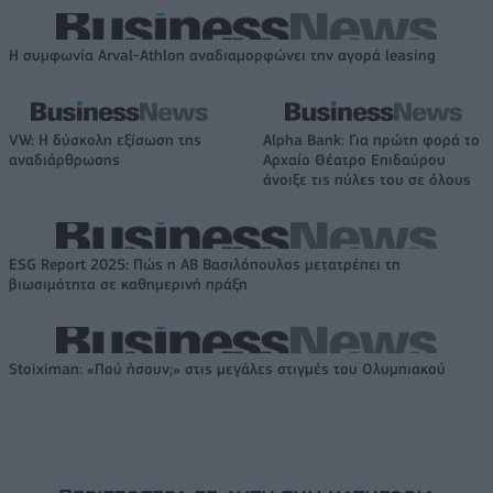
Η συμφωνία Arval-Athlon αναδιαμορφώνει την αγορά leasing
VW: Η δύσκολη εξίσωση της
Alpha Bank: Για πρώτη φορά το
αναδιάρθρωσης
Αρχαίο Θέατρο Επιδαύρου
άνοιξε τις πύλες του σε όλους
ESG Report 2025: Πώς η ΑΒ Βασιλόπουλος μετατρέπει τη
βιωσιμότητα σε καθημερινή πράξη
Stoiximan: «Πού ήσουν;» στις μεγάλες στιγμές του Ολυμπιακού