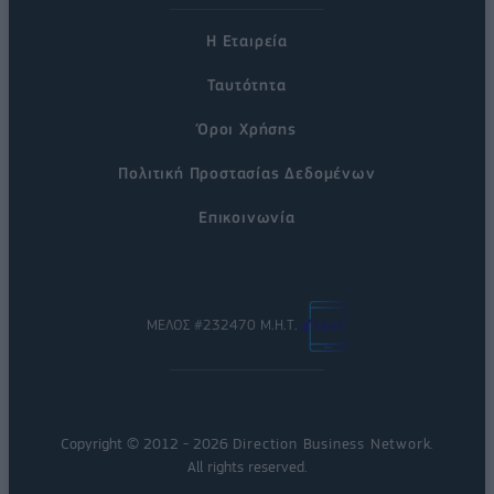
Η Εταιρεία
Ταυτότητα
Όροι Χρήσης
Πολιτική Προστασίας Δεδομένων
Επικοινωνία
ΜΕΛΟΣ #232470 Μ.Η.Τ.
Copyright © 2012 - 2026
Direction Business Network
.
All rights reserved.