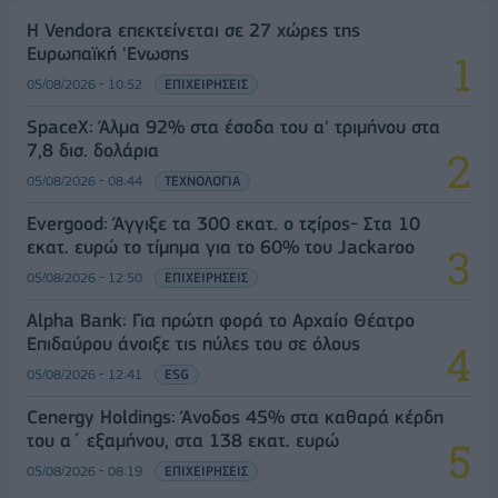
Η Vendora επεκτείνεται σε 27 χώρες της
Ευρωπαϊκή 'Ενωσης
05/08/2026 - 10:52
ΕΠΙΧΕΙΡΗΣΕΙΣ
SpaceX: Άλμα 92% στα έσοδα του α' τριμήνου στα
7,8 δισ. δολάρια
05/08/2026 - 08:44
ΤΕΧΝΟΛΟΓΙΑ
Evergood: Άγγιξε τα 300 εκατ. ο τζίρος- Στα 10
εκατ. ευρώ το τίμημα για το 60% του Jackaroo
05/08/2026 - 12:50
ΕΠΙΧΕΙΡΗΣΕΙΣ
Alpha Bank: Για πρώτη φορά το Αρχαίο Θέατρο
Επιδαύρου άνοιξε τις πύλες του σε όλους
05/08/2026 - 12:41
ESG
Cenergy Holdings: Άνοδος 45% στα καθαρά κέρδη
του α΄ εξαμήνου, στα 138 εκατ. ευρώ
05/08/2026 - 08:19
ΕΠΙΧΕΙΡΗΣΕΙΣ