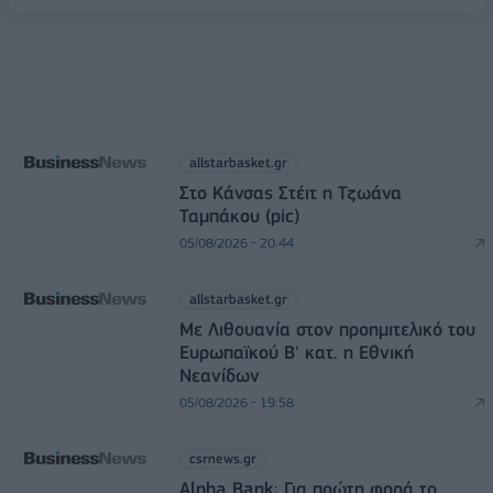
allstarbasket.gr
Στο Κάνσας Στέιτ η Τζωάνα
Ταμπάκου (pic)
05/08/2026 - 20:44
allstarbasket.gr
Με Λιθουανία στον προημιτελικό του
Ευρωπαϊκού Β' κατ. η Εθνική
Νεανίδων
05/08/2026 - 19:58
csrnews.gr
Alpha Bank: Για πρώτη φορά το