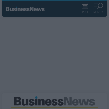
ΡΟΗ
ΜΕΝΟΥ