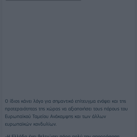
O ίδιος κάνει λόγο για σημαντικό επίτευγμα ενόψει και της
προτεραιότητας της χώρας να αξιοποιήσει τους πόρους του
Ευρωπαϊκού Ταμείου Ανάκαμψης και των άλλων
ευρωπαϊκών κονδυλίων.
«Η Ελλάδα έχει βελτιώσει πάρα πολύ την απορρόφηση