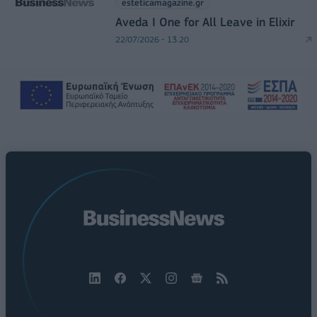
esteticamagazine.gr
Aveda I One for All Leave in Elixir
22/07/2026 - 13:20