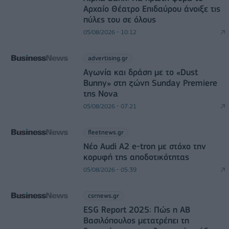
Αρχαίο Θέατρο Επιδαύρου άνοιξε τις
πύλες του σε όλους
05/08/2026 - 10:12
advertising.gr
Αγωνία και δράση με το «Dust
Bunny» στη ζώνη Sunday Premiere
της Nova
05/08/2026 - 07:21
fleetnews.gr
Νέο Audi A2 e-tron με στόχο την
κορυφή της αποδοτικότητας
05/08/2026 - 05:39
csrnews.gr
ESG Report 2025: Πώς η ΑΒ
Βασιλόπουλος μετατρέπει τη