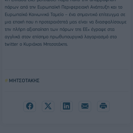
πόρων από την Ευρωπαϊκή Περιφερειακή Ανάπτυξη και το
Ευρωπαϊκό Κοινωνικό Ταμείο – ένα σημαντικό επίτευγμα σε
μια εποχή που η προτεραιότητά μας είναι να διασφαλίσουμε
την πλήρη αξιοποίηση των πόρων της ΕΕ» έγραψε στα
αγγλικά στον επίσημο πρωθυπουργικό λογαριασμό στο
twitter ο Κυριάκος Μητσοτάκης.
ΜΗΤΣΟΤΑΚΗΣ