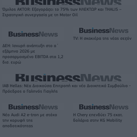
Όμιλος AKTOR: Εξαγοράζει το 75% των ΗΛΕΚΤΩΡ και THALIS –
Στρατηγική συνεργασία με τη Motor Oil
TV: Η σκακιέρα της νέας σεζόν
ΔΕΗ: Ισχυρή ανάπτυξη στο α΄
εξάμηνο 2026 με
προσαρμοσμένο EBITDA στα 1,2
δισ. ευρώ
IAB Hellas: Νέα Διοικούσα Επιτροπή και νέο Διοικητικό Συμβούλιο -
Πρόεδρος ο Γαληνός Γιαγλής
Νέο Audi A2 e-tron με στόχο
Η Chery επενδύει 75 εκατ.
την κορυφή της
δολάρια στην KG Mobility
αποδοτικότητας