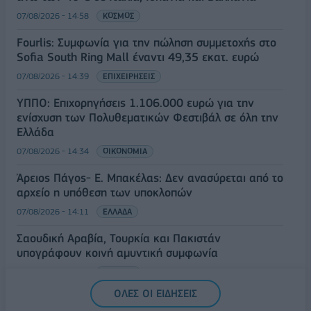
07/08/2026 - 14:58
ΚΟΣΜΟΣ
Fourlis: Συμφωνία για την πώληση συμμετοχής στο
Sofia South Ring Mall έναντι 49,35 εκατ. ευρώ
07/08/2026 - 14:39
ΕΠΙΧΕΙΡΗΣΕΙΣ
ΥΠΠΟ: Επιχορηγήσεις 1.106.000 ευρώ για την
ενίσχυση των Πολυθεματικών Φεστιβάλ σε όλη την
Ελλάδα
07/08/2026 - 14:34
ΟΙΚΟΝΟΜΙΑ
Άρειος Πάγος- Ε. Μπακέλας: Δεν ανασύρεται από το
αρχείο η υπόθεση των υποκλοπών
07/08/2026 - 14:11
ΕΛΛΑΔΑ
Σαουδική Αραβία, Τουρκία και Πακιστάν
υπογράφουν κοινή αμυντική συμφωνία
07/08/2026 - 13:47
ΚΟΣΜΟΣ
ΟΛΕΣ ΟΙ ΕΙΔΗΣΕΙΣ