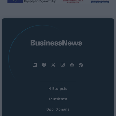
Η Εταιρεία
Ταυτότητα
Όροι Χρήσης