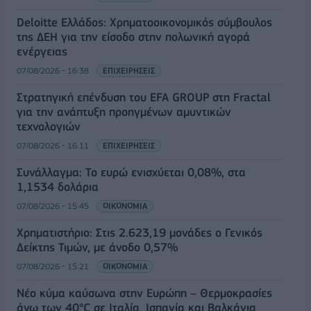
Deloitte Ελλάδος: Χρηματοοικονομικός σύμβουλος
της ΔΕΗ για την είσοδο στην πολωνική αγορά
ενέργειας
07/08/2026 - 16:38
ΕΠΙΧΕΙΡΗΣΕΙΣ
Στρατηγική επένδυση του EFA GROUP στη Fractal
για την ανάπτυξη προηγμένων αμυντικών
τεχνολογιών
07/08/2026 - 16:11
ΕΠΙΧΕΙΡΗΣΕΙΣ
Συνάλλαγμα: Το ευρώ ενισχύεται 0,08%, στα
1,1534 δολάρια
07/08/2026 - 15:45
ΟΙΚΟΝΟΜΙΑ
Χρηματιστήριο: Στις 2.623,19 μονάδες ο Γενικός
Δείκτης Τιμών, με άνοδο 0,57%
07/08/2026 - 15:21
ΟΙΚΟΝΟΜΙΑ
Νέο κύμα καύσωνα στην Ευρώπη – Θερμοκρασίες
άνω των 40°C σε Ιταλία, Ισπανία και Βαλκάνια