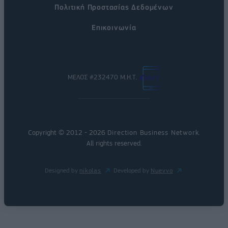
Πολιτική Προστασίας Δεδομένων
Επικοινωνία
ΜΕΛΟΣ #232470 Μ.Η.Τ.
Copyright © 2012 - 2026
Direction Business Network
.
All rights reserved.
Designed by
nikolas
Developed by
Nuevvo