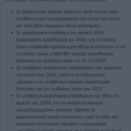
Οι φορολογικοί έλεγχοι αφορούν κατά πρώτο λόγο
υποθέσεις που παραγράφονται στο τέλος του έτους
και κατά βάση αφορούν πέντε κατηγορίες:
Οι φορολογικές υποθέσεις της χρήσης 2014
(φορολογίας εισοδήματος και ΦΠΑ), για τις οποίες
έχουν υποβληθεί αρχικές εμπρόθεσμες δηλώσεις ή για
τις οποίες έχουν υποβληθεί αρχικές εκπρόθεσμες
δηλώσεις το αργότερο μέχρι τις 31-12-2019.
Οι υποθέσεις φορολογίας εισοδήματος που αφορούν
στη χρήση του 2011, αλλά οι επιτηδευματίες
«ξέχασαν» να υποβάλουν έγκαιρα φορολογικές
δηλώσεις και τις υπέβαλαν εντός του 2017.
Οι υποθέσεις φορολογίας εισοδήματος και ΦΠΑ της
χρήσης του 2009, για τις οποίες προέκυψαν
«συμπληρωματικά» στοιχεία. Εφόσον οι
φοροελεγκτικές αρχές εντοπίζουν, μετά τη λήξη της
κανονικής πενταετούς περιόδου παραγραφής,
«συμπληρωματικά» στοιχεία, (π.χ. εικονικά τιμολόγια)