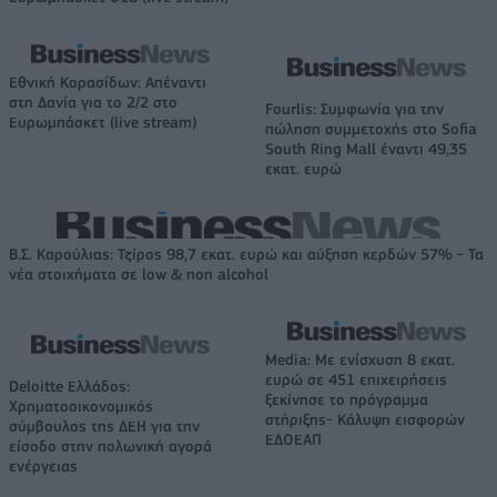
Εθνική Κορασίδων: Απέναντι
στη Δανία για το 2/2 στο
Fourlis: Συμφωνία για την
Ευρωμπάσκετ (live stream)
πώληση συμμετοχής στο Sofia
South Ring Mall έναντι 49,35
εκατ. ευρώ
Β.Σ. Καρούλιας: Τζίρος 98,7 εκατ. ευρώ και αύξηση κερδών 57% - Τα
νέα στοιχήματα σε low & non alcohol
Media: Με ενίσχυση 8 εκατ.
ευρώ σε 451 επιχειρήσεις
Deloitte Ελλάδος:
ξεκίνησε το πρόγραμμα
Χρηματοοικονομικός
στήριξης- Κάλυψη εισφορών
σύμβουλος της ΔΕΗ για την
ΕΔΟΕΑΠ
είσοδο στην πολωνική αγορά
ενέργειας