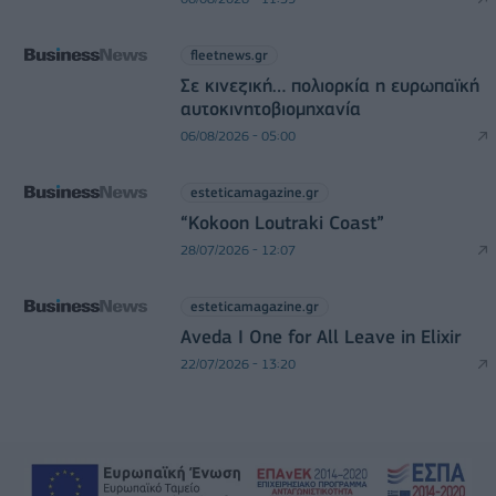
fleetnews.gr
Σε κινεζική… πολιορκία η ευρωπαϊκή
αυτοκινητοβιομηχανία
06/08/2026 - 05:00
esteticamagazine.gr
“Kokoon Loutraki Coast”
28/07/2026 - 12:07
esteticamagazine.gr
Aveda I One for All Leave in Elixir
22/07/2026 - 13:20