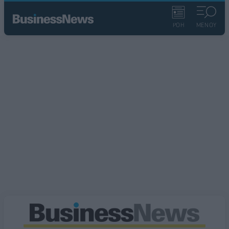
ΡΟΗ
ΜΕΝΟΥ