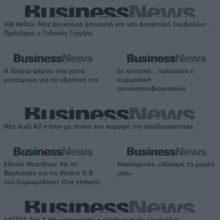
IAB Hellas: Νέα Διοικούσα Επιτροπή και νέο Διοικητικό Συμβούλιο -
Πρόεδρος ο Γαληνός Γιαγλής
Η Toyota φέρνει νέα γενιά
Σε κινεζική… πολιορκία η
μπαταριών για τα υβριδικά της
ευρωπαϊκή
αυτοκινητοβιομηχανία
Νέο Audi A2 e-tron με στόχο την κορυφή της αποδοτικότητας
Εθνική Νεανίδων: Με τη
Μασλαρινός: «Χάσαμε το μυαλό
Βουλγαρία για τις θέσεις 5-8
μας»
του Ευρωμπάσκετ (live stream)
ΕΛΣΤΑΤ: Στο 3,4% υποχώρησε ο πληθωρισμός τον Ιούλιο