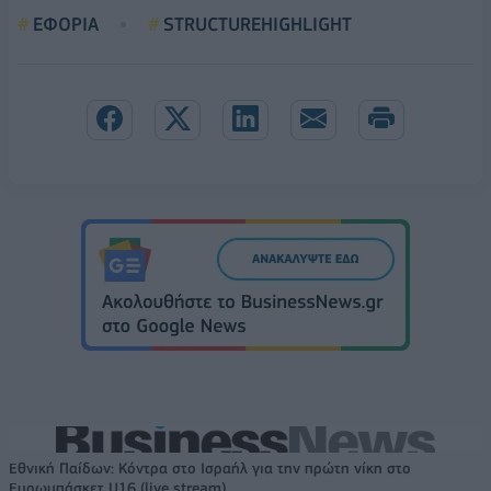
ΕΦΟΡΙΑ
STRUCTUREHIGHLIGHT
Εθνική Παίδων: Κόντρα στο Ισραήλ για την πρώτη νίκη στο
Ευρωμπάσκετ U16 (live stream)