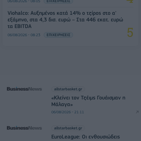
06/08/2026 - 08:05
ΕΠΙΧΕΙΡΗΣΕΙΣ
Viohalco: Αυξημένος κατά 14% ο τζίρος στο α'
εξάμηνο, στα 4,3 δισ. ευρώ – Στα 446 εκατ. ευρώ
τα EBITDA
06/08/2026 - 08:23
ΕΠΙΧΕΙΡΗΣΕΙΣ
allstarbasket.gr
«Κλείνει τον Τζέιμς Γουάισμαν η
Μάλαγα»
06/08/2026 - 21:11
allstarbasket.gr
EuroLeague: Οι ενθουσιώδεις