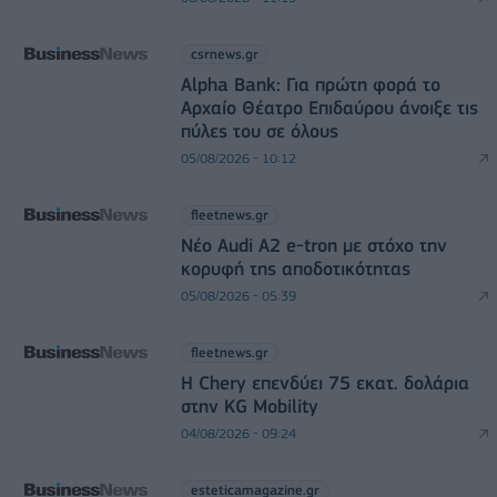
csrnews.gr
Alpha Bank: Για πρώτη φορά το
Αρχαίο Θέατρο Επιδαύρου άνοιξε τις
πύλες του σε όλους
05/08/2026 - 10:12
fleetnews.gr
Νέο Audi A2 e-tron με στόχο την
κορυφή της αποδοτικότητας
05/08/2026 - 05:39
fleetnews.gr
Η Chery επενδύει 75 εκατ. δολάρια
στην KG Mobility
04/08/2026 - 09:24
esteticamagazine.gr