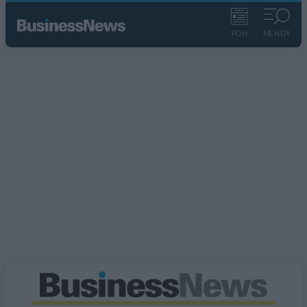
ΡΟΗ
ΜΕΝΟΥ