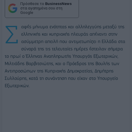
Πρόσθεσε το
BusinessNews
στα αγαπημένα σου στη
Google
Σ
αφές μήνυμα ενότητας και αλληλεγγύης μεταξύ της
ελληνικής και κυπριακής πλευράς απέναντι στην
ασύμμετρη απειλή που αντιμετωπίζει η Ελλάδα στα
σύνορά της τις τελευταίες ημέρες έστειλαν σήμερα
το πρωί ο Έλληνας Αναπληρωτής Υπουργός Εξωτερικών,
Μιλτιάδης Βαρβιτσιώτης, και ο Πρόεδρος της Βουλής των
Αντιπροσώπων της Κυπριακής Δημοκρατίας, Δημήτρης
Συλλούρης, κατά τη συνάντηση που είχαν στο Υπουργείο
Εξωτερικών.