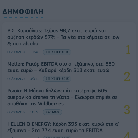
ΔΗΜΟΦΙΛΗ
Β.Σ. Καρούλιας: Τζίρος 98,7 εκατ. ευρώ και
αύξηση κερδών 57% - Τα νέα στοιχήματα σε low
& non alcohol
06/08/2026 - 11:48
ΕΠΙΧΕΙΡΗΣΕΙΣ
Metlen: Ρεκόρ EBITDA στο α' εξάμηνο, στα 550
εκατ. ευρώ – Καθαρά κέρδη 313 εκατ. ευρώ
06/08/2026 - 09:12
ΕΠΙΧΕΙΡΗΣΕΙΣ
Ρωσία: Η Μόσχα δηλώνει ότι κατέρριψε 605
ουκρανικά drones τη νύχτα - Ελαφρές ζημιές σε
αποθήκη της Wildberries
06/08/2026 - 10:30
ΚΟΣΜΟΣ
HELLENiQ ENERGY: Κέρδη 393 εκατ. ευρώ στο α'
εξάμηνο – Στα 734 εκατ. ευρώ τα EBITDA