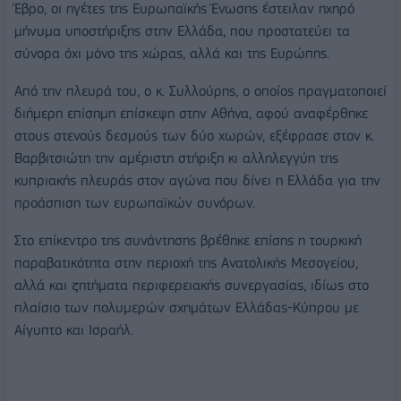
Έβρο, οι ηγέτες της Ευρωπαϊκής Ένωσης έστειλαν ηχηρό
μήνυμα υποστήριξης στην Ελλάδα, που προστατεύει τα
σύνορα όχι μόνο της χώρας, αλλά και της Ευρώπης.
Από την πλευρά του, ο κ. Συλλούρης, ο οποίος πραγματοποιεί
διήμερη επίσημη επίσκεψη στην Αθήνα, αφού αναφέρθηκε
στους στενούς δεσμούς των δύο χωρών, εξέφρασε στον κ.
Βαρβιτσιώτη την αμέριστη στήριξη κι αλληλεγγύη της
κυπριακής πλευράς στον αγώνα που δίνει η Ελλάδα για την
προάσπιση των ευρωπαϊκών συνόρων.
Στο επίκεντρο της συνάντησης βρέθηκε επίσης η τουρκική
παραβατικότητα στην περιοχή της Ανατολικής Μεσογείου,
αλλά και ζητήματα περιφερειακής συνεργασίας, ιδίως στο
πλαίσιο των πολυμερών σχημάτων Ελλάδας-Κύπρου με
Αίγυπτο και Ισραήλ.