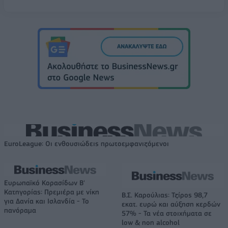
EuroLeague: Οι ενθουσιώδεις πρωτοεμφανιζόμενοι
Ευρωπαϊκό Κορασίδων Β'
Κατηγορίας: Πρεμιέρα με νίκη
Β.Σ. Καρούλιας: Τζίρος 98,7
για Δανία και Ισλανδία - Το
εκατ. ευρώ και αύξηση κερδών
πανόραμα
57% - Τα νέα στοιχήματα σε
low & non alcohol