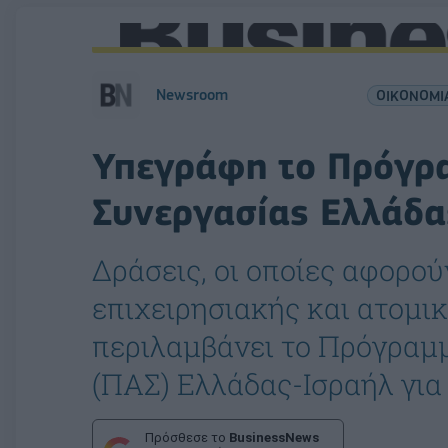
Newsroom
ΟΙΚΟΝΟΜΙ
Υπεγράφη το Πρόγρ
Συνεργασίας Ελλάδα
Δράσεις, οι οποίες αφορού
επιχειρησιακής και ατομι
περιλαμβάνει το Πρόγραμ
(ΠΑΣ) Ελλάδας-Ισραήλ για 
Πρόσθεσε το
BusinessNews