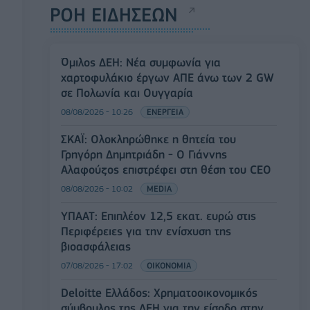
ΡΟΗ ΕΙΔΗΣΕΩΝ
Όμιλος ΔΕΗ: Νέα συμφωνία για
χαρτοφυλάκιο έργων ΑΠΕ άνω των 2 GW
σε Πολωνία και Ουγγαρία
08/08/2026 - 10:26
ΕΝΕΡΓΕΙΑ
ΣΚΑΪ: Ολοκληρώθηκε η θητεία του
Γρηγόρη Δημητριάδη - Ο Γιάννης
Αλαφούζος επιστρέφει στη θέση του CEO
08/08/2026 - 10:02
MEDIA
ΥΠΑΑΤ: Επιπλέον 12,5 εκατ. ευρώ στις
Περιφέρειες για την ενίσχυση της
βιοασφάλειας
07/08/2026 - 17:02
ΟΙΚΟΝΟΜΙΑ
Deloitte Ελλάδος: Χρηματοοικονομικός
σύμβουλος της ΔΕΗ για την είσοδο στην