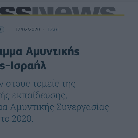
Α
17/02/2020
12:01
αμμα Αμυντικής
ς-Ισραήλ
ν στους τομείς της
κής εκπαίδευσης,
μα Αμυντικής Συνεργασίας
το 2020.