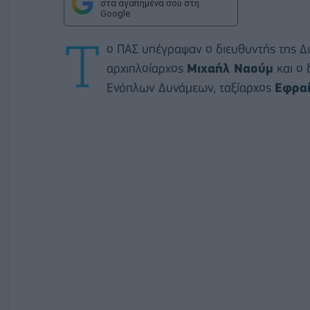
στα αγαπημένα σου στη
Google
Τ
ο ΠΑΣ υπέγραψαν ο διευθυντής της Δ
αρχιπλοίαρχος
Μιχαήλ Ναούμ
και ο 
Ενόπλων Δυνάμεων, ταξίαρχος
Εφραί