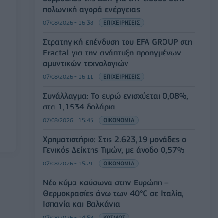
πολωνική αγορά ενέργειας
07/08/2026 - 16:38
ΕΠΙΧΕΙΡΗΣΕΙΣ
Στρατηγική επένδυση του EFA GROUP στη
Fractal για την ανάπτυξη προηγμένων
αμυντικών τεχνολογιών
07/08/2026 - 16:11
ΕΠΙΧΕΙΡΗΣΕΙΣ
Συνάλλαγμα: Το ευρώ ενισχύεται 0,08%,
στα 1,1534 δολάρια
07/08/2026 - 15:45
ΟΙΚΟΝΟΜΙΑ
Χρηματιστήριο: Στις 2.623,19 μονάδες ο
Γενικός Δείκτης Τιμών, με άνοδο 0,57%
07/08/2026 - 15:21
ΟΙΚΟΝΟΜΙΑ
Νέο κύμα καύσωνα στην Ευρώπη –
Θερμοκρασίες άνω των 40°C σε Ιταλία,
Ισπανία και Βαλκάνια
07/08/2026 - 14:58
ΚΟΣΜΟΣ