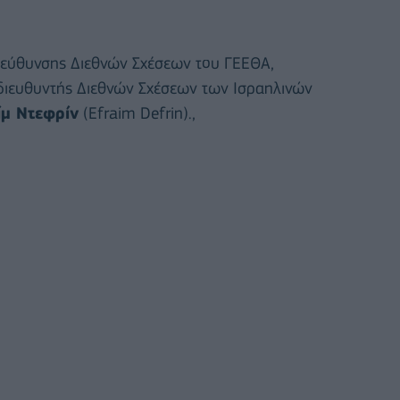
ιεύθυνσης Διεθνών Σχέσεων του ΓΕΕΘΑ,
διευθυντής Διεθνών Σχέσεων των Ισραηλινών
μ Ντεφρίν
(Efraim Defrin).,