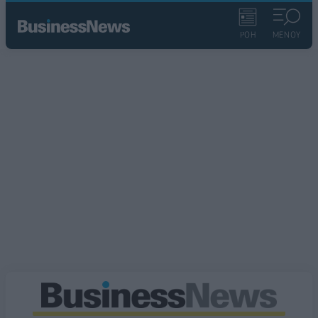
ΡΟΗ
ΜΕΝΟΥ