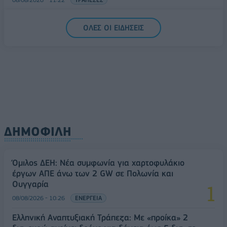
5G παντού, 6G στον ορίζοντα: Πού βρίσκεται η
ΟΛΕΣ ΟΙ ΕΙΔΗΣΕΙΣ
Ελλάδα στη μεγάλη τεχνολογική μετάβαση
08/08/2026 - 10:54
ΤΕΧΝΟΛΟΓΙΑ
ΔΗΜΟΦΙΛΗ
Όμιλος ΔΕΗ: Νέα συμφωνία για χαρτοφυλάκιο
έργων ΑΠΕ άνω των 2 GW σε Πολωνία και
Ουγγαρία
08/08/2026 - 10:26
ΕΝΕΡΓΕΙΑ
Ελληνική Αναπτυξιακή Τράπεζα: Με «προίκα» 2