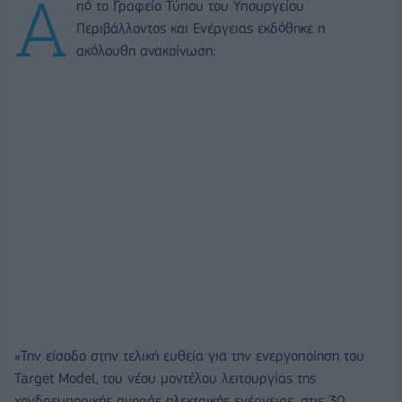
Α
πό το Γραφείο Τύπου του Υπουργείου
Περιβάλλοντος και Ενέργειας εκδόθηκε η
ακόλουθη ανακοίνωση:
«Την είσοδο στην τελική ευθεία για την ενεργοποίηση του
Target Model, του νέου μοντέλου λειτουργίας της
χονδρεμπορικής αγοράς ηλεκτρικής ενέργειας, στις 30