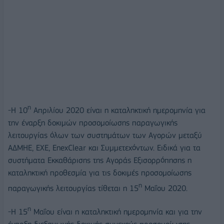
η
-Η 10
Απριλίου 2020 είναι η καταληκτική ημερομηνία για
την έναρξη δοκιμών προσομοίωσης παραγωγικής
λειτουργίας όλων των συστημάτων των Αγορών μεταξύ
ΑΔΜΗΕ, ΕΧΕ, EnexClear και Συμμετεχόντων. Ειδικά για τα
συστήματα Εκκαθάρισης της Αγοράς Εξισορρόπησης η
καταληκτική προθεσμία για τις δοκιμές προσομοίωσης
η
παραγωγικής λειτουργίας τίθεται η 15
Μαΐου 2020.
η
-H 15
Μαΐου είναι η καταληκτική ημερομηνία και για την