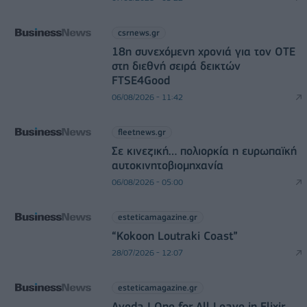
csrnews.gr
18η συνεχόμενη χρονιά για τον ΟΤΕ
στη διεθνή σειρά δεικτών
FTSE4Good
06/08/2026 - 11:42
fleetnews.gr
Σε κινεζική… πολιορκία η ευρωπαϊκή
αυτοκινητοβιομηχανία
06/08/2026 - 05:00
esteticamagazine.gr
“Kokoon Loutraki Coast”
28/07/2026 - 12:07
esteticamagazine.gr
Aveda I One for All Leave in Elixir