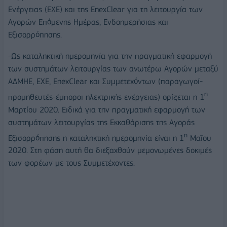
Ενέργειας (ΕΧΕ) και της EnexClear για τη λειτουργία των
Αγορών Επόμενης Ημέρας, Ενδοημερήσιας και
Εξισορρόπησης.
-Ως καταληκτική ημερομηνία για την πραγματική εφαρμογή
των συστημάτων λειτουργίας των ανωτέρω Αγορών μεταξύ
ΑΔΜΗΕ, ΕΧΕ, EnexClear και Συμμετεχόντων (παραγωγοί-
η
προμηθευτές-έμποροι ηλεκτρικής ενέργειας) ορίζεται η 1
Μαρτίου 2020. Ειδικά για την πραγματική εφαρμογή των
συστημάτων λειτουργίας της Εκκαθάρισης της Αγοράς
η
Εξισορρόπησης η καταληκτική ημερομηνία είναι η 1
Μαΐου
2020. Στη φάση αυτή θα διεξαχθούν μεμονωμένες δοκιμές
των φορέων με τους Συμμετέχοντες.