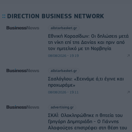
DIRECTION BUSINESS NETWORK
allstarbasket.gr
Εθνική Κορασίδων: Οι δηλώσεις μετά
τη νίκη επί της Δανίας και πριν από
τον ημιτελικό με τη Νορβηγία
08/08/2026 - 19:19
allstarbasket.gr
Σασλόγλου: «Ξεχνάμε ό,τι έγινε και
προχωράμε»
08/08/2026 - 19:11
advertising.gr
ΣΚΑΪ: Ολοκληρώθηκε η θητεία του
Γρηγόρη Δημητριάδη - Ο Γιάννης
Αλαφούζος επιστρέφει στη θέση του