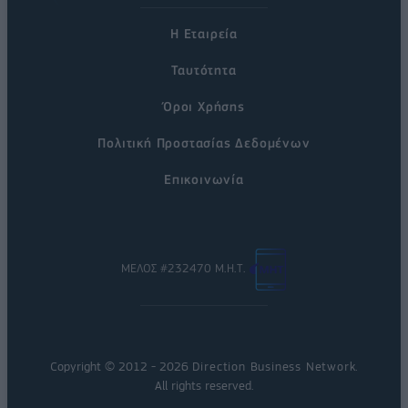
Η Εταιρεία
Ταυτότητα
Όροι Χρήσης
Πολιτική Προστασίας Δεδομένων
Επικοινωνία
ΜΕΛΟΣ #232470 Μ.Η.Τ.
Copyright © 2012 - 2026
Direction Business Network
.
All rights reserved.