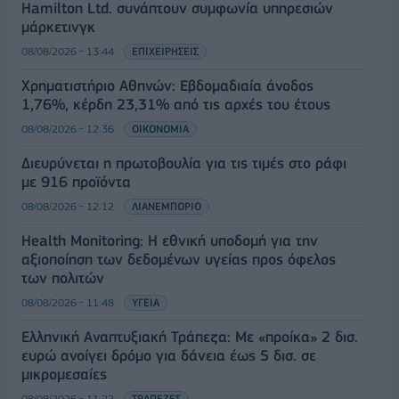
Hamilton Ltd. συνάπτουν συμφωνία υπηρεσιών
μάρκετινγκ
08/08/2026 - 13:44
ΕΠΙΧΕΙΡΗΣΕΙΣ
Χρηματιστήριο Αθηνών: Εβδομαδιαία άνοδος
1,76%, κέρδη 23,31% από τις αρχές του έτους
08/08/2026 - 12:36
ΟΙΚΟΝΟΜΙΑ
Διευρύνεται η πρωτοβουλία για τις τιμές στο ράφι
με 916 προϊόντα
08/08/2026 - 12:12
ΛΙΑΝΕΜΠΟΡΙΟ
Health Monitoring: Η εθνική υποδομή για την
αξιοποίηση των δεδομένων υγείας προς όφελος
των πολιτών
08/08/2026 - 11:48
ΥΓΕΙΑ
Ελληνική Αναπτυξιακή Τράπεζα: Με «προίκα» 2 δισ.
ευρώ ανοίγει δρόμο για δάνεια έως 5 δισ. σε
μικρομεσαίες
08/08/2026 - 11:22
ΤΡΑΠΕΖΕΣ