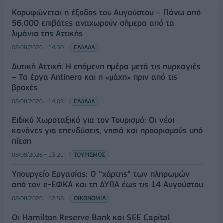
Κορυφώνεται η έξοδος του Αυγούστου – Πάνω από
56.000 επιβάτες αναχωρούν σήμερα από τα
λιμάνια της Αττικής
08/08/2026 - 14:30
ΕΛΛΑΔΑ
Δυτική Αττική: Η επόμενη ημέρα μετά τις πυρκαγιές
– Τα έργα Antinero και η «μάχη» πριν από τις
βροχές
08/08/2026 - 14:08
ΕΛΛΑΔΑ
Ειδικό Χωροταξικό για τον Τουρισμό: Οι νέοι
κανόνες για επενδύσεις, νησιά και προορισμούς υπό
πίεση
08/08/2026 - 13:21
ΤΟΥΡΙΣΜΟΣ
Υπουργείο Εργασίας: Ο “χάρτης” των πληρωμών
από τον e-ΕΦΚΑ και τη ΔΥΠΑ έως τις 14 Αυγούστου
08/08/2026 - 12:58
ΟΙΚΟΝΟΜΙΑ
Οι Hamilton Reserve Bank και SEE Capital