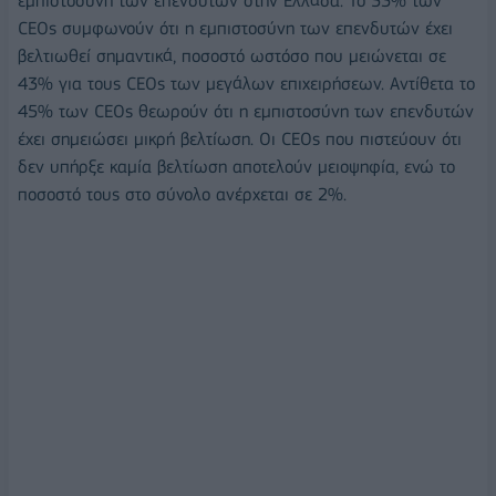
εμπιστοσύνη των επενδυτών στην Ελλάδα. Το 53% των
CEOs συμφωνούν ότι η εμπιστοσύνη των επενδυτών έχει
βελτιωθεί σημαντικά, ποσοστό ωστόσο που μειώνεται σε
43% για τους CEOs των μεγάλων επιχειρήσεων. Αντίθετα το
45% των CEOs θεωρούν ότι η εμπιστοσύνη των επενδυτών
έχει σημειώσει μικρή βελτίωση. Οι CEOs που πιστεύουν ότι
δεν υπήρξε καμία βελτίωση αποτελούν μειοψηφία, ενώ το
ποσοστό τους στο σύνολο ανέρχεται σε 2%.