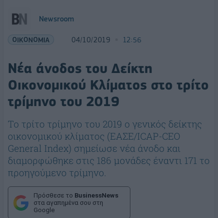
Newsroom
ΟΙΚΟΝΟΜΙΑ
04/10/2019
12:56
Nέα άνοδος του Δείκτη
Οικονομικού Κλίματος στο τρίτο
τρίμηνο του 2019
Το τρίτο τρίμηνο του 2019 ο γενικός δείκτης
οικονομικού κλίματος (ΕΑΣΕ/ICAP-CEO
General Index) σημείωσε νέα άνοδο και
διαμορφώθηκε στις 186 μονάδες έναντι 171 το
προηγούμενο τρίμηνο.
Πρόσθεσε το
BusinessNews
στα αγαπημένα σου στη
Google