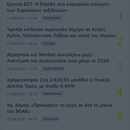
Έρευνα ΕΟΤ: Η Ελλάδα στις κορυφαίες επιλογές
των Ευρωπαίων ταξιδιωτών
07/08/2026 - 10:56
ΤΟΥΡΙΣΜΟΣ
Υψηλός κίνδυνος πυρκαγιάς σήμερα σε Αττική,
Κρήτη, Πελοπόννησο, Εύβοια και νησιά του Αιγαίου
07/08/2026 - 08:30
ΕΛΛΑΔΑ
Ατρόμητος και Novibet συνεχίζουν μαζί:
Ανανέωση της συνεργασίας τους μέχρι το 2028
07/08/2026 - 11:50
ΑΘΛΗΤΙΣΜΟΣ
Χρηματιστήριο: Στις 2.618,95 μονάδες ο Γενικός
Δείκτης Τιμών, με άνοδο 0,40%
07/08/2026 - 13:07
ΟΙΚΟΝΟΜΙΑ
Χρ. Δήμας: «Προχωρούν τα έργα σε όλο το μήκος
του ΒΟΑΚ»
07/08/2026 - 09:50
ΠΟΛΙΤΙΚΗ