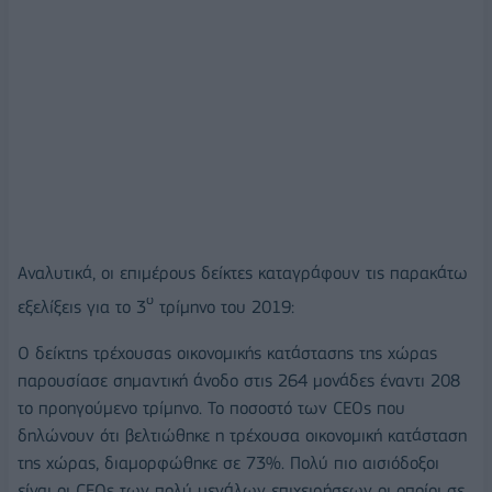
Αναλυτικά, οι επιμέρους δείκτες καταγράφουν τις παρακάτω
ο
εξελίξεις για το 3
τρίμηνο του 2019:
Ο δείκτης τρέχουσας οικονομικής κατάστασης της χώρας
παρουσίασε σημαντική άνοδο στις 264 μονάδες έναντι 208
το προηγούμενο τρίμηνο. Το ποσοστό των CEOs που
δηλώνουν ότι βελτιώθηκε η τρέχουσα οικονομική κατάσταση
της χώρας, διαμορφώθηκε σε 73%. Πολύ πιο αισιόδοξοι
είναι οι CEOs των πολύ μεγάλων επιχειρήσεων οι οποίοι σε