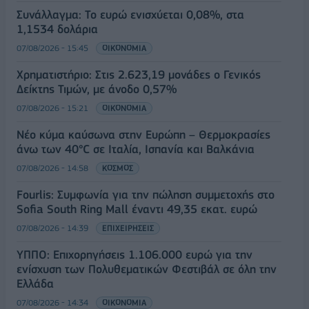
Συνάλλαγμα: Το ευρώ ενισχύεται 0,08%, στα
1,1534 δολάρια
07/08/2026 - 15:45
ΟΙΚΟΝΟΜΙΑ
Χρηματιστήριο: Στις 2.623,19 μονάδες ο Γενικός
Δείκτης Τιμών, με άνοδο 0,57%
07/08/2026 - 15:21
ΟΙΚΟΝΟΜΙΑ
Νέο κύμα καύσωνα στην Ευρώπη – Θερμοκρασίες
άνω των 40°C σε Ιταλία, Ισπανία και Βαλκάνια
07/08/2026 - 14:58
ΚΟΣΜΟΣ
Fourlis: Συμφωνία για την πώληση συμμετοχής στο
Sofia South Ring Mall έναντι 49,35 εκατ. ευρώ
07/08/2026 - 14:39
ΕΠΙΧΕΙΡΗΣΕΙΣ
ΥΠΠΟ: Επιχορηγήσεις 1.106.000 ευρώ για την
ενίσχυση των Πολυθεματικών Φεστιβάλ σε όλη την
Ελλάδα
07/08/2026 - 14:34
ΟΙΚΟΝΟΜΙΑ