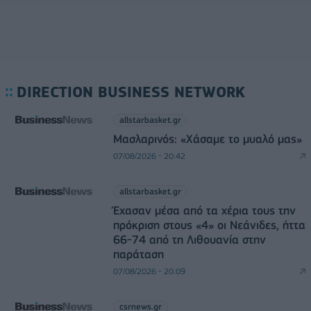
DIRECTION BUSINESS NETWORK
allstarbasket.gr
Μασλαρινός: «Χάσαμε το μυαλό μας»
07/08/2026 - 20:42
allstarbasket.gr
Έχασαν μέσα από τα χέρια τους την
πρόκριση στους «4» οι Νεάνιδες, ήττα
66-74 από τη Λιθουανία στην
παράταση
07/08/2026 - 20:09
csrnews.gr