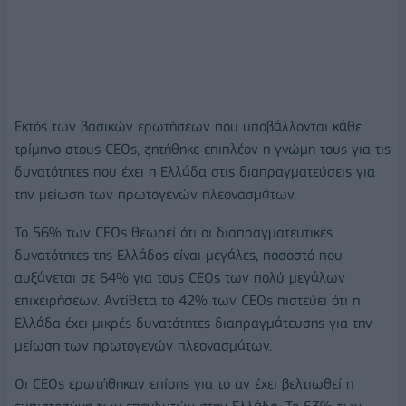
Εκτός των βασικών ερωτήσεων που υποβάλλονται κάθε
τρίμηνο στους CEOs, ζητήθηκε επιπλέον η γνώμη τους για τις
δυνατότητες που έχει η Ελλάδα στις διαπραγματεύσεις για
την μείωση των πρωτογενών πλεονασμάτων.
Το 56% των CEOs θεωρεί ότι οι διαπραγματευτικές
δυνατότητες της Ελλάδος είναι μεγάλες, ποσοστό που
αυξάνεται σε 64% για τους CEOs των πολύ μεγάλων
επιχειρήσεων. Αντίθετα το 42% των CEOs πιστεύει ότι η
Ελλάδα έχει μικρές δυνατότητες διαπραγμάτευσης για την
μείωση των πρωτογενών πλεονασμάτων.
Οι CEOs ερωτήθηκαν επίσης για το αν έχει βελτιωθεί η