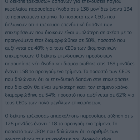
Ο δείκτης τρεχουσών δαπανών για επενδύσεις παγίου
κεφαλαίου παρουσίασε άνοδο στις 138 μονάδες έναντι 134
το προηγούμενο τρίμηνο. Το ποσοστό των CEOs που
δηλώνουν ότι η τρέχουσα επενδυτική δαπάνη των
επιχειρήσεων που διοικούν είναι υψηλότερη σε σχέση με το
προηγούμενο έτος διαμορφώθηκε σε 38%, ποσοστό που
αυξάνεται σε 48% για τους CEOs των βιομηχανικών
επιχειρήσεων. Ο δείκτης επενδυτικών προσδοκιών
παρουσίασε νέα άνοδο και διαμορφώθηκε στις 169 μονάδες
έναντι 158 το προηγούμενο τρίμηνο. Το ποσοστό των CEOs
που δηλώνουν ότι οι επενδυτική δαπάνη στις επιχειρήσεις
που διοικούν θα είναι υψηλότερη κατά τον επόμενο χρόνο,
διαμορφώθηκε σε 54%, ποσοστό που αυξάνεται σε 62% για
τους CEOs των πολύ μεγάλων επιχειρήσεων.
Ο δείκτης τρέχουσας απασχόλησης παρουσίασε αύξηση στις
126 μονάδες έναντι 118 το προηγούμενο τρίμηνο. Το
ποσοστό των CEOs που δηλώνουν ότι ο αριθμός των
εργαζομένων στις επιχειρήσεις που διοικούν είναι