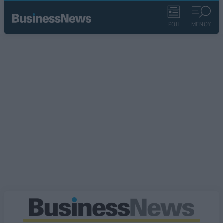
ΡΟΗ
ΜΕΝΟΥ