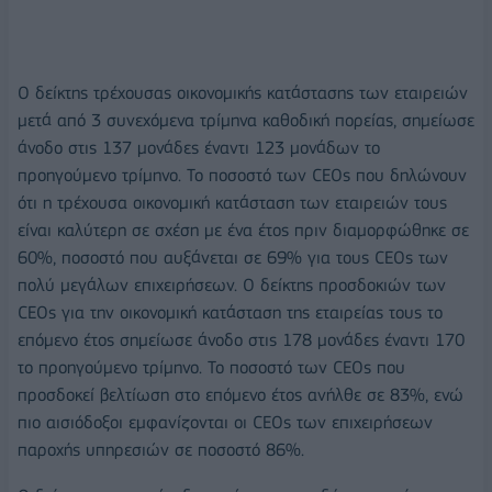
Ο δείκτης τρέχουσας οικονομικής κατάστασης των εταιρειών
μετά από 3 συνεχόμενα τρίμηνα καθοδική πορείας, σημείωσε
άνοδο στις 137 μονάδες έναντι 123 μονάδων το
προηγούμενο τρίμηνο. Το ποσοστό των CEOs που δηλώνουν
ότι η τρέχουσα οικονομική κατάσταση των εταιρειών τους
είναι καλύτερη σε σχέση με ένα έτος πριν διαμορφώθηκε σε
60%, ποσοστό που αυξάνεται σε 69% για τους CEOs των
πολύ μεγάλων επιχειρήσεων. Ο δείκτης προσδοκιών των
CEOs για την οικονομική κατάσταση της εταιρείας τους το
επόμενο έτος σημείωσε άνοδο στις 178 μονάδες έναντι 170
το προηγούμενο τρίμηνο. Το ποσοστό των CEOs που
προσδοκεί βελτίωση στο επόμενο έτος ανήλθε σε 83%, ενώ
πιο αισιόδοξοι εμφανίζονται οι CEOs των επιχειρήσεων
παροχής υπηρεσιών σε ποσοστό 86%.