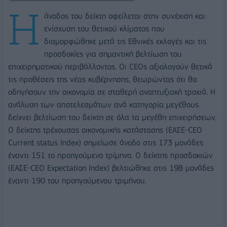
Η
άνοδος του δείκτη οφείλεται στην συνέχιση και
ενίσχυση του θετικού κλίματος που
διαμορφώθηκε μετά τις Εθνικές εκλογές και τις
προσδοκίες για σημαντική βελτίωση του
επιχειρηματικού περιβάλλοντος. Οι CEOs αξιολογούν θετικά
τις προθέσεις της νέας κυβέρνησης, θεωρώντας ότι θα
οδηγήσουν την οικονομία σε σταθερή αναπτυξιακή τροχιά. Η
ανάλυση των αποτελεσμάτων ανά κατηγορία μεγέθους
δείχνει βελτίωση του δείκτη σε όλα τα μεγέθη επιχειρήσεων.
Ο δείκτης τρέχουσας οικονομικής κατάστασης (ΕΑΣΕ-CEO
Current status Index) σημείωσε άνοδο στις 173 μονάδες
έναντι 151 το προηγούμενο τρίμηνο. Ο δείκτης προσδοκιών
(ΕΑΣΕ-CEO Expectation Index) βελτιώθηκε στις 198 μονάδες
έναντι 190 του προηγούμενου τριμήνου.