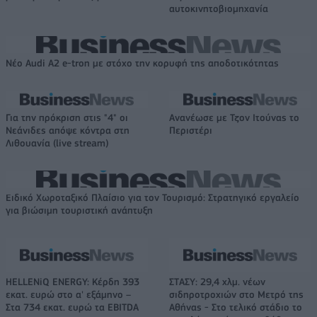
αυτοκινητοβιομηχανία
Νέο Audi A2 e-tron με στόχο την κορυφή της αποδοτικότητας
Για την πρόκριση στις "4" οι
Ανανέωσε με Τζον Ιτούνας το
Νεάνιδες απόψε κόντρα στη
Περιστέρι
Λιθουανία (live stream)
Ειδικό Χωροταξικό Πλαίσιο για τον Τουρισμό: Στρατηγικό εργαλείο
για βιώσιμη τουριστική ανάπτυξη
HELLENiQ ENERGY: Κέρδη 393
ΣΤΑΣΥ: 29,4 χλμ. νέων
εκατ. ευρώ στο α' εξάμηνο –
σιδηροτροχιών στο Μετρό της
Στα 734 εκατ. ευρώ τα EBITDA
Αθήνας - Στο τελικό στάδιο το