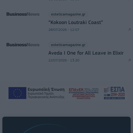
esteticamagazine.gr
“Kokoon Loutraki Coast”
28/07/2026 - 12:07
esteticamagazine.gr
Aveda I One for All Leave in Elixir
22/07/2026 - 13:20