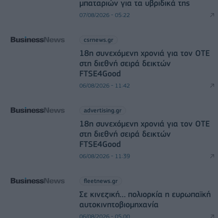
μπαταριών για τα υβριδικά της
07/08/2026 - 05:22
csrnews.gr
18η συνεχόμενη χρονιά για τον ΟΤΕ
στη διεθνή σειρά δεικτών
FTSE4Good
06/08/2026 - 11:42
advertising.gr
18η συνεχόμενη χρονιά για τον ΟΤΕ
στη διεθνή σειρά δεικτών
FTSE4Good
06/08/2026 - 11:39
fleetnews.gr
Σε κινεζική… πολιορκία η ευρωπαϊκή
αυτοκινητοβιομηχανία
06/08/2026 - 05:00