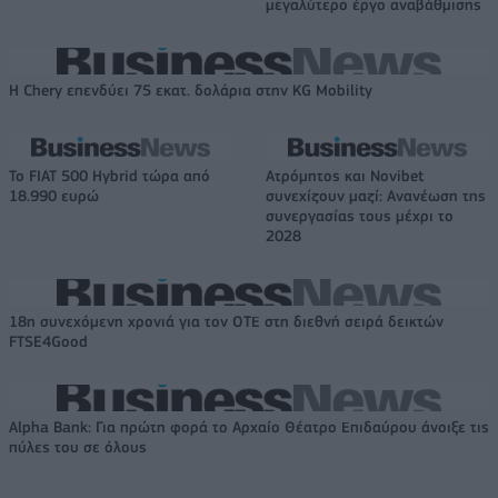
μεγαλύτερο έργο αναβάθμισης
Η Chery επενδύει 75 εκατ. δολάρια στην KG Mobility
Το FIAT 500 Hybrid τώρα από
Ατρόμητος και Novibet
18.990 ευρώ
συνεχίζουν μαζί: Ανανέωση της
συνεργασίας τους μέχρι το
2028
18η συνεχόμενη χρονιά για τον ΟΤΕ στη διεθνή σειρά δεικτών
FTSE4Good
Alpha Bank: Για πρώτη φορά το Αρχαίο Θέατρο Επιδαύρου άνοιξε τις
πύλες του σε όλους