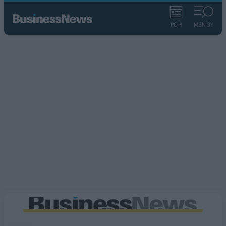
ΡΟΗ
ΜΕΝΟΥ