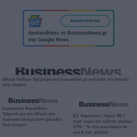
Εθνική Παίδων: Πρεμιέρα στο Ευρωπαϊκό με αντίπαλο την Ισπανία
(live stream)
Ευρωπαϊκό Κορασίδων:
Τζάμπολ για την Εθνική στα
Β.Σ. Καρούλιας: Τζίρος 98,7
Ιωάννινα κόντρα στην Ιρλανδία
εκατ. ευρώ και αύξηση κερδών
(live stream)
57% - Τα νέα στοιχήματα σε
low & non alcohol