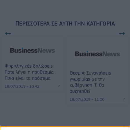
ΠΕΡΙΣΣΌΤΕΡΑ ΣΕ ΑΥΤΉ ΤΗΝ ΚΑΤΗΓΟΡΊΑ
Φορολογικές δηλώσεις:
Πότε λήγει η προθεσμία-
Θεσμοί: Συναντήσεις
Ποια είναι τα πρόστιμα
γνωριμίας με την
κυβέρνηση-Τι θα
18/07/2019 - 10:42
συζητηθεί
18/07/2019 - 11:00