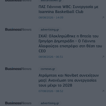
allstarbasket.gr
ΠΑΣ Γιάννινα WBC: Συνεργασία με
Ioannina Basketball Club
08/08/2026 - 14:09
advertising.gr
ΣΚΑΪ: Ολοκληρώθηκε η θητεία του
Γρηγόρη Δημητριάδη - Ο Γιάννης
Αλαφούζος επιστρέφει στη θέση του
CEO
08/08/2026 - 06:51
csrnews.gr
Ατρόμητος και Novibet συνεχίζουν
μαζί: Ανανέωση της συνεργασίας
τους μέχρι το 2028
07/08/2026 - 08:52
advertising.gr