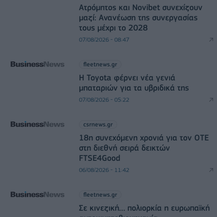
Ατρόμητος και Novibet συνεχίζουν
μαζί: Ανανέωση της συνεργασίας
τους μέχρι το 2028
07/08/2026 - 08:47
fleetnews.gr
Η Toyota φέρνει νέα γενιά
μπαταριών για τα υβριδικά της
07/08/2026 - 05:22
csrnews.gr
18η συνεχόμενη χρονιά για τον ΟΤΕ
στη διεθνή σειρά δεικτών
FTSE4Good
06/08/2026 - 11:42
fleetnews.gr
Σε κινεζική… πολιορκία η ευρωπαϊκή