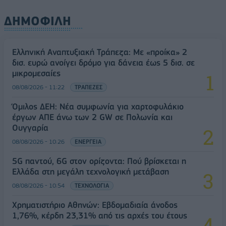
ΔΗΜΟΦΙΛΗ
Ελληνική Αναπτυξιακή Τράπεζα: Με «προίκα» 2
δισ. ευρώ ανοίγει δρόμο για δάνεια έως 5 δισ. σε
μικρομεσαίες
08/08/2026 - 11:22
ΤΡΑΠΕΖΕΣ
Όμιλος ΔΕΗ: Νέα συμφωνία για χαρτοφυλάκιο
έργων ΑΠΕ άνω των 2 GW σε Πολωνία και
Ουγγαρία
08/08/2026 - 10:26
ΕΝΕΡΓΕΙΑ
5G παντού, 6G στον ορίζοντα: Πού βρίσκεται η
Ελλάδα στη μεγάλη τεχνολογική μετάβαση
08/08/2026 - 10:54
ΤΕΧΝΟΛΟΓΙΑ
Χρηματιστήριο Αθηνών: Εβδομαδιαία άνοδος
1,76%, κέρδη 23,31% από τις αρχές του έτους