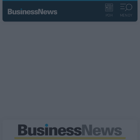
ΡΟΗ
ΜΕΝΟΥ