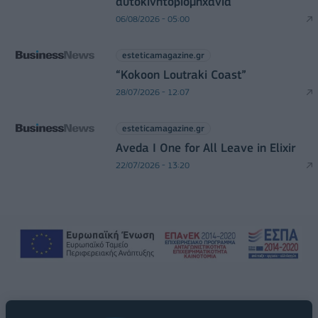
αυτοκινητοβιομηχανία
06/08/2026 - 05:00
esteticamagazine.gr
“Kokoon Loutraki Coast”
28/07/2026 - 12:07
esteticamagazine.gr
Aveda I One for All Leave in Elixir
22/07/2026 - 13:20