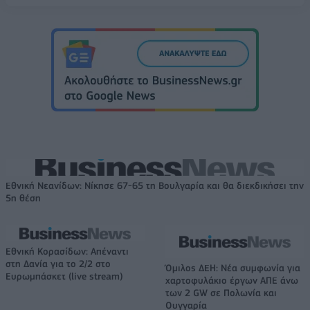
Εθνική Νεανίδων: Νίκησε 67-65 τη Βουλγαρία και θα διεκδικήσει την
5η θέση
Εθνική Κορασίδων: Απέναντι
στη Δανία για το 2/2 στο
Όμιλος ΔΕΗ: Νέα συμφωνία για
Ευρωμπάσκετ (live stream)
χαρτοφυλάκιο έργων ΑΠΕ άνω
των 2 GW σε Πολωνία και
Ουγγαρία