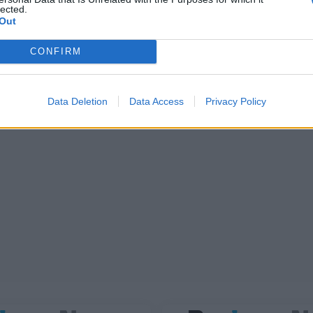
lected.
Out
CONFIRM
Data Deletion
Data Access
Privacy Policy