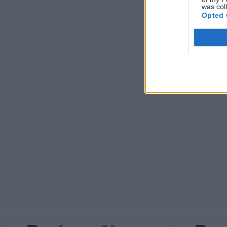
was col
Opted 