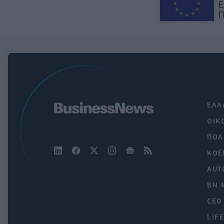
ΕΛΛ
ΟΙΚ
ΠΟΛ
ΚΟΣ
AUT
BN 
CEO
LIF