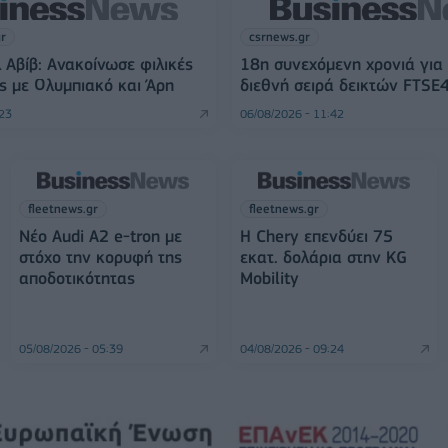
gr
csrnews.gr
 Αβίβ: Ανακοίνωσε φιλικές
18η συνεχόμενη χρονιά για
ς με Ολυμπιακό και Άρη
διεθνή σειρά δεικτών FTSE
:23
06/08/2026 - 11:42
fleetnews.gr
fleetnews.gr
Νέο Audi A2 e-tron με
Η Chery επενδύει 75
στόχο την κορυφή της
εκατ. δολάρια στην KG
αποδοτικότητας
Mobility
05/08/2026 - 05:39
04/08/2026 - 09:24