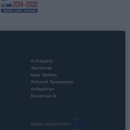
Η Εταιρεία
Ταυτότητα
Όροι Χρήσης
Πολιτική Προστασίας
Δεδομένων
Επικοινωνία
ΜΕΛΟΣ #232470 Μ.Η.Τ.