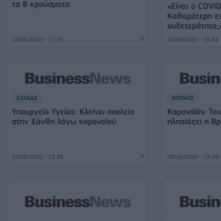
τα 8 κρούσματα
«Είναι ο COVID
Καθαρότερη εν
ουδετερότητα;
10/06/2020 - 17:15
10/06/2020 - 15:41
ΕΛΛΑΔΑ
ΚΟΣΜΟΣ
Υπουργείο Υγείας: Κλείνει σχολείο
Κορονοϊός: Το
στην Ξάνθη λόγω κορονοϊού
πλησιάζει η Βρ
10/06/2020 - 13:28
09/06/2020 - 15:28