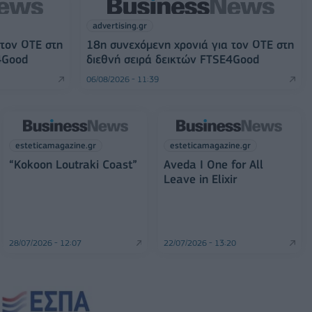
advertising.gr
 τον ΟΤΕ στη
18η συνεχόμενη χρονιά για τον ΟΤΕ στη
4Good
διεθνή σειρά δεικτών FTSE4Good
06/08/2026 - 11:39
esteticamagazine.gr
esteticamagazine.gr
“Kokoon Loutraki Coast”
Aveda I One for All
Leave in Elixir
28/07/2026 - 12:07
22/07/2026 - 13:20