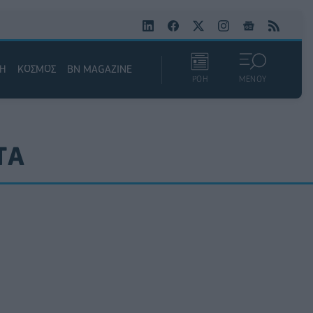
ΚΗ
ΚΟΣΜΟΣ
BN MAGAZINE
ΡΟΗ
ΜΕΝΟΥ
ΤΑ