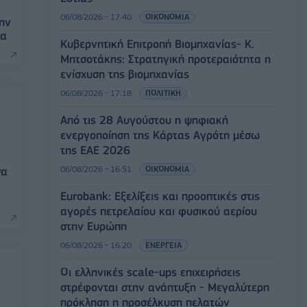
06/08/2026 - 17:40
ΟΙΚΟΝΟΜΙΑ
την
δα
Κυβερνητική Επιτροπή Βιομηχανίας- Κ.
Μητσοτάκης: Στρατηγική προτεραιότητα η
ενίσχυση της βιομηχανίας
06/08/2026 - 17:18
ΠΟΛΙΤΙΚΗ
Από τις 28 Αυγούστου η ψηφιακή
ενεργοποίηση της Κάρτας Αγρότη μέσω
της ΕΑΕ 2026
06/08/2026 - 16:51
ΟΙΚΟΝΟΜΙΑ
να
Eurobank: Εξελίξεις και προοπτικές στις
αγορές πετρελαίου και φυσικού αερίου
στην Ευρώπη
06/08/2026 - 16:20
ΕΝΕΡΓΕΙΑ
Οι ελληνικές scale-ups επιχειρήσεις
στρέφονται στην ανάπτυξη - Μεγαλύτερη
πρόκληση η προσέλκυση πελατών