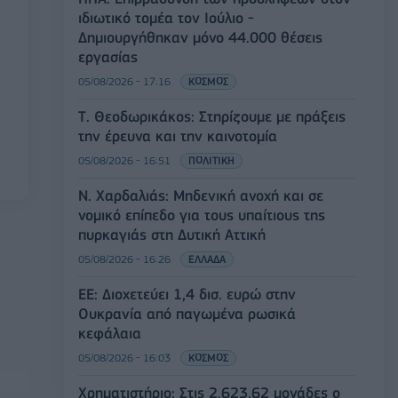
ιδιωτικό τομέα τον Ιούλιο -
Δημιουργήθηκαν μόνο 44.000 θέσεις
εργασίας
05/08/2026 - 17:16
ΚΟΣΜΟΣ
Τ. Θεοδωρικάκος: Στηρίζουμε με πράξεις
την έρευνα και την καινοτομία
05/08/2026 - 16:51
ΠΟΛΙΤΙΚΗ
Ν. Χαρδαλιάς: Μηδενική ανοχή και σε
νομικό επίπεδο για τους υπαίτιους της
πυρκαγιάς στη Δυτική Αττική
05/08/2026 - 16:26
ΕΛΛΑΔΑ
ΕΕ: Διοχετεύει 1,4 δισ. ευρώ στην
Ουκρανία από παγωμένα ρωσικά
κεφάλαια
05/08/2026 - 16:03
ΚΟΣΜΟΣ
Χρηματιστήριο: Στις 2.623,62 μονάδες ο