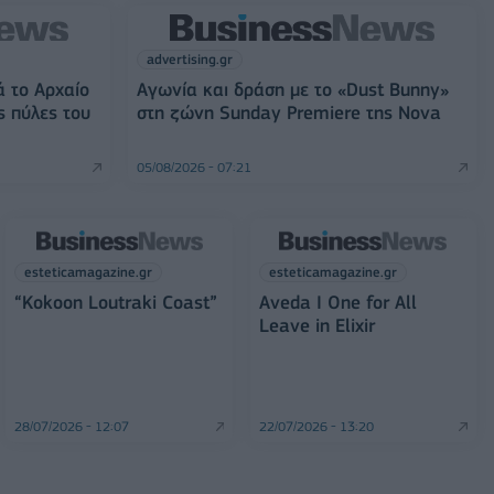
advertising.gr
ά το Αρχαίο
Αγωνία και δράση με το «Dust Bunny»
ς πύλες του
στη ζώνη Sunday Premiere της Nova
05/08/2026 - 07:21
esteticamagazine.gr
esteticamagazine.gr
“Kokoon Loutraki Coast”
Aveda I One for All
Leave in Elixir
28/07/2026 - 12:07
22/07/2026 - 13:20