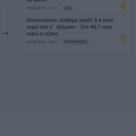
05/08/2026 - 12:41
ESG
Παπουτσάνης: Καθαρά κέρδη 3,4 εκατ.
ευρώ στο α΄ εξάμηνο – Στα 40,7 εκατ.
ευρώ ο τζίρος
05/08/2026 - 08:01
ΕΠΙΧΕΙΡΗΣΕΙΣ