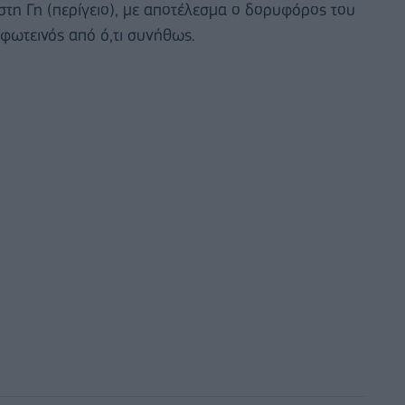
 στη Γη (περίγειο), με αποτέλεσμα ο δορυφόρος του
 φωτεινός από ό,τι συνήθως.