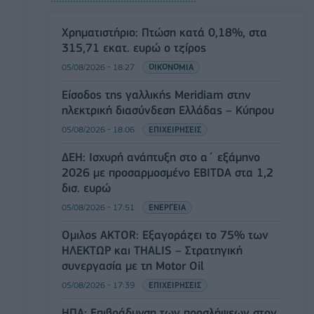
Χρηματιστήριο: Πτώση κατά 0,18%, στα
315,71 εκατ. ευρώ ο τζίρος
05/08/2026 - 18:27
ΟΙΚΟΝΟΜΙΑ
Είσοδος της γαλλικής Meridiam στην
ηλεκτρική διασύνδεση Ελλάδας – Κύπρου
05/08/2026 - 18:06
ΕΠΙΧΕΙΡΗΣΕΙΣ
ΔΕΗ: Ισχυρή ανάπτυξη στο α΄ εξάμηνο
2026 με προσαρμοσμένο EBITDA στα 1,2
δισ. ευρώ
05/08/2026 - 17:51
ΕΝΕΡΓΕΙΑ
Όμιλος AKTOR: Εξαγοράζει το 75% των
ΗΛΕΚΤΩΡ και THALIS – Στρατηγική
συνεργασία με τη Motor Oil
05/08/2026 - 17:39
ΕΠΙΧΕΙΡΗΣΕΙΣ
ΗΠΑ: Επιβράδυνση των προσλήψεων στον