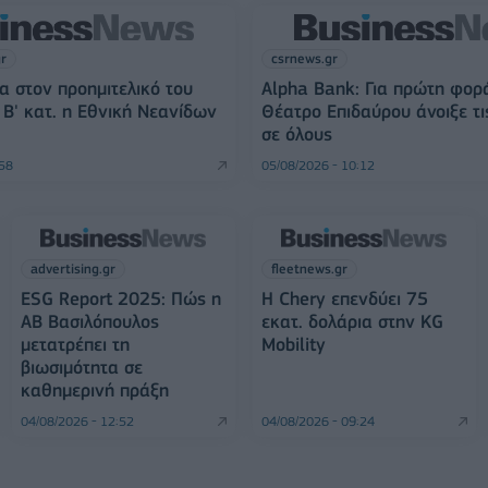
gr
csrnews.gr
α στον προημιτελικό του
Alpha Bank: Για πρώτη φορ
Β' κατ. η Εθνική Νεανίδων
Θέατρο Επιδαύρου άνοιξε τι
σε όλους
:58
05/08/2026 - 10:12
advertising.gr
fleetnews.gr
ESG Report 2025: Πώς η
Η Chery επενδύει 75
ΑΒ Βασιλόπουλος
εκατ. δολάρια στην KG
μετατρέπει τη
Mobility
βιωσιμότητα σε
καθημερινή πράξη
04/08/2026 - 12:52
04/08/2026 - 09:24