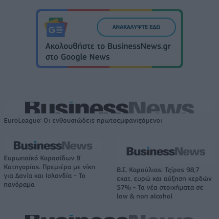
EuroLeague: Οι ενθουσιώδεις πρωτοεμφανιζόμενοι
Ευρωπαϊκό Κορασίδων Β'
Κατηγορίας: Πρεμιέρα με νίκη
Β.Σ. Καρούλιας: Τζίρος 98,7
για Δανία και Ισλανδία - Το
εκατ. ευρώ και αύξηση κερδών
πανόραμα
57% - Τα νέα στοιχήματα σε
low & non alcohol