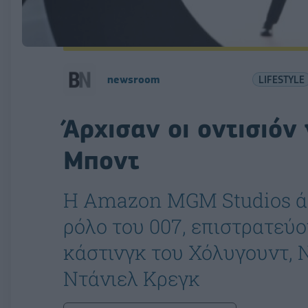
newsroom
LIFESTYLE
Άρχισαν οι οντισιόν 
Μποντ
Η Amazon MGM Studios άρχ
ρόλο του 007, επιστρατεύ
κάστινγκ του Χόλυγουντ, Ν
Ντάνιελ Κρεγκ