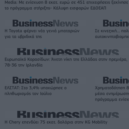
Media: Με ενίσχυση 8 εκατ. ευρώ σε 451 επιχειρήσεις ξεκίνησε
το πρόγραμμα στήριξης- Κάλυψη εισφορών ΕΔΟΕΑΠ
Η Toyota φέρνει νέα γενιά μπαταριών
Σε κινεζική… πολ
για τα υβριδικά της
αυτοκινητοβιομη
Ευρωπαϊκό Κορασίδων: Άνετη νίκη της Ελλάδας στην πρεμιέρα,
78-36 την Ιρλανδία
ΕΛΣΤΑΤ: Στο 3,4% υποχώρησε ο
Χρηματοδότηση 8
πληθωρισμός τον Ιούλιο
μέσα ενημέρωσης
πρόγραμμα ενίσχ
Η Chery επενδύει 75 εκατ. δολάρια στην KG Mobility