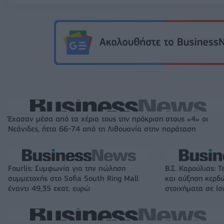
Έχασαν μέσα από τα χέρια τους την πρόκριση στους «4» οι
Νεάνιδες, ήττα 66-74 από τη Λιθουανία στην παράταση
Fourlis: Συμφωνία για την πώληση
Β.Σ. Καρούλιας: Τ
συμμετοχής στο Sofia South Ring Mall
και αύξηση κερδ
έναντι 49,35 εκατ. ευρώ
στοιχήματα σε lo