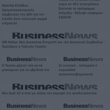
ευρώ σε 451 επιχειρήσεις
Deloitte Ελλάδος:
ξεκίνησε το πρόγραμμα
Χρηματοοικονομικός
στήριξης- Κάλυψη εισφορών
σύμβουλος της ΔΕΗ για την
ΕΔΟΕΑΠ
είσοδο στην πολωνική αγορά
ενέργειας
IAB Hellas: Νέα Διοικούσα Επιτροπή και νέο Διοικητικό Συμβούλιο -
Πρόεδρος ο Γαληνός Γιαγλής
Η Toyota φέρνει νέα γενιά
Σε κινεζική… πολιορκία η
μπαταριών για τα υβριδικά της
ευρωπαϊκή
αυτοκινητοβιομηχανία
Νέο Audi A2 e-tron με στόχο την κορυφή της αποδοτικότητας