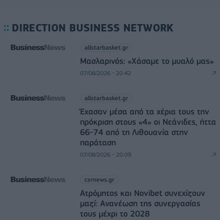
DIRECTION BUSINESS NETWORK
allstarbasket.gr
Μασλαρινός: «Χάσαμε το μυαλό μας»
07/08/2026 - 20:42
allstarbasket.gr
Έχασαν μέσα από τα χέρια τους την
πρόκριση στους «4» οι Νεάνιδες, ήττα
66-74 από τη Λιθουανία στην
παράταση
07/08/2026 - 20:09
csrnews.gr
Ατρόμητος και Novibet συνεχίζουν
μαζί: Ανανέωση της συνεργασίας
τους μέχρι το 2028