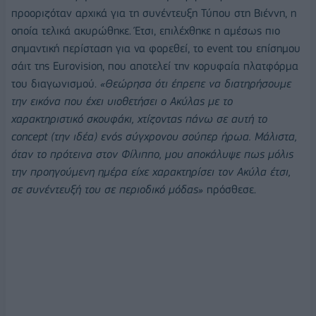
προοριζόταν αρχικά για τη συνέντευξη Τύπου στη Βιέννη, η
οποία τελικά ακυρώθηκε. Έτσι, επιλέχθηκε η αμέσως πιο
σημαντική περίσταση για να φορεθεί, το event του επίσημου
σάιτ της Eurovision, που αποτελεί την κορυφαία πλατφόρμα
του διαγωνισμού.
«Θεώρησα ότι έπρεπε να διατηρήσουμε
την εικόνα που έχει υιοθετήσει ο Ακύλας με το
χαρακτηριστικό σκουφάκι, χτίζοντας πάνω σε αυτή το
concept (την ιδέα) ενός σύγχρονου σούπερ ήρωα. Μάλιστα,
όταν το πρότεινα στον Φίλιππο, μου αποκάλυψε πως μόλις
την προηγούμενη ημέρα είχε χαρακτηρίσει τον Ακύλα έτσι,
σε συνέντευξή του σε περιοδικό μόδας»
πρόσθεσε.