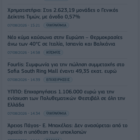
Χρηματιστήριο: Στις 2.623,19 μονάδες ο Γενικός
Δείκτης Τιμών, με άνοδο 0,57%
07/08/2026 - 15:21
ΟΙΚΟΝΟΜΙΑ
Νέο κύμα καύσωνα στην Ευρώπη – Θερμοκρασίες
άνω των 40°C σε Ιταλία, Ισπανία και Βαλκάνια
07/08/2026 - 14:58
ΚΟΣΜΟΣ
Fourlis: Συμφωνία για την πώληση συμμετοχής στο
Sofia South Ring Mall έναντι 49,35 εκατ. ευρώ
07/08/2026 - 14:39
ΕΠΙΧΕΙΡΗΣΕΙΣ
ΥΠΠΟ: Επιχορηγήσεις 1.106.000 ευρώ για την
ενίσχυση των Πολυθεματικών Φεστιβάλ σε όλη την
Ελλάδα
07/08/2026 - 14:34
ΟΙΚΟΝΟΜΙΑ
Άρειος Πάγος- Ε. Μπακέλας: Δεν ανασύρεται από το
αρχείο η υπόθεση των υποκλοπών