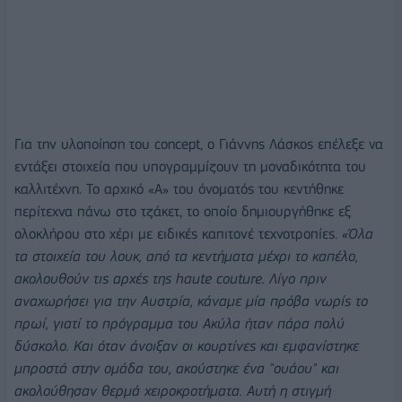
Για την υλοποίηση του concept, ο Γιάννης Λάσκος επέλεξε να
εντάξει στοιχεία που υπογραμμίζουν τη μοναδικότητα του
καλλιτέχνη. Το αρχικό «Α» του όνοματός του κεντήθηκε
περίτεχνα πάνω στο τζάκετ, το οποίο δημιουργήθηκε εξ
ολοκλήρου στο χέρι με ειδικές καπιτονέ τεχνοτροπίες.
«Όλα
τα στοιχεία του λουκ, από τα κεντήματα μέχρι το καπέλο,
ακολουθούν τις αρχές της haute couture. Λίγο πριν
αναχωρήσει για την Αυστρία, κάναμε μία πρόβα νωρίς το
πρωί, γιατί το πρόγραμμα του Ακύλα ήταν πάρα πολύ
δύσκολο. Και όταν άνοιξαν οι κουρτίνες και εμφανίστηκε
μπροστά στην ομάδα του, ακούστηκε ένα "ουάου" και
ακολούθησαν θερμά χειροκροτήματα. Αυτή η στιγμή