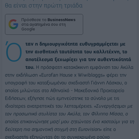
θα είναι στην πρώτη τριάδα
Πρόσθεσε το
BusinessNews
στα αγαπημένα σου στη
Google
Ό
ταν η δημιουργικότητα ευθυγραμμίζεται με
την αισθητική ταυτότητα του καλλιτέχνη, το
αποτέλεσμα ξεχωρίζει για την αυθεντικότητά
του.
Η πρόσφατη κατακόκκινη εμφάνιση του Ακύλα
στην εκδήλωση «Eurofan House x Wiwibloggs» φέρει την
υπογραφή του καταξιωμένου σχεδιαστή Γιάννη Λάσκου, ο
οποίος μιλώντας στο Αθηναϊκό - Μακεδονικό Πρακτορείο
Ειδήσεων, εξήγησε πώς εμπνεύστηκε το σύνολο με τις
ιδιαίτερες ανατρεπτικές του λεπτομέρειες.
«Συνεργάζομαι με
τον προσωπικό στυλίστα του Ακύλα, τον Φίλιππο Μίσσα, ο
οποίος επικοινώνησε μαζί μου ζητώντας ένα κοστούμι για τη
δεύτερη πιο σημαντική στιγμή στη Eurovision»
είπε ο
σχεδιαστής εξηγώντας ότι το συγκεκριμένο ρούχο