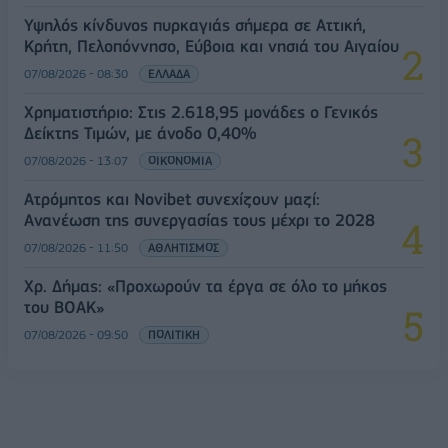
Υψηλός κίνδυνος πυρκαγιάς σήμερα σε Αττική,
Κρήτη, Πελοπόννησο, Εύβοια και νησιά του Αιγαίου
07/08/2026 - 08:30
ΕΛΛΑΔΑ
Χρηματιστήριο: Στις 2.618,95 μονάδες ο Γενικός
Δείκτης Τιμών, με άνοδο 0,40%
07/08/2026 - 13:07
ΟΙΚΟΝΟΜΙΑ
Ατρόμητος και Novibet συνεχίζουν μαζί:
Ανανέωση της συνεργασίας τους μέχρι το 2028
07/08/2026 - 11:50
ΑΘΛΗΤΙΣΜΟΣ
Χρ. Δήμας: «Προχωρούν τα έργα σε όλο το μήκος
του ΒΟΑΚ»
07/08/2026 - 09:50
ΠΟΛΙΤΙΚΗ