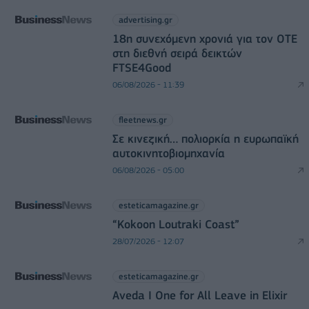
advertising.gr
18η συνεχόμενη χρονιά για τον ΟΤΕ
στη διεθνή σειρά δεικτών
FTSE4Good
06/08/2026 - 11:39
fleetnews.gr
Σε κινεζική… πολιορκία η ευρωπαϊκή
αυτοκινητοβιομηχανία
06/08/2026 - 05:00
esteticamagazine.gr
“Kokoon Loutraki Coast”
28/07/2026 - 12:07
esteticamagazine.gr
Aveda I One for All Leave in Elixir