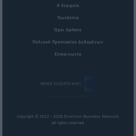
Η Εταιρεία
Ταυτότητα
Όροι Χρήσης
Πολιτική Προστασίας Δεδομένων
Επικοινωνία
ΜΕΛΟΣ #232470 Μ.Η.Τ.
Copyright © 2012 - 2026
Direction Business Network
.
All rights reserved.