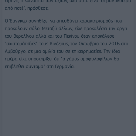
ειρήνη, η κοινότητα των αξιών, όλα αυτά είναι σημαντικότερα
από ποτέ", πρόσθεσε.
Ο Έτινγκερ συνηθίζει να απευθύνει χαρακτηρισμούς που
προκαλούν σάλο. Μεταξύ άλλων, είχε προκαλέσει την οργή
του Βερολίνου αλλά και του Πεκίνου όταν αποκάλεσε
"σχιστομάτηδες" τους Κινέζους, τον Οκτώβριο του 2016 στο
Αμβούργο, σε μια ομιλία του σε επιχειρηματίες. Την ίδια
ημέρα είχε υποστηρίξει ότι "ο γάμος ομοφυλοφίλων θα
επιβληθεί σύντομα" στη Γερμανία.