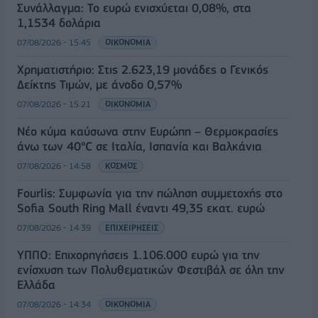
Συνάλλαγμα: Το ευρώ ενισχύεται 0,08%, στα
1,1534 δολάρια
07/08/2026 - 15:45
ΟΙΚΟΝΟΜΙΑ
Χρηματιστήριο: Στις 2.623,19 μονάδες ο Γενικός
Δείκτης Τιμών, με άνοδο 0,57%
07/08/2026 - 15:21
ΟΙΚΟΝΟΜΙΑ
Νέο κύμα καύσωνα στην Ευρώπη – Θερμοκρασίες
άνω των 40°C σε Ιταλία, Ισπανία και Βαλκάνια
07/08/2026 - 14:58
ΚΟΣΜΟΣ
Fourlis: Συμφωνία για την πώληση συμμετοχής στο
Sofia South Ring Mall έναντι 49,35 εκατ. ευρώ
07/08/2026 - 14:39
ΕΠΙΧΕΙΡΗΣΕΙΣ
ΥΠΠΟ: Επιχορηγήσεις 1.106.000 ευρώ για την
ενίσχυση των Πολυθεματικών Φεστιβάλ σε όλη την
Ελλάδα
07/08/2026 - 14:34
ΟΙΚΟΝΟΜΙΑ