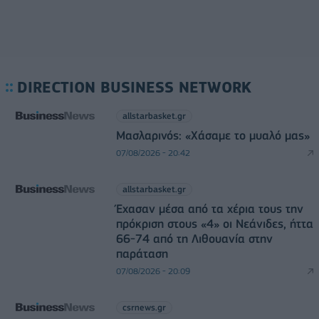
DIRECTION BUSINESS NETWORK
allstarbasket.gr
Μασλαρινός: «Χάσαμε το μυαλό μας»
07/08/2026 - 20:42
allstarbasket.gr
Έχασαν μέσα από τα χέρια τους την
πρόκριση στους «4» οι Νεάνιδες, ήττα
66-74 από τη Λιθουανία στην
παράταση
07/08/2026 - 20:09
csrnews.gr