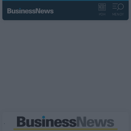
ΡΟΗ
ΜΕΝΟΥ