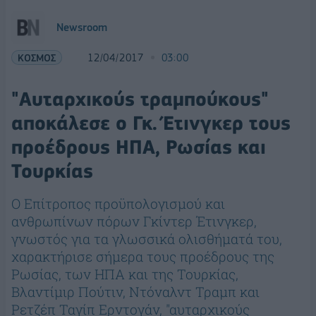
Newsroom
ΚΟΣΜΟΣ
12/04/2017
03:00
"Αυταρχικούς τραμπούκους"
αποκάλεσε ο Γκ. Έτινγκερ τους
προέδρους ΗΠΑ, Ρωσίας και
Τουρκίας
Ο Επίτροπος προϋπολογισμού και
ανθρωπίνων πόρων Γκίντερ Έτινγκερ,
γνωστός για τα γλωσσικά ολισθήματά του,
χαρακτήρισε σήμερα τους προέδρους της
Ρωσίας, των ΗΠΑ και της Τουρκίας,
Βλαντίμιρ Πούτιν, Ντόναλντ Τραμπ και
Ρετζέπ Ταγίπ Ερντογάν, "αυταρχικούς