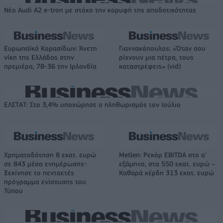
Νέο Audi A2 e-tron με στόχο την κορυφή της αποδοτικότητας
Ευρωπαϊκό Κορασίδων: Άνετη
Γιαννακόπουλος: «Όταν σου
νίκη της Ελλάδας στην
ρίχνουν μια πέτρα, τους
πρεμιέρα, 78-36 την Ιρλανδία
καταστρέφεις» (vid)
ΕΛΣΤΑΤ: Στο 3,4% υποχώρησε ο πληθωρισμός τον Ιούλιο
Χρηματοδότηση 8 εκατ. ευρώ
Metlen: Ρεκόρ EBITDA στο α'
σε 843 μέσα ενημέρωσης-
εξάμηνο, στα 550 εκατ. ευρώ –
Ξεκίνησε το πενταετές
Καθαρά κέρδη 313 εκατ. ευρώ
πρόγραμμα ενίσχυσης του
Τύπου