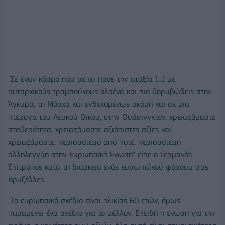
"Σε έναν κόσμο που ρέπει προς την αταξία (...) με
αυταρχικούς τραμπούκους ολοένα και πιο θορυβώδεις στην
Άγκυρα, τη Μόσχα και ενδεχομένως ακόμη και σε μια
πτέρυγα του Λευκού Οίκου, στην Ουάσινγκτον, χρειαζόμαστε
σταθερότητα, χρειαζόμαστε αξιόπιστες αξίες και
χρειαζόμαστε, περισσότερο από ποτέ, περισσότερη
αλληλεγγύη στην Ευρωπαϊκή Ένωση" είπε ο Γερμανός
Επίτροπος κατά τη διάρκεια ενός ευρωπαϊκού φόρουμ στις
Βρυξέλλες.
"Το ευρωπαϊκό σχέδιο είναι ηλικίας 60 ετών, όμως
παραμένει ένα σχέδιο για το μέλλον. Επειδή η ένωση για την