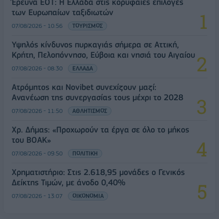
Έρευνα ΕΟΤ: Η Ελλάδα στις κορυφαίες επιλογές
των Ευρωπαίων ταξιδιωτών
07/08/2026 - 10:56
ΤΟΥΡΙΣΜΟΣ
Υψηλός κίνδυνος πυρκαγιάς σήμερα σε Αττική,
Κρήτη, Πελοπόννησο, Εύβοια και νησιά του Αιγαίου
07/08/2026 - 08:30
ΕΛΛΑΔΑ
Ατρόμητος και Novibet συνεχίζουν μαζί:
Ανανέωση της συνεργασίας τους μέχρι το 2028
07/08/2026 - 11:50
ΑΘΛΗΤΙΣΜΟΣ
Χρ. Δήμας: «Προχωρούν τα έργα σε όλο το μήκος
του ΒΟΑΚ»
07/08/2026 - 09:50
ΠΟΛΙΤΙΚΗ
Χρηματιστήριο: Στις 2.618,95 μονάδες ο Γενικός
Δείκτης Τιμών, με άνοδο 0,40%
07/08/2026 - 13:07
ΟΙΚΟΝΟΜΙΑ