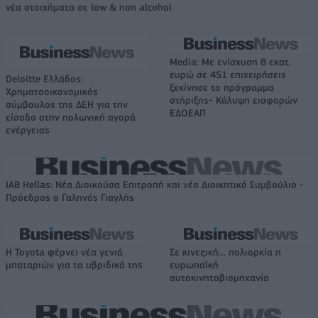
νέα στοιχήματα σε low & non alcohol
Media: Με ενίσχυση 8 εκατ.
ευρώ σε 451 επιχειρήσεις
Deloitte Ελλάδος:
ξεκίνησε το πρόγραμμα
Χρηματοοικονομικός
στήριξης- Κάλυψη εισφορών
σύμβουλος της ΔΕΗ για την
ΕΔΟΕΑΠ
είσοδο στην πολωνική αγορά
ενέργειας
IAB Hellas: Νέα Διοικούσα Επιτροπή και νέο Διοικητικό Συμβούλιο -
Πρόεδρος ο Γαληνός Γιαγλής
Η Toyota φέρνει νέα γενιά
Σε κινεζική… πολιορκία η
μπαταριών για τα υβριδικά της
ευρωπαϊκή
αυτοκινητοβιομηχανία